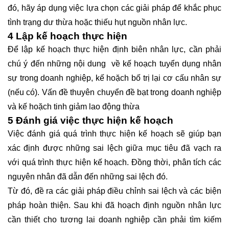
đó, hãy áp dụng việc lựa chọn các giải pháp để khắc phục
tình trạng dư thừa hoặc thiếu hụt nguồn nhân lực.
4 Lập kế hoạch thực hiện
Để lập kế hoạch thực hiện định biên nhân lực, cần phải
chú ý đến những nội dung về kế hoạch tuyển dụng nhân
sự trong doanh nghiệp, kế hoặch bố trị lại cơ cấu nhân sự
(nếu có). Vấn đề thuyên chuyển đề bạt trong doanh nghiệp
và kế hoặch tinh giảm lao động thừa
5 Đánh giá việc thực hiện kế hoạch
Việc đánh giá quá trình thực hiện kế hoạch sẽ giúp bạn
xác định được những sai lệch giữa mục tiêu đã vạch ra
với quá trình thực hiện kế hoạch. Đồng thời, phân tích các
nguyên nhân đã dẫn đến những sai lệch đó.
Từ đó, đề ra các giải pháp điều chỉnh sai lệch và các biện
pháp hoàn thiện. Sau khi đã hoạch định nguồn nhân lực
cần thiết cho tương lai doanh nghiệp cần phải tìm kiếm