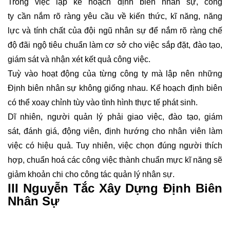
Trong việc lập kế hoạch định biên nhân sự, công
ty cần nắm rõ ràng yêu cầu về kiến thức, kĩ năng, năng
lực và tính chất của đội ngũ nhân sự để nắm rõ ràng chế
độ đãi ngộ tiêu chuẩn làm cơ sở cho việc sắp đặt, đào tạo,
giám sát và nhận xét kết quả công việc.
Tuỳ vào hoạt động của từng công ty mà lập nên những
Định biên nhân sự không giống nhau. Kế hoạch định biên
có thể xoay chỉnh tùy vào tình hình thực tế phát sinh.
Dĩ nhiên, người quản lý phải giao việc, đào tạo, giám
sát, đánh giá, động viên, định hướng cho nhân viên làm
việc có hiệu quả. Tuy nhiên, việc chọn đúng người thích
hợp, chuẩn hoá các công việc thành chuẩn mực kĩ năng sẽ
giảm khoản chi cho công tác quản lý nhân sự.
III Nguyễn Tắc
Xây Dựng Định Biên
Nhân Sự