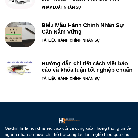
PHÁP LUẬT NHÂN SỰ
Biểu Mẫu Hành Chính Nhân Sự
Cần Nắm Vững
TÀI LIỆU HÀNH CHÍNH NHÂN SỰ
Hướng dẫn chi tiết cách viết báo
cáo và khóa luận tốt nghiệp chuẩn
TÀI LIỆU HÀNH CHÍNH NHÂN SỰ
Giadinhhr là nơi chia sẻ, trao đổi và cung cấp những thông tin về
ngành nhân sự hữu ích , hỗ trợ công tác làm nghề hiệu quả cho