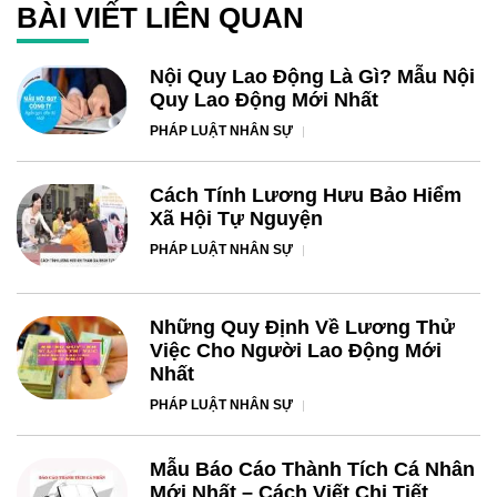
BÀI VIẾT LIÊN QUAN
Nội Quy Lao Động Là Gì? Mẫu Nội
Quy Lao Động Mới Nhất
PHÁP LUẬT NHÂN SỰ
Cách Tính Lương Hưu Bảo Hiểm
Xã Hội Tự Nguyện
PHÁP LUẬT NHÂN SỰ
Những Quy Định Về Lương Thử
Việc Cho Người Lao Động Mới
Nhất
PHÁP LUẬT NHÂN SỰ
Mẫu Báo Cáo Thành Tích Cá Nhân
Mới Nhất – Cách Viết Chi Tiết