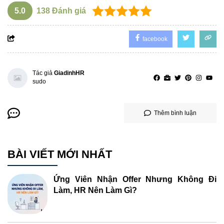
5.0
138
Đánh giá
facebook
Tác giả
GiadinhHR
sudo
Thêm bình luận
BÀI VIẾT MỚI NHẤT
Ứng Viên Nhận Offer Nhưng Không Đi
Làm, HR Nên Làm Gì?