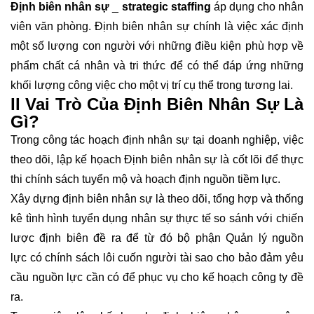
Định biên nhân sự
_
strategic staffing
áp dụng cho nhân
viên văn phòng. Định biên nhân sự chính là việc xác định
một số lượng con người với những điều kiện phù hợp về
phẩm chất cá nhân và tri thức để có thể đáp ứng những
khối lượng công việc cho một vị trí cụ thể trong tương lai.
II Vai Trò Của Định Biên Nhân Sự Là
Gì?
Trong công tác hoạch định nhân sự tại doanh nghiệp, việc
theo dõi, lập kế họach Định biên nhân sự là cốt lõi để thực
thi chính sách tuyển mộ và hoạch định nguồn tiềm lực.
Xây dựng định biên nhân sự là theo dõi, tổng hợp và thống
kê tình hình tuyển dụng nhân sự thực tế so sánh với chiến
lược định biên đề ra để từ đó bộ phận Quản lý nguồn
lực có chính sách lôi cuốn người tài sao cho bảo đảm yêu
cầu nguồn lực cần có để phục vụ cho kế hoạch công ty đề
ra.