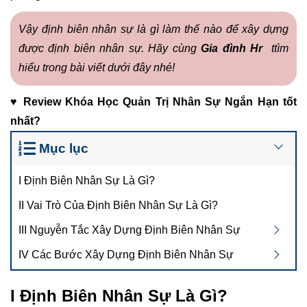
Vậy định biên nhân sự là gì làm thế nào để xây dựng
được định biên nhân sự. Hãy cùng
Gia đình Hr
ttìm
hiểu trong bài viết dưới đây nhé!
♥
Review
Khóa Học Quản Trị Nhân Sự Ngắn Hạn
tốt
nhất?
Mục lục
I Định Biên Nhân Sự Là Gì?
II Vai Trò Của Định Biên Nhân Sự Là Gì?
III Nguyễn Tắc Xây Dựng Định Biên Nhân Sự
IV Các Bước Xây Dựng Định Biên Nhân Sự
I
Định Biên Nhân Sự Là Gì?