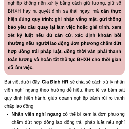
nghiệp không nên xử lý bằng cách giữ lương, giữ sổ
BHXH hay ra quyết định sa thải ngay, mà
cần thực
hiện đúng quy trình: ghi nhận vắng mặt, gửi thông
báo yêu cầu quay lại làm việc hoặc giải trình, xem
xét kỷ luật nếu đủ căn cứ, xác định khoản bồi
thường nếu người lao động đơn phương chấm dứt
hợp đồng trái pháp luật, đồng thời vẫn phải thanh
toán lương và hoàn tất thủ tục BHXH cho thời gian
đã làm việc.
Bài viết dưới đây,
Gia Đình HR
sẽ chia sẻ cách xử lý nhân
viên nghỉ ngang theo hướng dễ hiểu, thực tế và bám sát
quy định hiện hành, giúp doanh nghiệp tránh rủi ro tranh
chấp lao động.
Nhân viên nghỉ ngang
có thể bị xem là đơn phương
chấm dứt hợp đồng lao động trái pháp luật nếu nghỉ