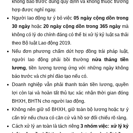
không báo trước đúng quy định và không thuộc trường
hợp được nghỉ ngay.
Người lao động tự ý bỏ việc
05 ngày cộng dồn trong
30 ngày
hoặc
20 ngày cộng dồn trong 365 ngày
mà
không có lý do chính đáng có thể bị xử lý kỷ luật sa thải
theo Bộ luật Lao động 2019.
Nếu đơn phương chấm dứt hợp đồng trái pháp luật,
người lao động phải bồi thường
nửa tháng tiền
lương
, tiền lương tương ứng với những ngày không
báo trước và chi phí đào tạo nếu có.
Doanh nghiệp vẫn phải thanh toán tiền lương, quyền
lợi còn lại và hoàn tất thủ tục xác nhận thời gian đóng
BHXH, BHTN cho người lao động.
Không nên giữ sổ BHXH, giữ toàn bộ lương hoặc tự ý
cấn trừ nếu chưa có căn cứ và hồ sơ đối chiếu rõ ràng.
Cách xử lý an toàn là tách riêng
3 nhóm việc: xử lý kỷ