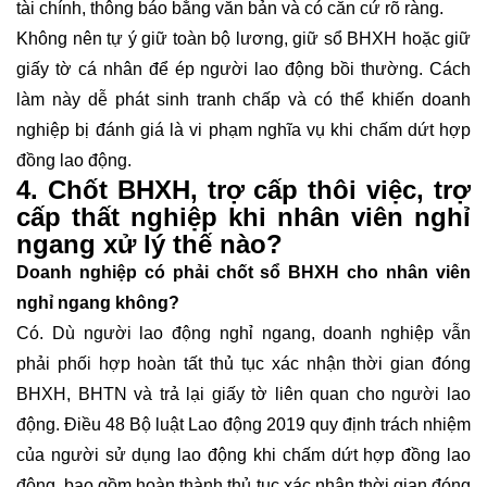
tài chính, thông báo bằng văn bản và có căn cứ rõ ràng.
Không nên tự ý giữ toàn bộ lương, giữ sổ BHXH hoặc giữ
giấy tờ cá nhân để ép người lao động bồi thường. Cách
làm này dễ phát sinh tranh chấp và có thể khiến doanh
nghiệp bị đánh giá là vi phạm nghĩa vụ khi chấm dứt hợp
đồng lao động.
4. Chốt BHXH, trợ cấp thôi việc, trợ
cấp thất nghiệp khi nhân viên nghỉ
ngang xử lý thế nào?
Doanh nghiệp có phải chốt sổ BHXH cho nhân viên
nghỉ ngang không?
Có. Dù người lao động nghỉ ngang, doanh nghiệp vẫn
phải phối hợp hoàn tất thủ tục xác nhận thời gian đóng
BHXH, BHTN và trả lại giấy tờ liên quan cho người lao
động. Điều 48 Bộ luật Lao động 2019 quy định trách nhiệm
của người sử dụng lao động khi chấm dứt hợp đồng lao
động, bao gồm hoàn thành thủ tục xác nhận thời gian đóng