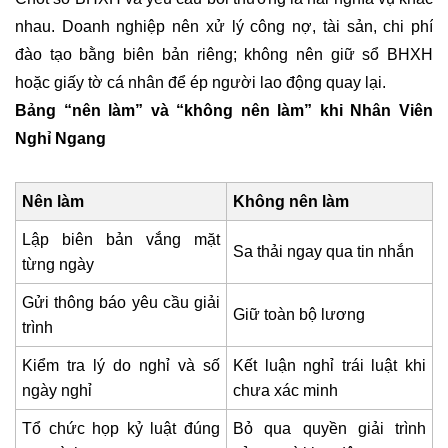
nhau. Doanh nghiệp nên xử lý công nợ, tài sản, chi phí
đào tạo bằng biên bản riêng; không nên giữ sổ BHXH
hoặc giấy tờ cá nhân để ép người lao động quay lại.
Bảng “nên làm” và “không nên làm” khi Nhân Viên
Nghỉ Ngang
Nên làm
Không nên làm
Lập biên bản vắng mặt
Sa thải ngay qua tin nhắn
từng ngày
Gửi thông báo yêu cầu giải
Giữ toàn bộ lương
trình
Kiểm tra lý do nghỉ và số
Kết luận nghỉ trái luật khi
ngày nghỉ
chưa xác minh
Tổ chức họp kỷ luật đúng
Bỏ qua quyền giải trình