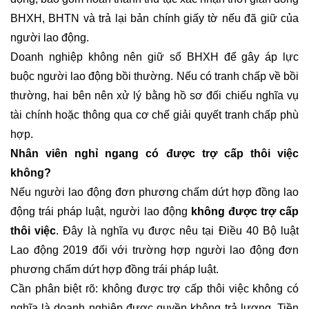
BHXH, BHTN và trả lại bản chính giấy tờ nếu đã giữ của
người lao động.
Doanh nghiệp không nên giữ sổ BHXH để gây áp lực
buộc người lao động bồi thường. Nếu có tranh chấp về bồi
thường, hai bên nên xử lý bằng hồ sơ đối chiếu nghĩa vụ
tài chính hoặc thông qua cơ chế giải quyết tranh chấp phù
hợp.
Nhân viên nghỉ ngang có được trợ cấp thôi việc
không?
Nếu người lao động đơn phương chấm dứt hợp đồng lao
động trái pháp luật, người lao động
không được trợ cấp
thôi việc
. Đây là nghĩa vụ được nêu tại Điều 40 Bộ luật
Lao động 2019 đối với trường hợp người lao động đơn
phương chấm dứt hợp đồng trái pháp luật.
Cần phân biệt rõ: không được trợ cấp thôi việc không có
nghĩa là doanh nghiệp được quyền không trả lương. Tiền