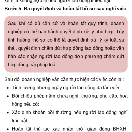
xem là không hợp lệ nếu người lao động khiếu nại.
Bước 5: Ra quyết định và hoàn tất hồ sơ sau nghỉ việc
Sau khi có đủ căn cứ và hoàn tất quy trình, doanh
nghiệp có thể ban hành quyết định xử lý phù hợp. Tùy
tình huống, hồ sơ có thể là quyết định xử lý kỷ luật sa
thải, quyết định chấm dứt hợp đồng lao động hoặc văn
bản xác nhận người lao động đơn phương chấm dứt
hợp đồng trái pháp luật.
Sau đó, doanh nghiệp vẫn cần thực hiện các việc còn lại:
Tính lương những ngày người lao động đã làm việc;
Đối chiếu phép năm chưa nghỉ, thưởng, phụ cấp, hoa
hồng nếu có;
Xác định khoản bồi thường nếu người lao động nghỉ
trái luật;
Hoàn tất thủ tục xác nhận thời gian đóng BHXH,