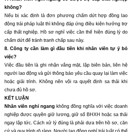
không?
Nếu bị xác định là đơn phương chấm dứt hợp đồng lao
động trái pháp luật thì không đáp ứng điều kiện hưởng trợ
cấp thất nghiệp. Hồ sơ nghỉ việc cần thể hiện đúng lý do
chấm dứt để tránh tranh chấp sau này.
8. Công ty cần làm gì đầu tiên khi nhân viên tự ý bỏ
việc?
Việc đầu tiên là ghi nhận vắng mặt, lập biên bản, liên hệ
người lao động và gửi thông báo yêu cầu quay lại làm việc
hoặc giải trình. Không nên vội ra quyết định sa thải khi
chưa đủ hồ sơ.
KẾT LUẬN
Nhân viên nghỉ ngang
không đồng nghĩa với việc doanh
nghiệp được quyền giữ lương, giữ sổ BHXH hoặc sa thải
ngay lập tức. Cách xử lý đúng là phải dựa trên hồ sơ, căn
cứ và quy trình rõ ràng. Người lao động nghỉ trái luật có thể