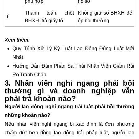
phù hợp
hồ sơ
Thanh toán, chốt
Không giữ sổ BHXH để
6
BHXH, trả giấy tờ
ép bồi thường
Xem thêm:
Quy Trình Xử Lý Kỷ Luật Lao Động Đúng Luật Mới
Nhất
Hướng Dẫn Đàm Phán Sa Thải Nhân Viên Giảm Rủi
Ro Tranh Chấp
3. Nhân viên nghỉ ngang phải bồi
thường gì và doanh nghiệp vẫn
phải trả khoản nào?
Người lao động nghỉ ngang trái luật phải bồi thường
những khoản nào?
Nếu nhân viên nghỉ ngang bị xác định là đơn phương
chấm dứt hợp đồng lao động trái pháp luật, người lao