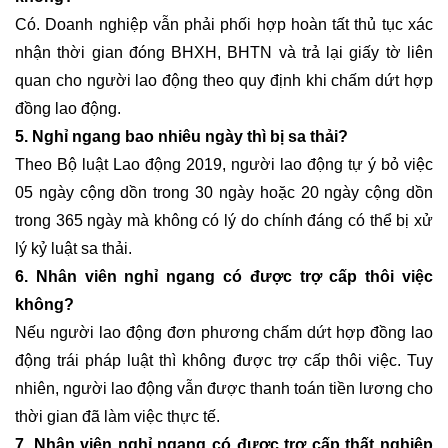
Có. Doanh nghiệp vẫn phải phối hợp hoàn tất thủ tục xác
nhận thời gian đóng BHXH, BHTN và trả lại giấy tờ liên
quan cho người lao động theo quy định khi chấm dứt hợp
đồng lao động.
5. Nghỉ ngang bao nhiêu ngày thì bị sa thải?
Theo Bộ luật Lao động 2019, người lao động tự ý bỏ việc
05 ngày cộng dồn trong 30 ngày hoặc 20 ngày cộng dồn
trong 365 ngày mà không có lý do chính đáng có thể bị xử
lý kỷ luật sa thải.
6. Nhân viên nghỉ ngang có được trợ cấp thôi việc
không?
Nếu người lao động đơn phương chấm dứt hợp đồng lao
động trái pháp luật thì không được trợ cấp thôi việc. Tuy
nhiên, người lao động vẫn được thanh toán tiền lương cho
thời gian đã làm việc thực tế.
7. Nhân viên nghỉ ngang có được trợ cấp thất nghiệp