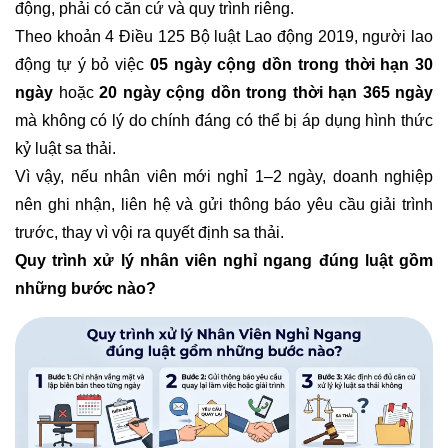
động, phải có căn cứ và quy trình riêng.
Theo khoản 4 Điều 125 Bộ luật Lao động 2019, người lao
động tự ý bỏ việc
05 ngày cộng dồn trong thời hạn 30
ngày
hoặc
20 ngày cộng dồn trong thời hạn 365 ngày
mà không có lý do chính đáng có thể bị áp dụng hình thức
kỷ luật sa thải.
Vì vậy, nếu nhân viên mới nghỉ 1–2 ngày, doanh nghiệp
nên ghi nhận, liên hệ và gửi thông báo yêu cầu giải trình
trước, thay vì vội ra quyết định sa thải.
Quy trình xử lý nhân viên nghỉ ngang đúng luật gồm
những bước nào?