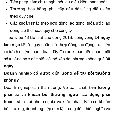
Tiền phép năm chưa nghỉ nếu đủ điều kiện thanh toán;
Thưởng, hoa hồng, phụ cấp nếu đáp ứng điều kiện
theo quy chế;
Các khoản khác theo hợp đồng lao động, thỏa ước lao
động tập thể hoặc quy chế công ty.
Theo Điều 48 Bộ luật Lao động 2019, trong vòng
14 ngày
làm việc
kể từ ngày chấm dứt hợp đồng lao động, hai bên
có trách nhiệm thanh toán đầy đủ các khoản liên quan; một
số trường hợp đặc biệt có thể kéo dài nhưng không quá
30
ngày
.
Doanh nghiệp có được giữ lương để trừ bồi thường
không?
Doanh nghiệp cần thận trọng. Về bản chất,
tiền lương
phải trả
và
khoản bồi thường người lao động phải
hoàn trả
là hai nhóm nghĩa vụ khác nhau. Nếu có khoản
bồi thường, doanh nghiệp nên lập bảng đối chiếu nghĩa vụ