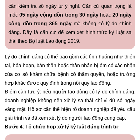
cần kiểm tra số ngày tự ý nghỉ. Căn cứ quan trọng là
mốc
05 ngày cộng dồn trong 30 ngày
hoặc
20 ngày
cộng dồn trong 365 ngày
mà không có lý do chính
đáng. Đây là căn cứ để xem xét hình thức kỷ luật sa
thải theo Bộ luật Lao động 2019.
Lý do chính đáng có thể bao gồm các tình huống như thiên
tai, hỏa hoạn, bản thân hoặc thân nhân bị ốm có xác nhận
của cơ sở khám chữa bệnh có thẩm quyền, hoặc trường
hợp khác được quy định trong nội quy lao động.
Điểm cần lưu ý: nếu người lao động có lý do chính đáng,
doanh nghiệp không nên xử lý sa thải chỉ vì đủ số ngày
vắng mặt. Hồ sơ cần thể hiện rõ doanh nghiệp đã yêu cầu
giải trình và đã xem xét lý do người lao động cung cấp.
Bước 4: Tổ chức họp xử lý kỷ luật đúng trình tự