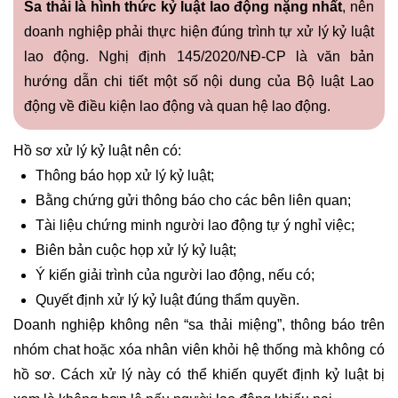
Sa thải là hình thức kỷ luật lao động nặng nhất
, nên
doanh nghiệp phải thực hiện đúng trình tự xử lý kỷ luật
lao động. Nghị định 145/2020/NĐ-CP là văn bản
hướng dẫn chi tiết một số nội dung của Bộ luật Lao
động về điều kiện lao động và quan hệ lao động.
Hồ sơ xử lý kỷ luật nên có:
Thông báo họp xử lý kỷ luật;
Bằng chứng gửi thông báo cho các bên liên quan;
Tài liệu chứng minh người lao động tự ý nghỉ việc;
Biên bản cuộc họp xử lý kỷ luật;
Ý kiến giải trình của người lao động, nếu có;
Quyết định xử lý kỷ luật đúng thẩm quyền.
Doanh nghiệp không nên “sa thải miệng”, thông báo trên
nhóm chat hoặc xóa nhân viên khỏi hệ thống mà không có
hồ sơ. Cách xử lý này có thể khiến quyết định kỷ luật bị