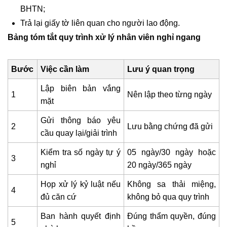
BHTN;
Trả lại giấy tờ liên quan cho người lao động.
Bảng tóm tắt quy trình xử lý nhân viên nghỉ ngang
Bước
Việc cần làm
Lưu ý quan trọng
Lập biên bản vắng
1
Nên lập theo từng ngày
mặt
Gửi thông báo yêu
2
Lưu bằng chứng đã gửi
cầu quay lại/giải trình
Kiểm tra số ngày tự ý
05 ngày/30 ngày hoặc
3
nghỉ
20 ngày/365 ngày
Họp xử lý kỷ luật nếu
Không sa thải miệng,
4
đủ căn cứ
không bỏ qua quy trình
Ban hành quyết định
Đúng thẩm quyền, đúng
5