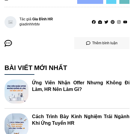
Tác giả
Gia Đình HR
giadinhhrbtv
Thêm bình luận
BÀI VIẾT MỚI NHẤT
Ứng Viên Nhận Offer Nhưng Không Đi
Làm, HR Nên Làm Gì?
Cách Trình Bày Kinh Nghiệm Trái Ngành
Khi Ứng Tuyển HR