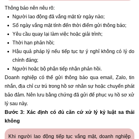
Thông báo nên nêu rõ:
Người lao động đã vắng mặt từ ngày nào;
Số ngày vắng mặt tính đến thời điểm gửi thông báo;
Yêu cầu quay lại làm việc hoặc giải trình;
Thời hạn phản hồi;
Hậu quả pháp lý nếu tiếp tục tự ý nghỉ không có lý do
chính đáng;
Người hoặc bộ phận tiếp nhận phản hồi.
Doanh nghiệp có thể gửi thông báo qua email, Zalo, tin
nhắn, địa chỉ cư trú trong hồ sơ nhân sự hoặc chuyển phát
bảo đảm. Nên lưu bằng chứng đã gửi để phục vụ hồ sơ xử
lý sau này.
Bước 3: Xác định có đủ căn cứ xử lý kỷ luật sa thải
không
Khi người lao động tiếp tục vắng mặt, doanh nghiệp