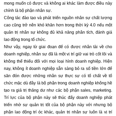
mong muốn có được và không ai khác làm được điều này
chính là bộ phận nhân sự.
Công tác đào tạo và phát triển nguồn nhân sự chất lượng
cao cũng trở nên khó khăn hơn trong thời kỳ 4.0 nếu một
quản trị nhân sự không đủ khả năng phân tích, đánh giá
lao động trong tổ chức.
Như vậy, ngay từ giai đoạn để có được nhân tài về cho
doanh nghiệp, nhân sự đã là một vị trí giữ vai trò cốt lõi và
không thể thiếu đối với mọi loại hình doanh nghiệp. Hiện
nay, không ít doanh nghiệp sẵn sàng bỏ ra số tiền lớn để
săn đón được những nhân sự thực sự có tố chất về tổ
chức mặc dù đây là bộ phận trong doanh nghiệp không hề
tạo ra giá trị thăng dư như các bộ phận sales, marketing.
Trí lực của bộ phận này sẽ thúc đẩy doanh nghiệp phát
triển nhờ sự quản trị tốt của bộ phận này với nhưng bộ
phận lao động trí óc khác, quản trị nhân sự luôn là vị trí