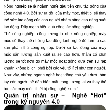
Nông nghiệp sẽ là ngành nghề đầu tiên chịu tác động của
công nghệ 4.0. Bởi sự ra đời của máy móc, thiết bị sẽ thay
thế sức lao động của con người nhằm nâng cao năng suất
lao động. Đẩy mạnh hiệu quả công tác nông nghiệp
Thủ công nghiệp, cũng tương tư như nông nghiệp, máy
móc sẽ thay thế những lao động lành nghề để làm ra các
sản phẩm thủ công nghiệp. Dưới sự tác động của máy
móc sản lượng sản xuất ra sẽ cao hơn, thậm có chất
lượng sẽ tốt hơn do máy móc hoạt động dựa trên sự rập
khuân không bị chi phối bởi các yếu tố lí trí như con người.
Như vậy, những ngành nghề hoạt động chủ yếu dưới bàn
tay còn người sẽ dần biến mất trong tương lai và thay thế
bởi các máy móc, thiết bị công nghệ.
sumif
Quản trị nhân sự – Nghề “Hot”
trong kỷ nguyên 4.0