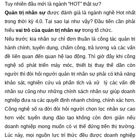
Tuy nhiên đâu mới là ngành “HOT” thật sự?
Quản trị nhân sự
được đánh giá là ngành nghề Hot nhất
trong thời kỳ 4.0. Tại sao lại như vậy? Đầu tiên cần phải
hiểu
vai trò của quản trị nhân sự
trong tổ chức.
Nếu trước kia nhân sự chỉ đơn thuần là công tác quản trị
hành chính, tuyển dụng, chấm công, trả lương và các vấn
đề liên quan đến quan hệ lao động. Thì giờ đây khi công
nghệ số phát triển máy móc, thiết bị thay thế dần còn
người thì đòi hỏi người quản trị nhân sự phải có khả năng
khảo sát, nghiên cứu và phân tích và xử lý các vấn đề
nhân sự cũng như những chính sách nhân sự giúp doanh
nghiệp đưa ra các quyết định nhanh chóng, chính xác hơn.
Công nghệ số ra đời đòi hỏi người chọn lọc nhân sự cao
hơn việc tuyển dụng đào tạo không còn đơn giản nếu
doanh nghiệp mong muốn có vị thế đứng trên thị trường.
Lúc này, mọi nguồn lực trí thức đều được doanh nghiệp