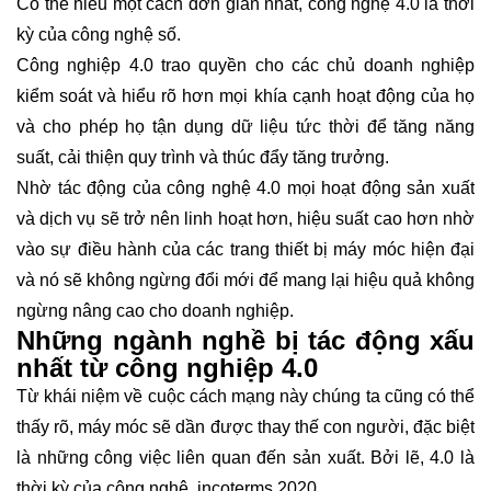
Có thể hiểu một cách đơn giản nhất, công nghệ 4.0 là thời
kỳ của công nghệ số.
Công nghiệp 4.0 trao quyền cho các chủ doanh nghiệp
kiểm soát và hiểu rõ hơn mọi khía cạnh hoạt động của họ
và cho phép họ tận dụng dữ liệu tức thời để tăng năng
suất, cải thiện quy trình và thúc đẩy tăng trưởng.
Nhờ tác động của công nghệ 4.0 mọi hoạt động sản xuất
và dịch vụ sẽ trở nên linh hoạt hơn, hiệu suất cao hơn nhờ
vào sự điều hành của các trang thiết bị máy móc hiện đại
và nó sẽ không ngừng đổi mới để mang lại hiệu quả không
ngừng nâng cao cho doanh nghiệp.
Những ngành nghề bị tác động xấu
nhất từ công nghiệp 4.0
Từ khái niệm về cuộc cách mạng này chúng ta cũng có thể
thấy rõ, máy móc sẽ dần được thay thế con người, đặc biệt
là những công việc liên quan đến sản xuất. Bởi lẽ, 4.0 là
thời kỳ của công nghệ.
incoterms 2020