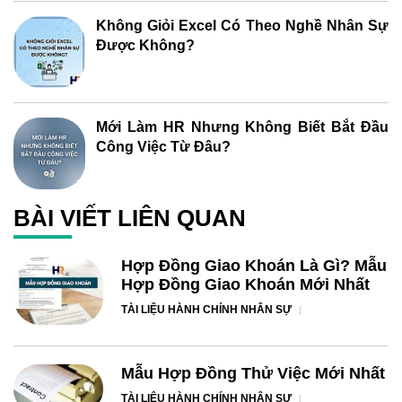
Không Giỏi Excel Có Theo Nghề Nhân Sự
Được Không?
Mới Làm HR Nhưng Không Biết Bắt Đầu
Công Việc Từ Đâu?
BÀI VIẾT LIÊN QUAN
Hợp Đồng Giao Khoán Là Gì? Mẫu
Hợp Đồng Giao Khoán Mới Nhất
TÀI LIỆU HÀNH CHÍNH NHÂN SỰ
Mẫu Hợp Đồng Thử Việc Mới Nhất
TÀI LIỆU HÀNH CHÍNH NHÂN SỰ