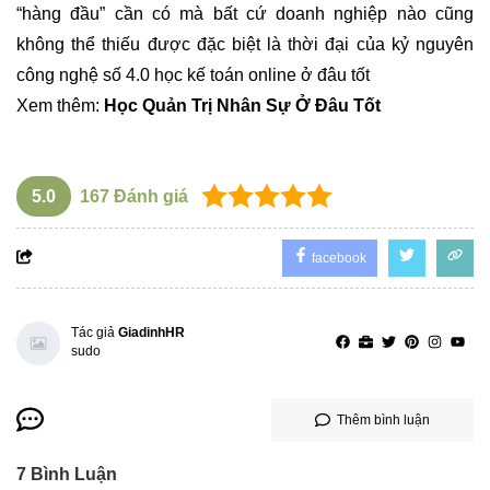
“hàng đầu” cần có mà bất cứ doanh nghiệp nào cũng
không thể thiếu được đặc biệt là thời đại của kỷ nguyên
công nghệ số 4.0
học kế toán online ở đâu tốt
Xem thêm:
Học Quản Trị Nhân Sự Ở Đâu Tốt
5.0
167
Đánh giá
facebook
Tác giả
GiadinhHR
sudo
Thêm bình luận
7
Bình Luận