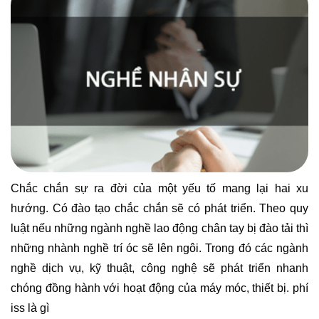
Chắc chắn sự ra đời của một yếu tố mang lại hai xu
hướng. Có đào tạo chắc chắn sẽ có phát triển. Theo quy
luật nếu những ngành nghề lao động chân tay bị đào tải thì
những nhành nghề trí óc sẽ lên ngôi. Trong đó các ngành
nghề dịch vụ, kỹ thuật, công nghệ sẽ phát triển nhanh
chóng đồng hành với hoạt động của máy móc, thiết bị.
phí
iss là gì