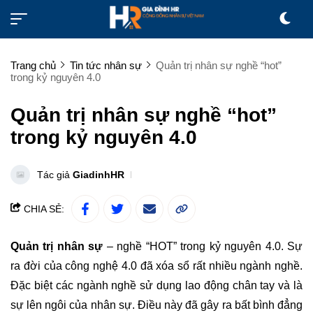
Trang chủ
Tin tức nhân sự
Quản trị nhân sự nghề “hot”
trong kỷ nguyên 4.0
Quản trị nhân sự nghề “hot”
trong kỷ nguyên 4.0
Tác giả
GiadinhHR
CHIA SẺ:
Quản trị nhân sự
– nghề “HOT” trong kỷ nguyên 4.0. Sự
ra đời của công nghệ 4.0 đã xóa sổ rất nhiều ngành nghề.
Đặc biệt các ngành nghề sử dụng lao động chân tay và là
sự lên ngôi của nhân sự. Điều này đã gây ra bất bình đẳng