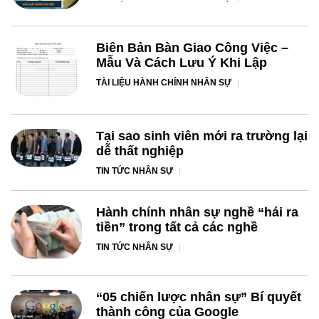
Biên Bản Bàn Giao Công Việc –
Mẫu Và Cách Lưu Ý Khi Lập
TÀI LIỆU HÀNH CHÍNH NHÂN SỰ
Tại sao sinh viên mới ra trường lại
dễ thất nghiệp
TIN TỨC NHÂN SỰ
Hành chính nhân sự nghề “hái ra
tiền” trong tất cả các nghề
TIN TỨC NHÂN SỰ
“05 chiến lược nhân sự” Bí quyết
thành công của Google