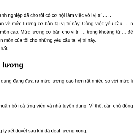
nh nghiệp đã cho tôi có cơ hội làm việc với vị trí …. .
ận về mức lương cơ bản tại vị trí này. Công việc yêu cầu … 
 môn cao. Mức lương cơ bản cho vị trí … trong khoảng từ … đế
 môn của tôi cho những yêu cầu tại vị trí này.
hất.
l lương
yển dụng đang đưa ra mức lương cao hơn rất nhiều so với mức 
uận bởi cả ứng viên và nhà tuyển dụng. Vì thế, cần chủ động
 ty xét duyệt sau khi đã deal lương xong.