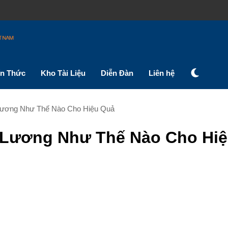
ến Thức
Kho Tài Liệu
Diễn Đàn
Liên hệ
Lương Như Thế Nào Cho Hiệu Quả
 Lương Như Thế Nào Cho Hi