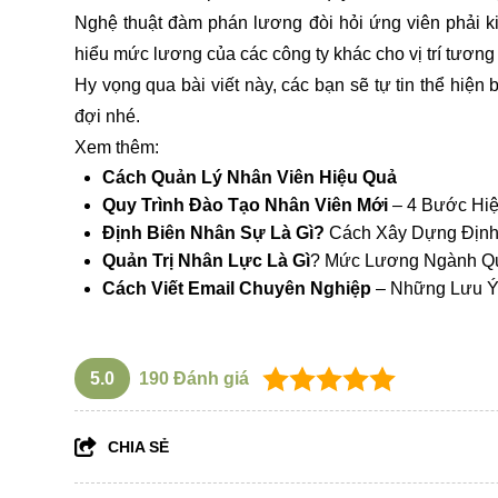
Nghệ thuật đàm phán lương đòi hỏi ứng viên phải kiể
hiểu mức lương của các công ty khác cho vị trí tươ
Hy vọng qua bài viết này, các bạn sẽ tự tin thể hiện 
đợi nhé.
Xem thêm:
Cách Quản Lý Nhân Viên Hiệu Quả
Quy Trình Đào Tạo Nhân Viên Mới
– 4 Bước Hi
Định Biên Nhân Sự Là Gì?
Cách Xây Dựng Định
Quản Trị Nhân Lực Là Gì
?
Mức Lương Ngành Qu
Cách Viết Email Chuyên Nghiệp
– Những Lưu Ý
5.0
190
Đánh giá
CHIA SẺ