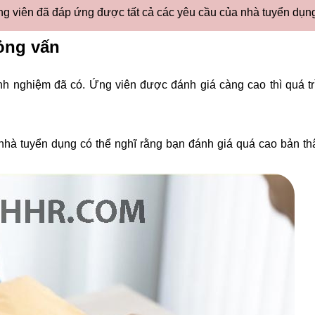
g viên đã đáp ứng được tất cả các yêu cầu của nhà tuyển dụn
ỏng vấn
inh nghiệm đã có. Ứng viên được đánh giá càng cao thì quá tr
nhà tuyển dụng có thể nghĩ rằng bạn đánh giá quá cao bản th