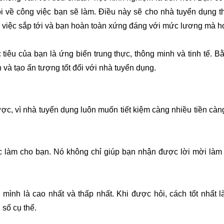
về công việc bạn sẽ làm. Điều này sẽ cho nhà tuyển dụng t
 việc sắp tới và bạn hoàn toàn xứng đáng với mức lương mà họ
tiêu của bạn là ứng biến trung thực, thông minh và tinh tế. B
à tạo ấn tượng tốt đối với nhà tuyển dụng.
c, vì nhà tuyển dụng luôn muốn tiết kiệm càng nhiều tiền càng
c làm cho bạn. Nó không chỉ giúp bạn nhận được lời mời làm
mình là cao nhất và thấp nhất. Khi được hỏi, cách tốt nhất l
 số cụ thể.