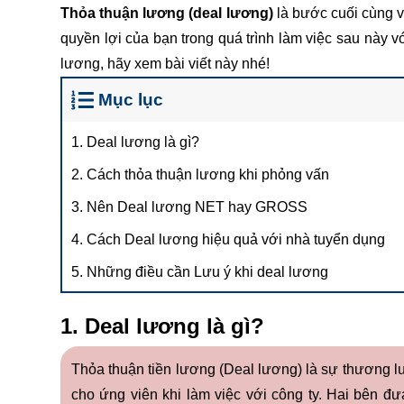
Thỏa thuận lương (deal lương)
là bước cuối cùng v
quyền lợi của bạn trong quá trình làm việc sau này v
lương, hãy xem bài viết này nhé!
Mục lục
1. Deal lương là gì?
2. Cách thỏa thuận lương khi phỏng vấn
3. Nên Deal lương NET hay GROSS
4. Cách Deal lương hiệu quả với nhà tuyển dụng
5. Những điều cần Lưu ý khi deal lương
1. Deal lương là gì?
Thỏa thuận tiền lương (Deal lương) là sự thương lư
cho ứng viên khi làm việc với công ty. Hai bên đưa