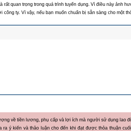
à rất quan trọng trong quá trình tuyển dụng. Vì điều này ảnh h
ới công ty. Vì vậy, nếu bạn muốn chuẩn bị sẵn sàng cho một th
ợng về tiền lương, phụ cấp và lợi ích mà người sử dụng lao đ
 ra ý kiến ​​và thảo luận cho đến khi đạt được thỏa thuận cuố