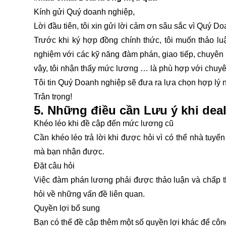
Kính gửi Quý doanh nghiệp,
Lời đầu tiên, tôi xin gửi lời cảm ơn sâu sắc vì Quý Doa
Trước khi ký hợp đồng chính thức, tôi muốn thảo lu
nghiệm với các kỹ năng đàm phán, giao tiếp, chuyên
vậy, tôi nhận thấy mức lương … là phù hợp với chuyên
Tôi tin Quý Doanh nghiệp sẽ đưa ra lựa chọn hợp lý n
Trân trọng!
5. Những điều cần Lưu ý khi dea
Khéo léo khi đề cập đến mức lương cũ
Cần khéo léo trả lời khi được hỏi vì có thể nhà tu
mà bạn nhận được.
Đặt câu hỏi
Việc đàm phán lương phải được thảo luận và chấp th
hỏi về những vấn đề liên quan.
Quyền lợi bổ sung
Bạn có thể đề cập thêm một số quyền lợi khác để công