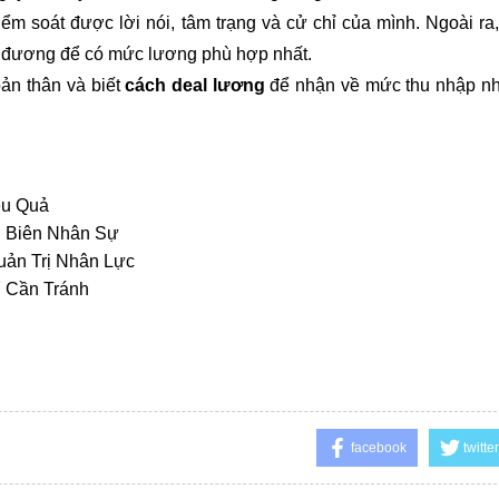
m soát được lời nói, tâm trạng và cử chỉ của mình. Ngoài ra,
ng đương để có mức lương phù hợp nhất.
bản thân và biết
cách deal lương
để nhận về mức thu nhập n
ệu Quả
 Biên Nhân Sự
ản Trị Nhân Lực
 Cần Tránh
facebook
twitter