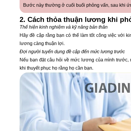
Bước này thường ở cuối buổi phỏng vấn, sau khi ứn
2. Cách thỏa thuận lương khi ph
Thể hiện kinh nghiệm và kỹ năng bản thân
Hãy đề cập rằng bạn có thể làm tốt công việc với k
lương càng thuận lợi.
Đợi người tuyển dụng đề cập đến mức lương trước
Nếu bạn đặt câu hỏi về mức lương của mình trước, 
khi thuyết phục họ rằng họ cần bạn.