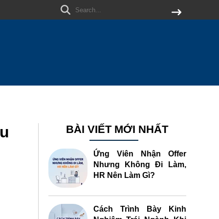
ệu
BÀI VIẾT MỚI NHẤT
Ứng Viên Nhận Offer
Nhưng Không Đi Làm,
HR Nên Làm Gì?
Cách Trình Bày Kinh