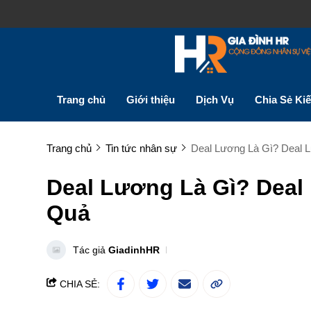
Trang chủ
Giới thiệu
Dịch Vụ
Chia Sẻ Ki
Trang chủ
Tin tức nhân sự
Deal Lương Là Gì? Deal 
Deal Lương Là Gì? Deal
Quả
Tác giả
GiadinhHR
CHIA SẺ: