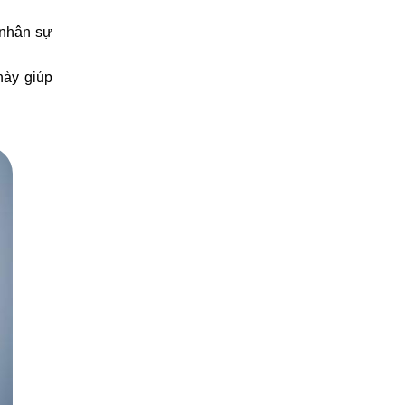
 nhân sự
này giúp