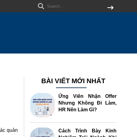
BÀI VIẾT MỚI NHẤT
Ứng Viên Nhận Offer
Nhưng Không Đi Làm,
HR Nên Làm Gì?
tác quản
Cách Trình Bày Kinh