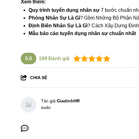
Xem thêm:
Quy trình tuyển dụng nhân sự
7 bước chuẩn nh
Phòng Nhân Sự Là Gì
?
Gồm Những Bộ Phận N
Định Biên Nhân Sự Là Gì
?
Cách Xây Dựng Định
Mẫu báo cáo tuyển dụng nhân sự chuẩn nhất
5.0
189
Đánh giá
CHIA SẺ
Tác giả
GiadinhHR
sudo