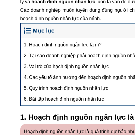
lý và
hoạch định nguồn nhân lực
luôn là vấn đề đư
Các doanh nghiệp muốn tuyển dụng đúng người cho
hoạch định nguồn nhân lực của mình.
Mục lục
1. Hoạch định nguồn ngân lực là gì?
2. Tại sao doanh nghiệp phải hoạch định nguồn nhâ
3. Vai trò của hạch định nguồn nhân lực
4. Các yếu tố ảnh hưởng đến hoạch định nguồn nhâ
5. Quy trình hoạch định nguồn nhân lực
6. Bài tập hoạch định nguồn nhân lực
1. Hoạch định nguồn ngân lực là
Hoạch định nguồn nhân lực là quá trình dự báo nhu