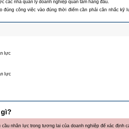
ợc các nhà quản lý doanh nghiệp quan tâm hàng đầu.
 đúng công việc vào đúng thời điểm cần phải cân nhắc kỹ 
n lực
n lực
 gì?
 cầu nhân lực trong tương lai của doanh nghiệp để xác định 