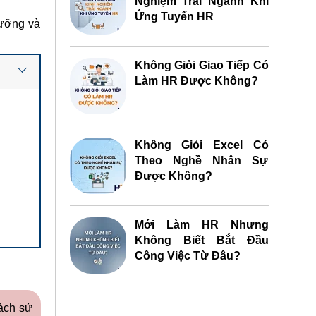
Nghiệm Trái Ngành Khi
Ứng Tuyển HR
lưỡng và
Không Giỏi Giao Tiếp Có
Làm HR Được Không?
Không Giỏi Excel Có
Theo Nghề Nhân Sự
Được Không?
Mới Làm HR Nhưng
Không Biết Bắt Đầu
Công Việc Từ Đâu?
cách sử