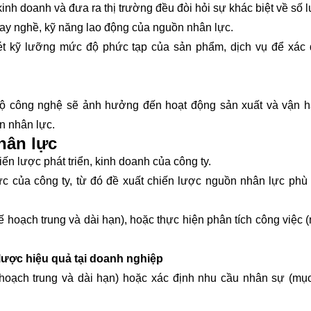
nh doanh và đưa ra thị trường đều đòi hỏi sự khác biệt về số 
tay nghề, kỹ năng lao động của nguồn nhân lực.
ét kỹ lưỡng mức độ phức tạp của sản phẩm, dịch vụ để xác 
ến bộ công nghệ sẽ ảnh hưởng đến hoạt động sản xuất và vận 
n nhân lực.
hân lực
hiến lược phát triển, kinh doanh của công ty.
lực của công ty, từ đó đề xuất chiến lược nguồn nhân lực phù
ế hoạch trung và dài hạn), hoặc thực hiện phân tích công việc (
 lược hiệu quả tại doanh nghiệp
hoạch trung và dài hạn) hoặc xác định nhu cầu nhân sự (mục