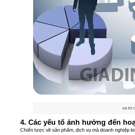
vai trò
4. Các yếu tố ảnh hưởng đến ho
Chiến lược về sản phẩm, dịch vụ mà doanh nghiệp k