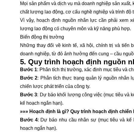
Mọi sản phẩm và dịch vụ mà doanh nghiệp sản xuất, ki
chất lượng lao động, cơ cấu nghề nghiệp và trình độ 
Vì vậy, hoạch định nguồn nhân lực cần phải xem x
lượng lao động có chuyên môn và kỹ năng phù hợp.
Biến động thị trường
Những thay đổi về kinh tế, xã hội, chính trị và ti
doanh nghiệp, từ đó ảnh hưởng đến cung – cầu nguồ
5. Quy trình hoạch định nguồn n
Bước 1
: Phân tích thị trường, xác định mục tiêu và c
Bước 2
: Phân tích thực trạng quản lý nguồn nhân 
chiến lược phát triển của công ty.
Bước 3
: Dự báo khối lượng công việc (mục tiêu và k
kế hoạch ngắn hạn).
»»»
Hoạch định là gì? Quy trình hoạch định chiến
Bước 4
: Dự báo nhu cầu nhân sự (mục tiêu và kế 
hoạch ngắn hạn).