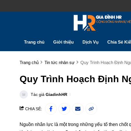
Trang chủ
Giới thiệu
Dịch Vụ
Chia Sẻ Ki
Trang chủ
Tin tức nhân sự
Quy Trình Hoạch Định Ng
Quy Trình Hoạch Định N
Tác giả
GiadinhHR
CHIA SẺ:
Nguồn nhân lực là một trong những yếu tố then chốt 