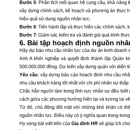
Bước 5
: Phân tích mối quan hệ cung cầu, khả năng t
xây dựng chính sách, kế hoạch và phương án thực hi
hiệu quả sử dụng nguồn nhân lực.
Bước 6
: Tiến hành lập và thực hiện các chính sách, 
Bước 7
: Giám sát, kiểm tra và đánh giá quá trình thực
6. Bài tập hoạch định nguồn nhâ
Hãy dự báo nhu cầu nhân lực của dự án kinh doanh 
Anh A khởi nghiệp và quyết định thành lập Quán k
500.000.000 đồng. Dự kiến xây dựng quán với diện t
Yêu cầu
: xây dựng báo cáo hoạch định nhu cầu nhân
nhu cầu khách hàng tốt nhất với chi phí nhân sự thấp 
Chắc hẳn người làm trong lĩnh vực nhân sự đều biết
cách giữa các phương hướng hiện tại và tương lai v
Từ đó, chủ động đối mặt với những khó khăn có thể x
nguồn nhân lực. Điều này có ý nghĩa quan trọng tron
Hy vọng bài viết trên của
Gia đình HR
sẽ giúp ích cho