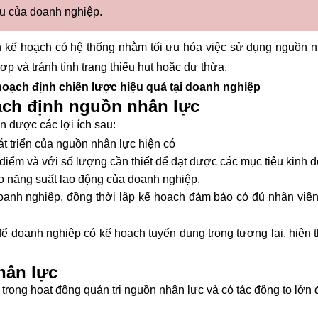
u của doanh nghiệp.
n kế hoạch có hệ thống nhằm tối ưu hóa việc sử dụng nguồn n
p và tránh tình trạng thiếu hụt hoặc dư thừa.
hoạch định chiến lược hiệu quả tại doanh nghiệp
ạch định nguồn nhân lực
 được các lợi ích sau:
t triển của nguồn nhân lực hiện có
iểm và với số lượng cần thiết để đạt được các mục tiêu kinh 
 năng suất lao động của doanh nghiệp.
oanh nghiệp, đồng thời lập kế hoạch đảm bảo có đủ nhân viên
ể doanh nghiệp có kế hoạch tuyển dụng trong tương lai, hiện 
hân lực
trong hoạt động quản trị nguồn nhân lực và có tác động to lớn 