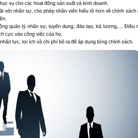
ục vụ cho các hoạt động sản xuất và kinh doanh.
t với nhân sự, cho phép nhân viên hiểu rõ hơn về chính sách
ên.
ộng quản lý nhân sự, tuyển dụng, đào tạo, trả lương,… Điều 
ch cực vào công việc của họ.
hân lực, lợi ích và chi phí bỏ ra để áp dụng từng chính sách.