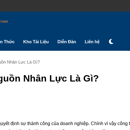
ến Thức
Kho Tài Liệu
Diễn Đàn
Liên hệ
uồn Nhân Lực Là Gì?
guồn Nhân Lực Là Gì?
quyết định sự thành công của doanh nghiệp. Chính vì vậy công 