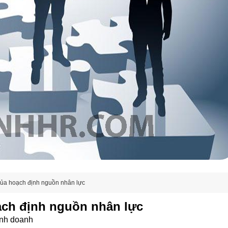
 của hoạch định nguồn nhân lực
ạch định nguồn nhân lực
inh doanh