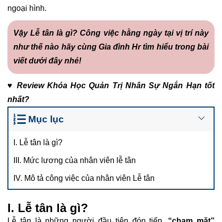
ngoại hình.
Vậy Lễ tân là gì? Công việc hằng ngày tại vị trí này
như thế nào hãy cùng
Gia đình Hr
tìm hiểu trong bài
viết dưới đây nhé!
♥
Review
Khóa Học Quản Trị Nhân Sự Ngắn Hạn
tốt
nhất?
Mục lục
I. Lễ tân là gì?
III. Mức lương của nhân viên lễ tân
IV. Mô tả công việc của nhân viên Lễ tân
I. Lễ tân là gì?
Lễ tân là những người đầu tiên đón tiếp,
“chạm mặt”