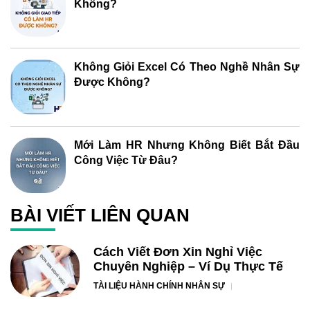
Không?
Không Giỏi Excel Có Theo Nghề Nhân Sự
Được Không?
Mới Làm HR Nhưng Không Biết Bắt Đầu
Công Việc Từ Đâu?
BÀI VIẾT LIÊN QUAN
Cách Viết Đơn Xin Nghỉ Việc
Chuyên Nghiệp – Ví Dụ Thực Tế
TÀI LIỆU HÀNH CHÍNH NHÂN SỰ