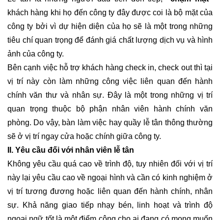
khách hàng khi họ đến công ty đây được coi là bộ mặt của
công ty bởi vì dự hiện diện của họ sẽ là một trong những
tiêu chí quan trọng để đánh giá chất lượng dịch vụ và hình
ảnh của công ty.
Bên cạnh việc hỗ trợ khách hàng check in, check out thì tại
vị trí này còn làm những công việc liên quan đến hành
chính văn thư và nhân sự. Đây là một trong những vị trí
quan trọng thuộc bộ phận nhân viên hành chính văn
phòng. Do vậy, bàn làm việc hay quầy lễ tân thông thường
sẽ ở vị trí ngay cửa hoặc chính giữa công ty.
II. Yêu cầu đối với nhân viên lễ tân
Không yêu cầu quá cao về trình độ, tuy nhiên đối với vị trí
này lại yêu cầu cao về ngoại hình và cần có kinh nghiệm ở
vị trí tương đương hoặc liên quan đến hành chính, nhân
sự. Khả năng giao tiếp nhạy bén, linh hoạt và trình độ
ngoại ngữ tốt là một điểm cộng cho ai đang có mong muốn