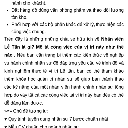
hành cho khách).
Đặt hàng đồ dùng văn phòng phẩm và theo dõi lượng
tồn kho.
Phối hợp với các bộ phận khác để xử lý, thực hiện các
công việc chung.
Trên đây là những những chia sẻ hữu ích về
Nhân viên
Lễ Tân
là gì? Mô tả
công việc của vị trí này như thế
nào
.
Nếu bạn cần trang bị thêm các kiến thức về nghiệp
vụ hành chính nhân sự để đáp ứng yêu cầu về trình độ và
kinh nghiệm thực tế vị trí Lê tân, bạn có thể tham khảo
thêm
khóa học quản trị nhân sự
sẽ giúp bạn thành thạo
các kỹ năng của một nhân viên hành chính nhân sự tổng
hợp do vậy tất cả các công việc tại vị trí này bạn đều có thể
dễ dàng làm được.
»»» Chủ đề tương tự:
♥
Quy trình tuyển dụng nhân sự
7 bước chuẩn nhất
♥
Mẫu
CV chuẩn cho ngành nhân sự