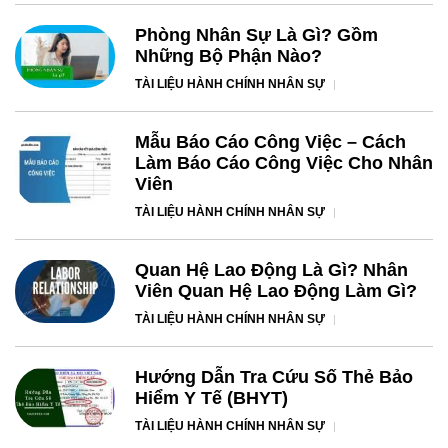
Phòng Nhân Sự Là Gì? Gồm
Những Bộ Phận Nào?
TÀI LIỆU HÀNH CHÍNH NHÂN SỰ
Mẫu Báo Cáo Công Việc – Cách
Làm Báo Cáo Công Việc Cho Nhân
Viên
TÀI LIỆU HÀNH CHÍNH NHÂN SỰ
Quan Hệ Lao Động Là Gì? Nhân
Viên Quan Hệ Lao Động Làm Gì?
TÀI LIỆU HÀNH CHÍNH NHÂN SỰ
Hướng Dẫn Tra Cứu Số Thẻ Bảo
Hiểm Y Tế (BHYT)
TÀI LIỆU HÀNH CHÍNH NHÂN SỰ