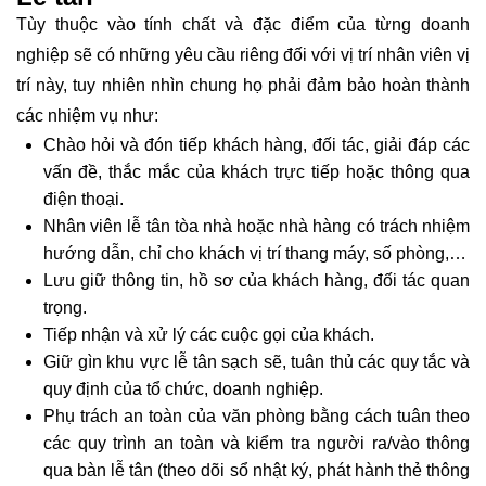
Tùy thuộc vào tính chất và đặc điểm của từng doanh
nghiệp sẽ có những yêu cầu riêng đối với vị trí nhân viên vị
trí này, tuy nhiên nhìn chung họ phải đảm bảo hoàn thành
các nhiệm vụ như:
Chào hỏi và đón tiếp khách hàng, đối tác, giải đáp các
vấn đề, thắc mắc của khách trực tiếp hoặc thông qua
điện thoại.
Nhân viên lễ tân tòa nhà hoặc nhà hàng có trách nhiệm
hướng dẫn, chỉ cho khách vị trí thang máy, số phòng,…
Lưu giữ thông tin, hồ sơ của khách hàng, đối tác quan
trọng.
Tiếp nhận và xử lý các cuộc gọi của khách.
Giữ gìn khu vực lễ tân sạch sẽ, tuân thủ các quy tắc và
quy định của tổ chức, doanh nghiệp.
Phụ trách an toàn của văn phòng bằng cách tuân theo
các quy trình an toàn và kiểm tra người ra/vào thông
qua bàn lễ tân (theo dõi sổ nhật ký, phát hành thẻ thông