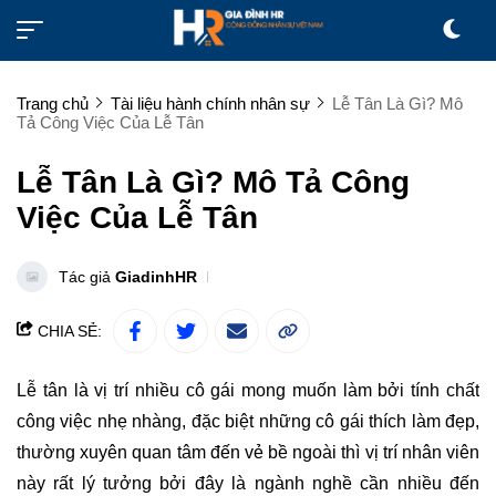
Trang chủ
Tài liệu hành chính nhân sự
Lễ Tân Là Gì? Mô
Tả Công Việc Của Lễ Tân
Lễ Tân Là Gì? Mô Tả Công
Việc Của Lễ Tân
Tác giả
GiadinhHR
CHIA SẺ:
Lễ tân là vị trí nhiều cô gái mong muốn làm bởi tính chất
công việc nhẹ nhàng, đặc biệt những cô gái thích làm đẹp,
thường xuyên quan tâm đến vẻ bề ngoài thì vị trí nhân viên
này rất lý tưởng bởi đây là ngành nghề cần nhiều đến