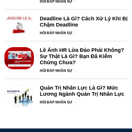
HỎI ĐÁP NHÂN SỰ
Deadline Là Gì? Cách Xử Lý Khi Bị
Chậm Deadline
HỎI ĐÁP NHÂN SỰ
Lê Ánh HR Lừa Đảo Phải Không?
Sự Thật Là Gì? Bạn Đã Kiểm
Chứng Chưa?
HỎI ĐÁP NHÂN SỰ
Quản Trị Nhân Lực Là Gì? Mức
Lương Ngành Quản Trị Nhân Lực
HỎI ĐÁP NHÂN SỰ