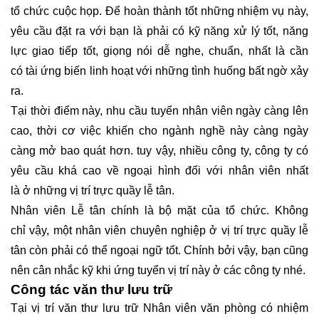
tổ chức cuộc họp. Để hoàn thành tốt những nhiệm vụ này,
yêu cầu đặt ra với bạn là phải có kỹ năng xử lý tốt, năng
lực giao tiếp tốt, giọng nói dễ nghe, chuẩn, nhất là cần
có tài ứng biến linh hoạt với những tình huống bất ngờ xảy
ra.
Tại thời điểm này, nhu cầu tuyển nhân viên ngày càng lên
cao, thời cơ việc khiến cho ngành nghề này càng ngày
càng mở bao quát hơn. tuy vậy, nhiều công ty, công ty có
yêu cầu khá cao về ngoại hình đối với nhân viên nhất
là ở những vị trí trực quầy lễ tân.
Nhân viên Lễ tân chính là bộ mặt của tổ chức. Không
chỉ vậy, một nhân viên chuyên nghiệp ở vị trí trực quầy lễ
tân còn phải có thể ngoại ngữ tốt. Chính bởi vậy, bạn cũng
nên cân nhắc kỹ khi ứng tuyển vị trí này ở các công ty nhé.
Công tác văn thư lưu trữ
Tại vị trí văn thư lưu trữ Nhân viên văn phòng có nhiệm