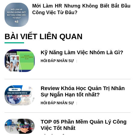
Mới Làm HR Nhưng Không Biết Bắt Đầu
Công Việc Từ Đâu?
BÀI VIẾT LIÊN QUAN
Kỹ Năng Làm Việc Nhóm Là Gì?
HỎI ĐÁP NHÂN SỰ
Review Khóa Học Quản Trị Nhân
Sự Ngắn Hạn tốt nhất?
HỎI ĐÁP NHÂN SỰ
TOP 05 Phần Mềm Quản Lý Công
Việc Tốt Nhất