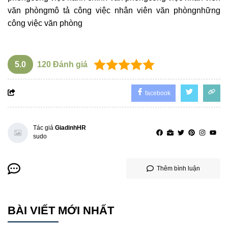
văn phòng
mô tả công việc nhân viên văn phòng
những
công việc văn phòng
5.0
120
Đánh giá
facebook
Tác giả
GiadinhHR
sudo
Thêm bình luận
BÀI VIẾT MỚI NHẤT