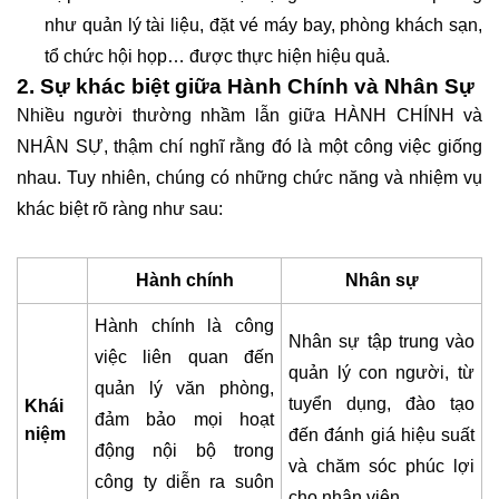
như quản lý tài liệu, đặt vé máy bay, phòng khách sạn,
tổ chức hội họp… được thực hiện hiệu quả.
2. Sự khác biệt giữa Hành Chính và Nhân Sự
Nhiều người thường nhầm lẫn giữa HÀNH CHÍNH và
NHÂN SỰ, thậm chí nghĩ rằng đó là một công việc giống
nhau. Tuy nhiên, chúng có những chức năng và nhiệm vụ
khác biệt rõ ràng như sau:
Hành chính
Nhân sự
Hành chính là công
Nhân sự tập trung vào
việc liên quan đến
quản lý con người, từ
quản lý văn phòng,
tuyển dụng, đào tạo
Khái
đảm bảo mọi hoạt
niệm
đến đánh giá hiệu suất
động nội bộ trong
và chăm sóc phúc lợi
công ty diễn ra suôn
cho nhân viên.