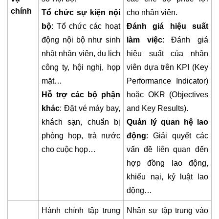
chính
Tổ chức sự kiện nội
cho nhân viên.
bộ
: Tổ chức các hoạt
Đánh giá hiệu suất
động nội bộ như sinh
làm việc
: Đánh giá
nhật nhân viên, du lịch
hiệu suất của nhân
công ty, hội nghị, họp
viên dựa trên KPI (Key
mặt…
Performance Indicator)
Hỗ trợ các bộ phận
hoặc OKR (Objectives
khác
: Đặt vé máy bay,
and Key Results).
khách sạn, chuẩn bị
Quản lý quan hệ lao
phòng họp, trà nước
động
: Giải quyết các
cho cuộc họp…
vấn đề liên quan đến
hợp đồng lao động,
khiếu nại, kỷ luật lao
động…
Hành chính tập trung
Nhân sự tập trung vào