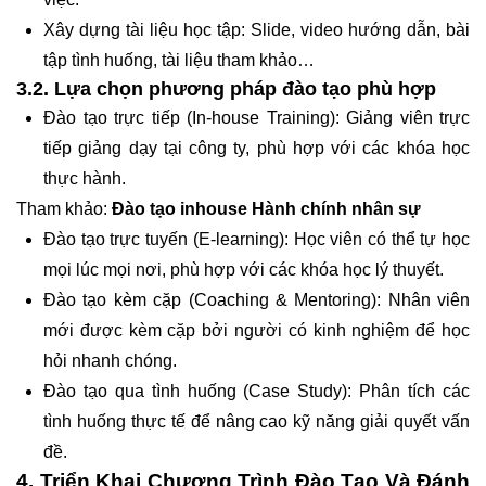
Xây dựng tài liệu học tập: Slide, video hướng dẫn, bài
tập tình huống, tài liệu tham khảo…
3.2. Lựa chọn phương pháp đào tạo phù hợp
Đào tạo trực tiếp (In-house Training): Giảng viên trực
tiếp giảng dạy tại công ty, phù hợp với các khóa học
thực hành.
Tham khảo:
Đào tạo inhouse Hành chính nhân sự
Đào tạo trực tuyến (E-learning): Học viên có thể tự học
mọi lúc mọi nơi, phù hợp với các khóa học lý thuyết.
Đào tạo kèm cặp (Coaching & Mentoring): Nhân viên
mới được kèm cặp bởi người có kinh nghiệm để học
hỏi nhanh chóng.
Đào tạo qua tình huống (Case Study): Phân tích các
tình huống thực tế để nâng cao kỹ năng giải quyết vấn
đề.
4. Triển Khai Chương Trình Đào Tạo Và Đánh