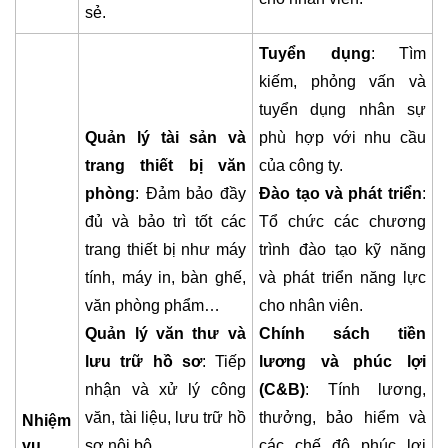
sẻ.
Tuyển dụng
: Tìm
kiếm, phỏng vấn và
tuyển dụng nhân sự
Quản lý tài sản và
phù hợp với nhu cầu
trang thiết bị văn
của công ty.
phòng
: Đảm bảo đầy
Đào tạo và phát triển
:
đủ và bảo trì tốt các
Tổ chức các chương
trang thiết bị như máy
trình đào tạo kỹ năng
tính, máy in, bàn ghế,
và phát triển năng lực
văn phòng phẩm…
cho nhân viên.
Quản lý văn thư và
Chính sách tiền
lưu trữ hồ sơ
: Tiếp
lương và phúc lợi
nhận và xử lý công
(C&B)
: Tính lương,
văn, tài liệu, lưu trữ hồ
thưởng, bảo hiểm và
Nhiệm
vụ
sơ nội bộ.
các chế độ phúc lợi