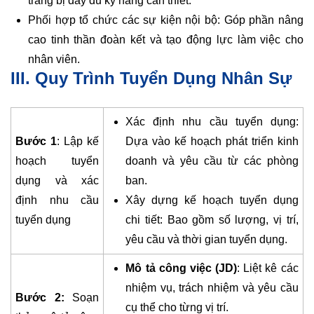
trang bị đầy đủ kỹ năng cần thiết.
Phối hợp tổ chức các sự kiện nội bộ: Góp phần nâng
cao tinh thần đoàn kết và tạo động lực làm việc cho
nhân viên.
III. Quy Trình Tuyển Dụng Nhân Sự
Xác định nhu cầu tuyển dụng:
Bước 1
: Lập kế
Dựa vào kế hoạch phát triển kinh
hoạch tuyển
doanh và yêu cầu từ các phòng
dụng và xác
ban.
định nhu cầu
Xây dựng kế hoạch tuyển dụng
tuyển dụng
chi tiết: Bao gồm số lượng, vị trí,
yêu cầu và thời gian tuyển dụng.
Mô tả công việc (JD)
: Liệt kê các
nhiệm vụ, trách nhiệm và yêu cầu
Bước 2:
Soạn
cụ thể cho từng vị trí.