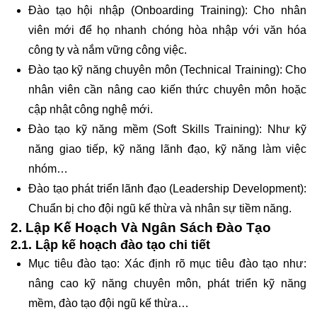
Đào tạo hội nhập (Onboarding Training): Cho nhân
viên mới để họ nhanh chóng hòa nhập với văn hóa
công ty và nắm vững công việc.
Đào tạo kỹ năng chuyên môn (Technical Training): Cho
nhân viên cần nâng cao kiến thức chuyên môn hoặc
cập nhật công nghệ mới.
Đào tạo kỹ năng mềm (Soft Skills Training): Như kỹ
năng giao tiếp, kỹ năng lãnh đạo, kỹ năng làm việc
nhóm…
Đào tạo phát triển lãnh đạo (Leadership Development):
Chuẩn bị cho đội ngũ kế thừa và nhân sự tiềm năng.
2. Lập Kế Hoạch Và Ngân Sách Đào Tạo
2.1. Lập kế hoạch đào tạo chi tiết
Mục tiêu đào tạo: Xác định rõ mục tiêu đào tạo như:
nâng cao kỹ năng chuyên môn, phát triển kỹ năng
mềm, đào tạo đội ngũ kế thừa…