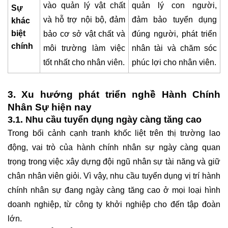
vào quản lý vật chất
quản lý con người,
Sự
và hỗ trợ nội bộ, đảm
đảm bảo tuyển dụng
khác
biệt
bảo cơ sở vật chất và
đúng người, phát triển
chính
môi trường làm việc
nhân tài và chăm sóc
tốt nhất cho nhân viên.
phúc lợi cho nhân viên.
3. Xu hướng phát triển nghề Hành Chính
Nhân Sự hiện nay
3.1. Nhu cầu tuyển dụng ngày càng tăng cao
Trong bối cảnh cạnh tranh khốc liệt trên thị trường lao
động, vai trò của hành chính nhân sự ngày càng quan
trọng trong việc xây dựng đội ngũ nhân sự tài năng và giữ
chân nhân viên giỏi. Vì vậy, nhu cầu tuyển dụng vị trí hành
chính nhân sự đang ngày càng tăng cao ở mọi loại hình
doanh nghiệp, từ công ty khởi nghiệp cho đến tập đoàn
lớn.