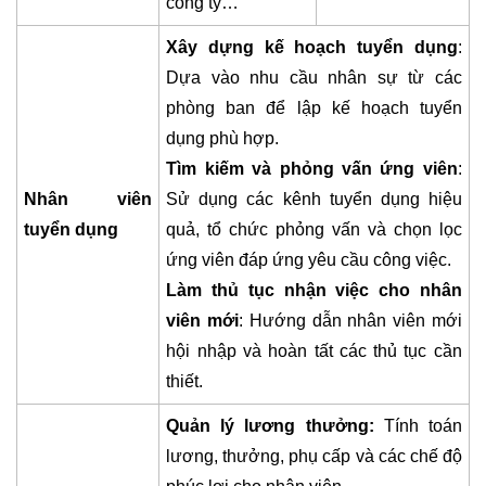
công ty…
Xây dựng kế hoạch tuyển dụng
:
Dựa vào nhu cầu nhân sự từ các
phòng ban để lập kế hoạch tuyển
dụng phù hợp.
Tìm kiếm và phỏng vấn ứng viên
:
Nhân viên
Sử dụng các kênh tuyển dụng hiệu
tuyển dụng
quả, tổ chức phỏng vấn và chọn lọc
ứng viên đáp ứng yêu cầu công việc.
Làm thủ tục nhận việc cho nhân
viên mới
: Hướng dẫn nhân viên mới
hội nhập và hoàn tất các thủ tục cần
thiết.
Quản lý lương thưởng:
Tính toán
lương, thưởng, phụ cấp và các chế độ