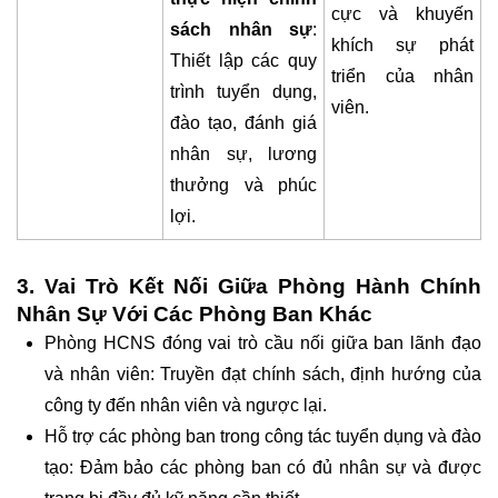
cực và khuyến
sách nhân sự
:
khích sự phát
Thiết lập các quy
triển của nhân
trình tuyển dụng,
viên.
đào tạo, đánh giá
nhân sự, lương
thưởng và phúc
lợi.
3. Vai Trò Kết Nối Giữa Phòng Hành Chính
Nhân Sự Với Các Phòng Ban Khác
Phòng HCNS đóng vai trò cầu nối giữa ban lãnh đạo
và nhân viên: Truyền đạt chính sách, định hướng của
công ty đến nhân viên và ngược lại.
Hỗ trợ các phòng ban trong công tác tuyển dụng và đào
tạo: Đảm bảo các phòng ban có đủ nhân sự và được