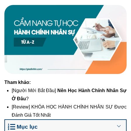
Tham khảo:
[Người Mới Bắt Đầu]
Nên Học Hành Chính Nhân Sự
Ở Đâu
?
[Review] KHÓA HỌC HÀNH CHÍNH NHÂN SỰ Được
Đánh Giá Tốt Nhất
Mục lục