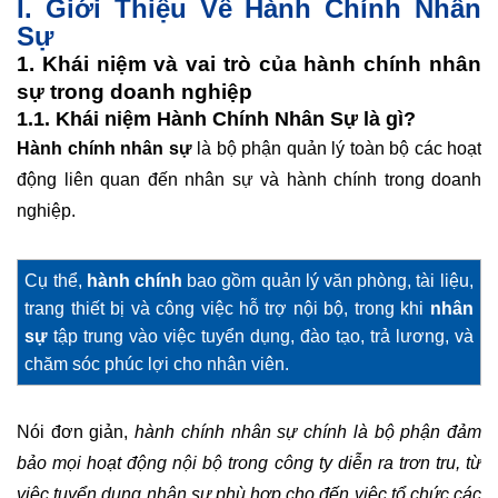
I. Giới Thiệu Về Hành Chính Nhân
Sự
1. Khái niệm và vai trò của hành chính nhân
sự trong doanh nghiệp
1.1. Khái niệm Hành Chính Nhân Sự là gì?
Hành chính nhân sự
là bộ phận quản lý toàn bộ các hoạt
động liên quan đến nhân sự và hành chính trong doanh
nghiệp.
Cụ thể,
hành chính
bao gồm quản lý văn phòng, tài liệu,
trang thiết bị và công việc hỗ trợ nội bộ, trong khi
nhân
sự
tập trung vào việc tuyển dụng, đào tạo, trả lương, và
chăm sóc phúc lợi cho nhân viên.
Nói đơn giản,
hành chính nhân sự chính là bộ phận đảm
bảo mọi hoạt động nội bộ trong công ty diễn ra trơn tru, từ
việc tuyển dụng nhân sự phù hợp cho đến việc tổ chức các