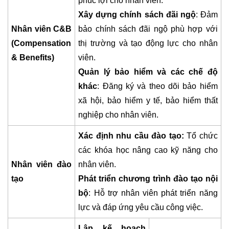
phúc lợi cho nhân viên.
Xây dựng chính sách đãi ngộ
: Đảm
Nhân viên C&B
bảo chính sách đãi ngộ phù hợp với
(Compensation
thị trường và tạo động lực cho nhân
& Benefits)
viên.
Quản lý bảo hiểm và các chế độ
khác
: Đăng ký và theo dõi bảo hiểm
xã hội, bảo hiểm y tế, bảo hiểm thất
nghiệp cho nhân viên.
Xác định nhu cầu đào tạo:
Tổ chức
các khóa học nâng cao kỹ năng cho
Nhân viên đào
nhân viên.
tạo
Phát triển chương trình đào tạo nội
bộ
: Hỗ trợ nhân viên phát triển năng
lực và đáp ứng yêu cầu công việc.
Lập kế hoạch