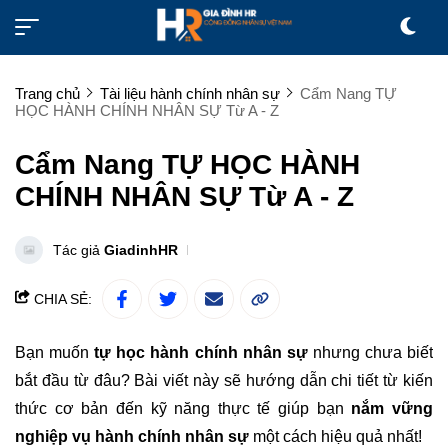
Trang chủ
Tài liệu hành chính nhân sự
Cẩm Nang TỰ
HỌC HÀNH CHÍNH NHÂN SỰ Từ A - Z
Cẩm Nang TỰ HỌC HÀNH
CHÍNH NHÂN SỰ Từ A - Z
Tác giả
GiadinhHR
CHIA SẺ:
Bạn muốn
tự học hành chính nhân sự
nhưng chưa biết
bắt đầu từ đâu? Bài viết này sẽ hướng dẫn chi tiết từ kiến
thức cơ bản đến kỹ năng thực tế giúp bạn
nắm vững
nghiệp vụ hành chính nhân sự
một cách hiệu quả nhất!