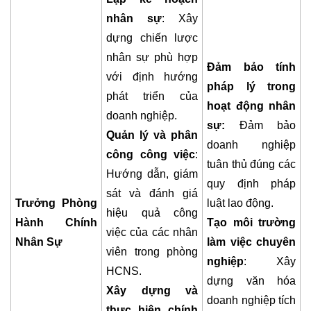
nhân sự
: Xây
dựng chiến lược
nhân sự phù hợp
Đảm bảo tính
với định hướng
pháp lý trong
phát triển của
hoạt động nhân
doanh nghiệp.
sự:
Đảm bảo
Quản lý và phân
doanh nghiệp
công công việc
:
tuân thủ đúng các
Hướng dẫn, giám
quy định pháp
sát và đánh giá
Trưởng Phòng
luật lao động.
hiệu quả công
Hành Chính
Tạo môi trường
việc của các nhân
Nhân Sự
làm việc chuyên
viên trong phòng
nghiệp
: Xây
HCNS.
dựng văn hóa
Xây dựng và
doanh nghiệp tích
thực hiện chính