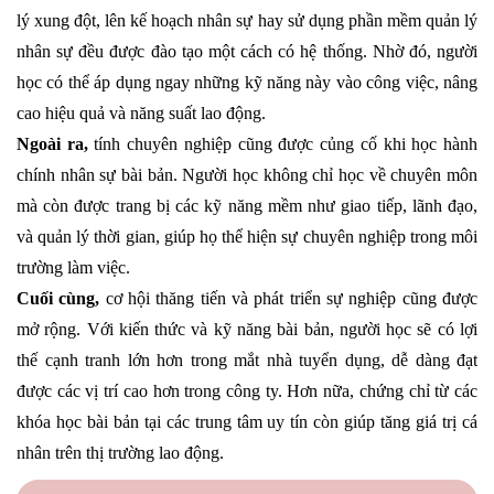
lý xung đột, lên kế hoạch nhân sự hay sử dụng phần mềm quản lý
nhân sự đều được đào tạo một cách có hệ thống. Nhờ đó, người
học có thể áp dụng ngay những kỹ năng này vào công việc, nâng
cao hiệu quả và năng suất lao động.
Ngoài ra,
tính chuyên nghiệp cũng được củng cố khi học hành
chính nhân sự bài bản. Người học không chỉ học về chuyên môn
mà còn được trang bị các kỹ năng mềm như giao tiếp, lãnh đạo,
và quản lý thời gian, giúp họ thể hiện sự chuyên nghiệp trong môi
trường làm việc.
Cuối cùng,
cơ hội thăng tiến và phát triển sự nghiệp cũng được
mở rộng. Với kiến thức và kỹ năng bài bản, người học sẽ có lợi
thế cạnh tranh lớn hơn trong mắt nhà tuyển dụng, dễ dàng đạt
được các vị trí cao hơn trong công ty. Hơn nữa, chứng chỉ từ các
khóa học bài bản tại các trung tâm uy tín còn giúp tăng giá trị cá
nhân trên thị trường lao động.