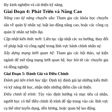
lũy kinh nghiệm và cải thiện kỹ năng.
Giai Đoạn 4: Phát Triển và Nâng Cao
Nâng cao kỹ năng chuyên sâu:
Tham gia các khóa học chuyên
sâu về quản lý nhân sự, luật lao động nâng cao, hoặc các công cụ
quản lý nhân sự hiện đại.
Cập nhật kiến thức mới:
Liên tục cập nhật các xu hướng, thay đổi
về pháp luật và công nghệ trong lĩnh vực hành chính nhân sự.
Xây dựng mạng lưới quan hệ:
Tham gia các hội thảo, sự kiện
ngành để mở rộng mạng lưới quan hệ, học hỏi từ các chuyên gia
và đồng nghiệp.
Giai Đoạn 5: Đánh Giá và Điều Chỉnh
Đánh giá tiến trình học tập:
Định kỳ đánh giá lại những kiến thức
và kỹ năng đã học, nhận diện những điểm cần cải thiện.
Điều chỉnh lộ trình:
Tùy vào định hướng và mục tiêu cá nhân,
người học có thể điều chỉnh lộ trình để tập trung vào các lĩnh vực
cụ thể như tuyển dụng, tiền lương, hoặc quan hệ lao động.