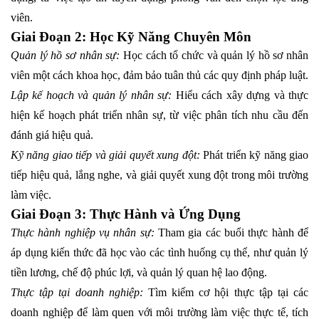
viên.
Giai Đoạn 2: Học Kỹ Năng Chuyên Môn
Quản lý hồ sơ nhân sự:
Học cách tổ chức và quản lý hồ sơ nhân
viên một cách khoa học, đảm bảo tuân thủ các quy định pháp luật.
Lập kế hoạch và quản lý nhân sự:
Hiểu cách xây dựng và thực
hiện kế hoạch phát triển nhân sự, từ việc phân tích nhu cầu đến
đánh giá hiệu quả.
Kỹ năng giao tiếp và giải quyết xung đột:
Phát triển kỹ năng giao
tiếp hiệu quả, lắng nghe, và giải quyết xung đột trong môi trường
làm việc.
Giai Đoạn 3: Thực Hành và Ứng Dụng
Thực hành nghiệp vụ nhân sự:
Tham gia các buổi thực hành để
áp dụng kiến thức đã học vào các tình huống cụ thể, như quản lý
tiền lương, chế độ phúc lợi, và quản lý quan hệ lao động.
Thực tập tại doanh nghiệp:
Tìm kiếm cơ hội thực tập tại các
doanh nghiệp để làm quen với môi trường làm việc thực tế, tích