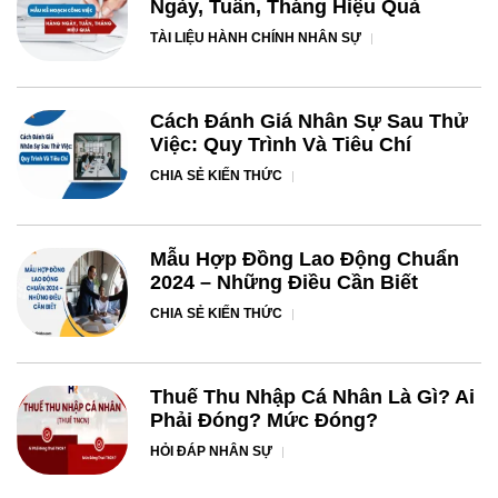
Ngày, Tuần, Tháng Hiệu Quả
TÀI LIỆU HÀNH CHÍNH NHÂN SỰ
Cách Đánh Giá Nhân Sự Sau Thử
Việc: Quy Trình Và Tiêu Chí
CHIA SẺ KIẾN THỨC
Mẫu Hợp Đồng Lao Động Chuẩn
2024 – Những Điều Cần Biết
CHIA SẺ KIẾN THỨC
Thuế Thu Nhập Cá Nhân Là Gì? Ai
Phải Đóng? Mức Đóng?
HỎI ĐÁP NHÂN SỰ