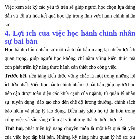
Việc xem xét kỹ các yếu tố trên sẽ giúp người học chọn lựa đúng
đắn và tối ưu hóa kết quả học tập trong lĩnh vực hành chính nhân
sự.
4. Lợi ích của việc học hành chính nhân
sự bài bản
Học hành chính nhân sự một cách bài bản mang lại nhiều lợi ích
quan trọng, giúp người học không chỉ nắm vững kiến thức mà
còn phát triển kỹ năng thực hành cần thiết cho công việc.
Trước hết,
nền tảng kiến thức vững chắc là một trong những lợi
ích lớn nhất. Việc học hành chính nhân sự bài bản giúp người học
tiếp cận được toàn diện các khía cạnh của ngành, từ quản lý nhân
sự, tuyển dụng, đào tạo cho đến chế độ lương thưởng, chính sách
bảo hiểm và pháp lý lao động. Điều này giúp họ tự tin hơn trong
công việc và sẵn sàng đối mặt với những thách thức thực tế.
Thứ hai,
phát triển kỹ năng chuyên môn là một kết quả tất yếu
của việc học tập bài bản. Những kỹ năng như quản lý hồ sơ, xử