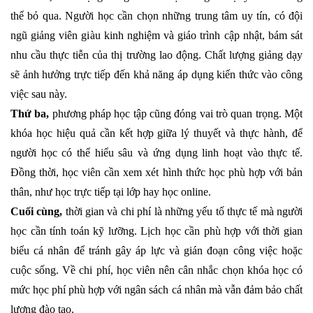
thể bỏ qua. Người học cần chọn những trung tâm uy tín, có đội
ngũ giảng viên giàu kinh nghiệm và giáo trình cập nhật, bám sát
nhu cầu thực tiễn của thị trường lao động. Chất lượng giảng dạy
sẽ ảnh hưởng trực tiếp đến khả năng áp dụng kiến thức vào công
việc sau này.
Thứ ba,
phương pháp học tập cũng đóng vai trò quan trọng. Một
khóa học hiệu quả cần kết hợp giữa lý thuyết và thực hành, để
người học có thể hiểu sâu và ứng dụng linh hoạt vào thực tế.
Đồng thời, học viên cần xem xét hình thức học phù hợp với bản
thân, như học trực tiếp tại lớp hay học online.
Cuối cùng,
thời gian và chi phí là những yếu tố thực tế mà người
học cần tính toán kỹ lưỡng. Lịch học cần phù hợp với thời gian
biểu cá nhân để tránh gây áp lực và gián đoạn công việc hoặc
cuộc sống. Về chi phí, học viên nên cân nhắc chọn khóa học có
mức học phí phù hợp với ngân sách cá nhân mà vẫn đảm bảo chất
lượng đào tạo.