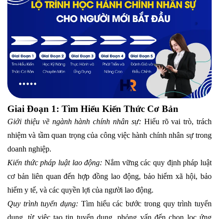
Giai Đoạn 1: Tìm Hiểu Kiến Thức Cơ Bản
Giới thiệu về ngành hành chính nhân sự:
Hiểu rõ vai trò, trách
nhiệm và tầm quan trọng của công việc hành chính nhân sự trong
doanh nghiệp.
Kiến thức pháp luật lao động:
Nắm vững các quy định pháp luật
cơ bản liên quan đến hợp đồng lao động, bảo hiểm xã hội, bảo
hiểm y tế, và các quyền lợi của người lao động.
Quy trình tuyển dụng:
Tìm hiểu các bước trong quy trình tuyển
dụng, từ việc tạo tin tuyển dụng, phỏng vấn đến chọn lọc ứng