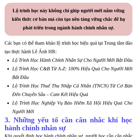
Lộ trình học này không chỉ giúp người mới nắm vững
kiến thức cơ bản mà còn tạo nền tảng vững chắc để họ
phát triển trong ngành hành chính nhân sự.
Các bạn có thể tham khảo lộ trình học hiệu quả tại Trung tâm đào
tạo thực hành Lê Ánh HR:
Lộ Trình Học Hành Chính Nhân Sự Cho Người Mới Bắt Đầu
Lộ Trình Học C&B Từ A-Z: 100% Hiệu Quả Cho Người Mới
Bắt Đầu
Lộ Trình Học Thuế Thu Nhập Cá Nhân (TNCN) Từ Cơ Bản
Đến Chuyên Sâu – Cam Kết Hiệu Quả
Lộ Trình Học Nghiệp Vụ Bảo Hiểm Xã Hội Hiệu Quả Cho
Người Mới
3. Những yếu tố cần cân nhắc khi học
hành chính nhân sự
Khi quyết định học hành chính nhân sự, người học cần cân nhắc