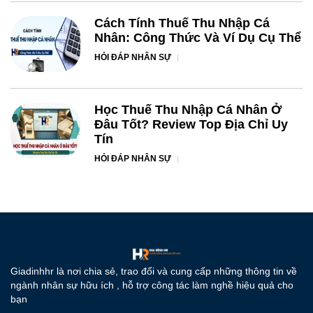
Cách Tính Thuế Thu Nhập Cá
Nhân: Công Thức Và Ví Dụ Cụ Thể
HỎI ĐÁP NHÂN SỰ
Học Thuế Thu Nhập Cá Nhân Ở
Đâu Tốt? Review Top Địa Chỉ Uy
Tín
HỎI ĐÁP NHÂN SỰ
Giadinhhr là nơi chia sẻ, trao đổi và cung cấp những thông tin về
ngành nhân sự hữu ích , hỗ trợ công tác làm nghề hiệu quả cho
bạn