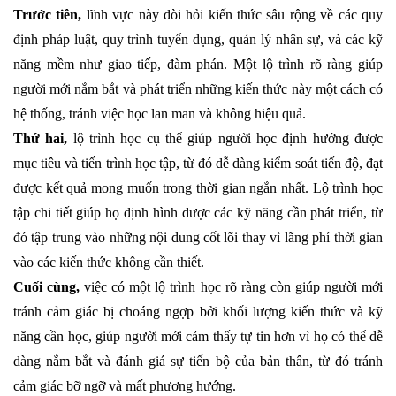
Trước tiên,
lĩnh vực này đòi hỏi kiến thức sâu rộng về các quy
định pháp luật, quy trình tuyển dụng, quản lý nhân sự, và các kỹ
năng mềm như giao tiếp, đàm phán. Một lộ trình rõ ràng giúp
người mới nắm bắt và phát triển những kiến thức này một cách có
hệ thống, tránh việc học lan man và không hiệu quả.
Thứ hai,
lộ trình học cụ thể giúp người học định hướng được
mục tiêu và tiến trình học tập, từ đó dễ dàng kiểm soát tiến độ, đạt
được kết quả mong muốn trong thời gian ngắn nhất. Lộ trình học
tập chi tiết giúp họ định hình được các kỹ năng cần phát triển, từ
đó tập trung vào những nội dung cốt lõi thay vì lãng phí thời gian
vào các kiến thức không cần thiết.
Cuối cùng,
việc có một lộ trình học rõ ràng còn giúp người mới
tránh cảm giác bị choáng ngợp bởi khối lượng kiến thức và kỹ
năng cần học, giúp người mới cảm thấy tự tin hơn vì họ có thể dễ
dàng nắm bắt và đánh giá sự tiến bộ của bản thân, từ đó tránh
cảm giác bỡ ngỡ và mất phương hướng.