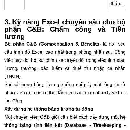
tháng.
3. Kỹ năng Excel chuyên sâu cho bộ
phận C&B: Chấm công và Tiền
lương
Bộ phận
C&B
(
Compensation & Benefits
)
là nơi yêu
cầu trình độ Excel cao nhất trong phòng nhân sự. Công
việc này đòi hỏi sự chính xác tuyệt đối trong việc tính toán
lương, thưởng, bảo hiểm và thuế thu nhập cá nhân
(TNCN).
Sai sót trong bảng lương không chỉ gây mất lòng tin từ
nhân viên mà còn có thể dẫn đến các rủi ro pháp lý về luật
lao động.
Xây dựng hệ thống bảng lương tự động
Một chuyên viên C&B giỏi cần biết cách xây dựng một
hệ
thống bảng tính liên kết (Database - Timekeeping -