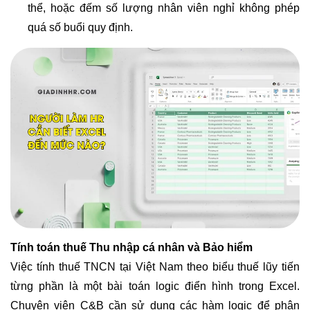
thể, hoặc đếm số lượng nhân viên nghỉ không phép
quá số buổi quy định.
Tính toán thuế Thu nhập cá nhân và Bảo hiểm
Việc tính thuế TNCN tại Việt Nam theo biểu thuế lũy tiến
từng phần là một bài toán logic điển hình trong Excel.
Chuyên viên C&B cần sử dụng các hàm logic để phân