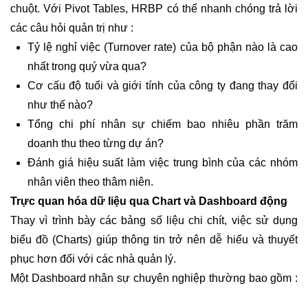
chuột. Với Pivot Tables, HRBP có thể nhanh chóng trả lời
các câu hỏi quản trị như :
Tỷ lệ nghỉ việc (Turnover rate) của bộ phận nào là cao
nhất trong quý vừa qua?
Cơ cấu độ tuổi và giới tính của công ty đang thay đổi
như thế nào?
Tổng chi phí nhân sự chiếm bao nhiêu phần trăm
doanh thu theo từng dự án?
Đánh giá hiệu suất làm việc trung bình của các nhóm
nhân viên theo thâm niên.
Trực quan hóa dữ liệu qua Chart và Dashboard động
Thay vì trình bày các bảng số liệu chi chít, việc sử dụng
biểu đồ (Charts) giúp thông tin trở nên dễ hiểu và thuyết
phục hơn đối với các nhà quản lý.
Một Dashboard nhân sự chuyên nghiệp thường bao gồm :