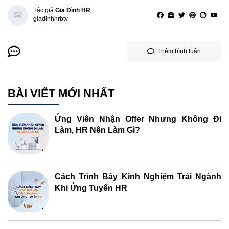
Tác giả
Gia Đình HR
giadinhhrbtv
Thêm bình luận
BÀI VIẾT MỚI NHẤT
Ứng Viên Nhận Offer Nhưng Không Đi
Làm, HR Nên Làm Gì?
Cách Trình Bày Kinh Nghiệm Trái Ngành
Khi Ứng Tuyển HR