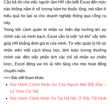
Câu trả lời cho việc người làm HR cần biết Excel đến mức
nào không nằm ở số lượng hàm họ thuộc lòng, mà nằm ở
hiệu quả họ tạo ra cho doanh nghiệp thông qua công cụ
này.
Trong bối cảnh quản trị nhân sự hiện đại hướng tới sự
chính xác và minh bạch, Excel vẫn là một "vũ khí" sắc bén
giúp HR khẳng định giá trị của mình. Từ việc quản lý hồ sơ
nhân viên một cách khoa học, tính toán lương thưởng
chính xác đến việc phân tích các chỉ số nhân sự chiến
lược, Excel đóng vai trò là nền tảng cho mọi hoạt động
chuyên môn.
>>> Bài viết tham khảo:
Học Hành Chính Nhân Sự Cho Người Mới Bắt Đầu
–
Lộ Trình Chi Tiết
Học Hành Chính Nhân Sự Tại Hà Nội
Ở Đâu Tốt Nhất