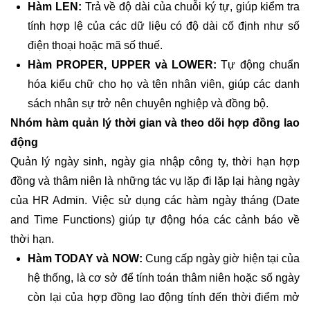
Hàm LEN
:
Trả về độ dài của chuỗi ký tự, giúp kiểm tra
tính hợp lệ của các dữ liệu có độ dài cố định như số
điện thoại hoặc mã số thuế.
Hàm PROPER, UPPER và LOWER:
Tự động chuẩn
hóa kiểu chữ cho họ và tên nhân viên, giúp các danh
sách nhân sự trở nên chuyên nghiệp và đồng bộ.
Nhóm hàm quản lý thời gian và theo dõi hợp đồng lao
động
Quản lý ngày sinh, ngày gia nhập công ty, thời hạn hợp
đồng và thâm niên là những tác vụ lặp đi lặp lại hàng ngày
của HR Admin. Việc sử dụng các hàm ngày tháng (Date
and Time Functions) giúp tự động hóa các cảnh báo về
thời hạn.
Hàm TODAY và NOW:
Cung cấp ngày giờ hiện tại của
hệ thống, là cơ sở để tính toán thâm niên hoặc số ngày
còn lại của hợp đồng lao động tính đến thời điểm mở