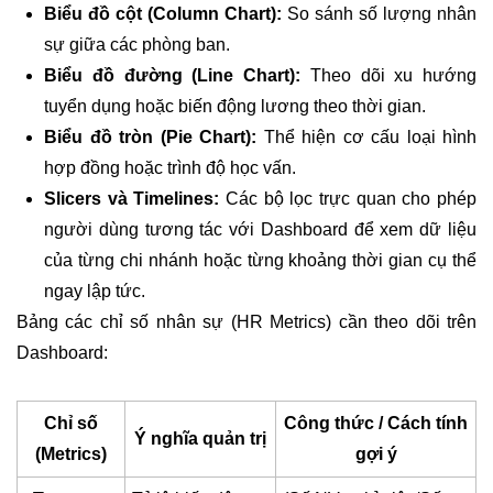
Biểu đồ cột (Column Chart):
So sánh số lượng nhân
sự giữa các phòng ban.
Biểu đồ đường (Line Chart):
Theo dõi xu hướng
tuyển dụng hoặc biến động lương theo thời gian.
Biểu đồ tròn (Pie Chart):
Thể hiện cơ cấu loại hình
hợp đồng hoặc trình độ học vấn.
Slicers và Timelines:
Các bộ lọc trực quan cho phép
người dùng tương tác với Dashboard để xem dữ liệu
của từng chi nhánh hoặc từng khoảng thời gian cụ thể
ngay lập tức.
Bảng các chỉ số nhân sự (HR Metrics) cần theo dõi trên
Dashboard:
Chỉ số
Công thức / Cách tính
Ý nghĩa quản trị
(Metrics)
gợi ý