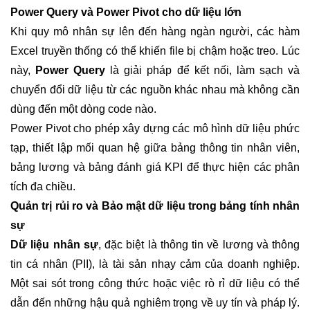
Power Query và Power Pivot cho dữ liệu lớn
Khi quy mô nhân sự lên đến hàng ngàn người, các hàm
Excel truyền thống có thể khiến file bị chậm hoặc treo. Lúc
này,
Power Query
là giải pháp để kết nối, làm sạch và
chuyển đổi dữ liệu từ các nguồn khác nhau mà không cần
dùng đến một dòng code nào.
Power Pivot cho phép xây dựng các mô hình dữ liệu phức
tạp, thiết lập mối quan hệ giữa bảng thông tin nhân viên,
bảng lương và bảng đánh giá KPI để thực hiện các phân
tích đa chiều.
Quản trị rủi ro và Bảo mật dữ liệu trong bảng tính nhân
sự
Dữ liệu nhân sự
, đặc biệt là thông tin về lương và thông
tin cá nhân (PII), là tài sản nhạy cảm của doanh nghiệp.
Một sai sót trong công thức hoặc việc rò rỉ dữ liệu có thể
dẫn đến những hậu quả nghiêm trọng về uy tín và pháp lý.