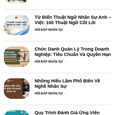
Từ Điển Thuật Ngữ Nhân Sự Anh –
Việt: 100 Thuật Ngữ Cốt Lõi
HỎI ĐÁP NHÂN SỰ
Chức Danh Quản Lý Trong Doanh
Nghiệp: Tiêu Chuẩn Và Quyền Hạn
HỎI ĐÁP NHÂN SỰ
Những Hiểu Lầm Phổ Biến Về
Nghề Nhân Sự
HỎI ĐÁP NHÂN SỰ
Quy Trình Đánh Giá Ứng Viên