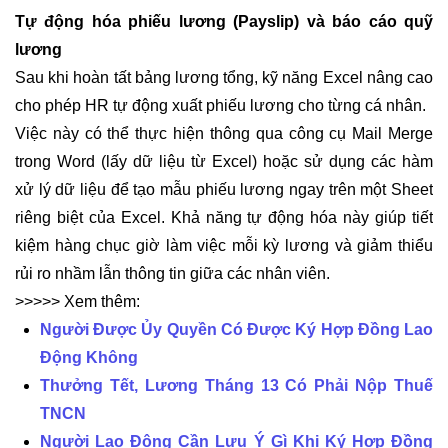
Tự động hóa phiếu lương (Payslip) và báo cáo quỹ
lương
Sau khi hoàn tất bảng lương tổng, kỹ năng Excel nâng cao
cho phép HR tự động xuất phiếu lương cho từng cá nhân.
Việc này có thể thực hiện thông qua công cụ Mail Merge
trong Word (lấy dữ liệu từ Excel) hoặc sử dụng các hàm
xử lý dữ liệu để tạo mẫu phiếu lương ngay trên một Sheet
riêng biệt của Excel. Khả năng tự động hóa này giúp tiết
kiệm hàng chục giờ làm việc mỗi kỳ lương và giảm thiểu
rủi ro nhầm lẫn thông tin giữa các nhân viên.
>>>>> Xem thêm:
Người Được Ủy Quyền Có Được Ký Hợp Đồng Lao
Động Không
Thưởng Tết, Lương Tháng 13 Có Phải Nộp Thuế
TNCN
Người Lao Động Cần Lưu Ý Gì Khi Ký Hợp Đồng