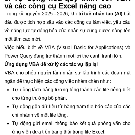
và các công cụ Excel nâng cao
Trong kỷ nguyên 2025 - 2026, khi
trí tuệ nhân tạo (AI)
bắt
đầu được tích hợp sâu vào các công cụ làm việc, yêu cầu
về năng lực tự động hóa của nhân sự cũng được nâng lên
một tầm cao mới.
Việc hiểu biết về VBA (Visual Basic for Applications) và
Power Query đang trở thành một lợi thế cạnh tranh lớn.
Ứng dụng VBA để xử lý các tác vụ lặp lại
VBA cho phép người làm nhân sự lập trình các đoạn mã
ngắn để thực hiện các công việc nhàm chán như :
Tự động tách bảng lương tổng thành các file riêng biệt
cho từng trưởng bộ phận.
Tự động gộp dữ liệu từ hàng trăm file báo cáo của các
chi nhánh về một file tổng.
Tự động gửi email thông báo kết quả phỏng vấn cho
ứng viên dựa trên trạng thái trong file Excel.