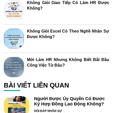
Không Giỏi Giao Tiếp Có Làm HR Được
Không?
Không Giỏi Excel Có Theo Nghề Nhân Sự
Được Không?
Mới Làm HR Nhưng Không Biết Bắt Đầu
Công Việc Từ Đâu?
BÀI VIẾT LIÊN QUAN
Người Được Ủy Quyền Có Được
Ký Hợp Đồng Lao Động Không?
HỎI ĐÁP NHÂN SỰ