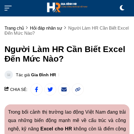
Trang chủ
Hỏi đáp nhân sự
Người Làm HR Cần Biết Excel
Đến Mức Nào?
Người Làm HR Cần Biết Excel
Đến Mức Nào?
Tác giả
Gia Đình HR
CHIA SẺ:
Trong bối cảnh thị trường lao động Việt Nam đang trải
qua những biến động mạnh mẽ về cấu trúc và công
nghệ, kỹ năng
Excel cho HR
không còn là điểm cộng