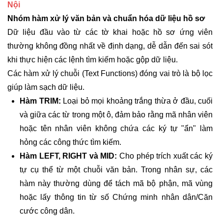
Nội
Nhóm hàm xử lý văn bản và chuẩn hóa dữ liệu hồ sơ
Dữ liệu đầu vào từ các tờ khai hoặc hồ sơ ứng viên
thường không đồng nhất về định dạng, dễ dẫn đến sai sót
khi thực hiện các lệnh tìm kiếm hoặc gộp dữ liệu.
Các hàm xử lý chuỗi (Text Functions) đóng vai trò là bộ lọc
giúp làm sạch dữ liệu.
Hàm TRIM:
Loại bỏ mọi khoảng trắng thừa ở đầu, cuối
và giữa các từ trong một ô, đảm bảo rằng mã nhân viên
hoặc tên nhân viên không chứa các ký tự "ẩn" làm
hỏng các công thức tìm kiếm.
Hàm LEFT, RIGHT và MID:
Cho phép trích xuất các ký
tự cụ thể từ một chuỗi văn bản. Trong nhân sự, các
hàm này thường dùng để tách mã bộ phận, mã vùng
hoặc lấy thông tin từ số Chứng minh nhân dân/Căn
cước công dân.