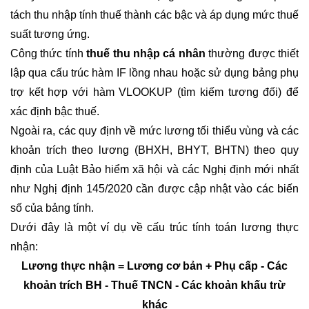
tách thu nhập tính thuế thành các bậc và áp dụng mức thuế
suất tương ứng.
Công thức tính
thuế thu nhập cá nhân
thường được thiết
lập qua cấu trúc hàm IF lồng nhau hoặc sử dụng bảng phụ
trợ kết hợp với hàm VLOOKUP (tìm kiếm tương đối) để
xác định bậc thuế.
Ngoài ra, các quy định về mức lương tối thiểu vùng và các
khoản trích theo lương (BHXH, BHYT, BHTN) theo quy
định của Luật Bảo hiểm xã hội và các Nghị định mới nhất
như Nghị định 145/2020 cần được cập nhật vào các biến
số của bảng tính.
Dưới đây là một ví dụ về cấu trúc tính toán lương thực
nhận:
Lương thực nhận = Lương cơ bản + Phụ cấp - Các
khoản trích BH - Thuế TNCN - Các khoản khấu trừ
khác