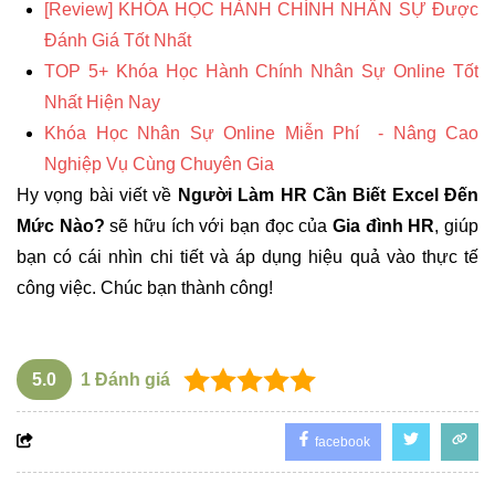
[Review]
KHÓA HỌC HÀNH CHÍNH NHÂN SỰ Được
Đánh Giá Tốt Nhất
TOP 5+ Khóa Học Hành Chính Nhân Sự Online Tốt
Nhất Hiện Nay
Khóa Học Nhân Sự Online Miễn Phí
- Nâng Cao
Nghiệp Vụ Cùng Chuyên Gia
Hy vọng bài viết về
Người Làm HR Cần Biết Excel Đến
Mức Nào?
sẽ hữu ích với bạn đọc của
Gia đình HR
, giúp
bạn có cái nhìn chi tiết và áp dụng hiệu quả vào thực tế
công việc. Chúc bạn thành công!
5.0
1
Đánh giá
facebook