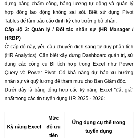
dựng bảng chấm công, bảng lương tự động và quản lý
hợp đồng lao động không sai sót. Biết sử dụng Pivot
Tables để làm báo cáo định kỳ cho trưởng bộ phận.
Cấp độ 3: Quản lý / Đối tác nhân sự (HR Manager /
HRBP)
Ở cấp độ này, yêu cầu chuyển dịch sang tư duy phân tích
(HR Analytics). Cần biết xây dựng Dashboard quản trị, sử
dụng các công cụ BI tích hợp trong Excel như Power
Query và Power Pivot. Có khả năng dự báo xu hướng
nhân sự và quỹ lương để tham mưu cho Ban Giám đốc.
Dưới đây là bảng tổng hợp các kỹ năng Excel "đắt giá"
nhất trong các tin tuyển dụng HR 2025 - 2026:
Mức
Ứng dụng cụ thể trong
Kỹ năng Excel
độ ưu
tuyển dụng
tiên