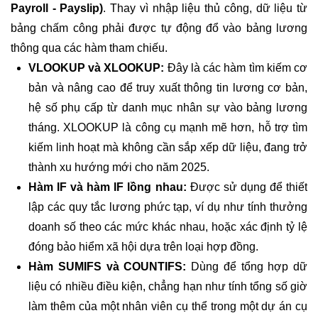
Payroll - Payslip)
. Thay vì nhập liệu thủ công, dữ liệu từ
bảng chấm công
phải được tự động đổ vào bảng lương
thông qua các hàm tham chiếu.
VLOOKUP và XLOOKUP:
Đây là các hàm tìm kiếm cơ
bản và nâng cao để truy xuất thông tin lương cơ bản,
hệ số phụ cấp từ danh mục nhân sự vào bảng lương
tháng. XLOOKUP là công cụ mạnh mẽ hơn, hỗ trợ tìm
kiếm linh hoạt mà không cần sắp xếp dữ liệu, đang trở
thành xu hướng mới cho năm 2025.
Hàm IF
và hàm IF lồng nhau:
Được sử dụng để thiết
lập các quy tắc lương phức tạp, ví dụ như tính thưởng
doanh số theo các mức khác nhau, hoặc xác định tỷ lệ
đóng bảo hiểm xã hội dựa trên loại hợp đồng.
Hàm SUMIFS và COUNTIFS:
Dùng để tổng hợp dữ
liệu có nhiều điều kiện, chẳng hạn như tính tổng số giờ
làm thêm của một nhân viên cụ thể trong một dự án cụ