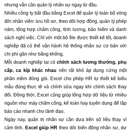
nhưng vẫn cần quản lý nhân sự ngay từ đầu.
Nhiều công ty bắt đầu bằng Excel để quản lý toàn bộ vòng
đời nhân viên: lưu hồ sơ, theo dõi hợp đồng, quản lý phép
năm, tổng hợp chấm công, tính lương, bảo hiểm và danh
sách nghỉ việc. Chỉ với một bộ file được thiết kế tốt, doanh
nghiệp đã có thể vận hành hệ thống nhân sự cơ bản với
chi phí gần như bằng không.
Mỗi doanh nghiệp lại có
chính sách lương thưởng
,
phụ
cấp
, ca kíp khác nhau
nên rất khó áp dụng cứng một
phần mềm đóng gói. Excel cho phép HR tự thiết kế biểu
mẫu đúng thực tế và chỉnh sửa ngay khi chính sách thay
đổi. Đồng thời, Excel cũng giúp tổng hợp dữ liệu từ nhiều
nguồn như máy chấm công, kế toán hay tuyển dụng để lập
báo cáo nhanh cho lãnh đạo.
Ngày nay, quản trị nhân sự cần dựa trên số liệu thay vì
cảm tính.
Excel giúp HR
theo dõi biến động nhân sự, dự