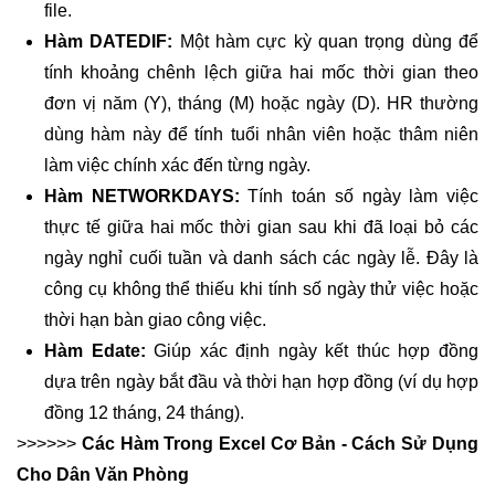
file.
Hàm DATEDIF:
Một hàm cực kỳ quan trọng dùng để
tính khoảng chênh lệch giữa hai mốc thời gian theo
đơn vị năm (Y), tháng (M) hoặc ngày (D). HR thường
dùng hàm này để tính tuổi nhân viên hoặc thâm niên
làm việc chính xác đến từng ngày.
Hàm NETWORKDAYS:
Tính toán số ngày làm việc
thực tế giữa hai mốc thời gian sau khi đã loại bỏ các
ngày nghỉ cuối tuần và danh sách các ngày lễ. Đây là
công cụ không thể thiếu khi tính số ngày thử việc hoặc
thời hạn bàn giao công việc.
Hàm Edate:
Giúp xác định ngày kết thúc hợp đồng
dựa trên ngày bắt đầu và thời hạn hợp đồng (ví dụ hợp
đồng 12 tháng, 24 tháng).
>>>>>>
Các Hàm Trong Excel Cơ Bản - Cách Sử Dụng
Cho Dân Văn Phòng