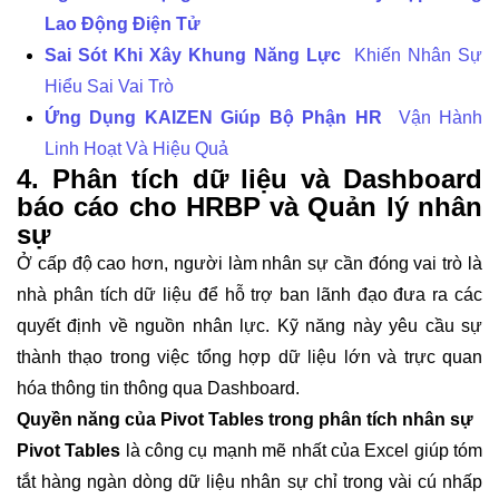
Lao Động Điện Tử
Sai Sót Khi Xây Khung Năng Lực
Khiến Nhân Sự
Hiểu Sai Vai Trò
Ứng Dụng KAIZEN Giúp Bộ Phận HR
Vận Hành
Linh Hoạt Và Hiệu Quả
4. Phân tích dữ liệu và Dashboard
báo cáo cho HRBP và Quản lý nhân
sự
Ở cấp độ cao hơn, người làm nhân sự cần đóng vai trò là
nhà phân tích dữ liệu để hỗ trợ ban lãnh đạo đưa ra các
quyết định về nguồn nhân lực. Kỹ năng này yêu cầu sự
thành thạo trong việc tổng hợp dữ liệu lớn và trực quan
hóa thông tin thông qua Dashboard.
Quyền năng của Pivot Tables trong phân tích nhân sự
Pivot Tables
là công cụ mạnh mẽ nhất của Excel giúp tóm
tắt hàng ngàn dòng dữ liệu nhân sự chỉ trong vài cú nhấp