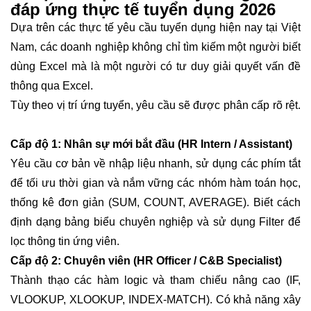
đáp ứng thực tế tuyển dụng 2026
Dựa trên các thực tế yêu cầu tuyển dụng hiện nay tại Việt
Nam, các doanh nghiệp không chỉ tìm kiếm một người biết
dùng Excel mà là một người có tư duy giải quyết vấn đề
thông qua Excel.
Tùy theo vị trí ứng tuyển, yêu cầu sẽ được phân cấp rõ rệt.
Cấp độ 1: Nhân sự mới bắt đầu (HR Intern / Assistant)
Yêu cầu cơ bản về nhập liệu nhanh, sử dụng các phím tắt
để tối ưu thời gian và nắm vững các nhóm hàm toán học,
thống kê đơn giản (SUM, COUNT, AVERAGE). Biết cách
định dạng bảng biểu chuyên nghiệp và sử dụng Filter để
lọc thông tin ứng viên.
Cấp độ 2: Chuyên viên (HR Officer / C&B Specialist)
Thành thạo các hàm logic và tham chiếu nâng cao (IF,
VLOOKUP, XLOOKUP, INDEX-MATCH). Có khả năng xây