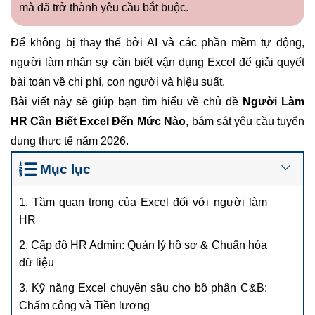
mà đã trở thành yêu cầu bắt buộc.
Để không bị thay thế bởi AI và các phần mềm tự động,
người làm nhân sự cần biết vận dụng Excel để giải quyết
bài toán về chi phí, con người và hiệu suất.
Bài viết này sẽ giúp bạn tìm hiểu về chủ đề
Người Làm
HR Cần Biết Excel Đến Mức Nào
, bám sát yêu cầu tuyển
dụng thực tế năm 2026.
Mục lục
1. Tầm quan trọng của Excel đối với người làm
HR
2. Cấp độ HR Admin: Quản lý hồ sơ & Chuẩn hóa
dữ liệu
3. Kỹ năng Excel chuyên sâu cho bộ phận C&B:
Chấm công và Tiền lương