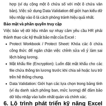
hợp (ví dụ cộng một ô chứa số với một ô chứa văn
bản). Việc sử dụng Data Validation để giới hạn kiểu dữ
liệu nhập vào ô là cách phòng tránh hiệu quả nhất.
Bảo mật và phân quyền truy cập
Việc bảo vệ dữ liệu nhân sự nhạy cảm yêu cầu HR phải
thành thạo các kỹ thuật bảo mật của Excel :
Protect Workbook / Protect Sheet: Khóa các ô chứa
công thức để ngăn chặn việc chỉnh sửa vô ý làm sai
lệch bảng lương.
Mật khẩu file (Encryption): Luôn đặt mật khẩu cho các
file chứa thông tin lương trước khi chia sẻ hoặc lưu trữ
trên hệ thống chung.
Data Validation: Giới hạn các lựa chọn trong bảng tính
(ví dụ danh sách phòng ban, mức lương) để đảm bảo
dữ liệu nhập vào luôn nhất quán và chính xác.
6. Lộ trình phát triển kỹ năng Excel