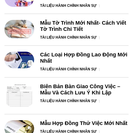
TÀI LIỆU HÀNH CHÍNH NHÂN SỰ
Mẫu Tờ Trình Mới Nhất- Cách Viết
Tờ Trình Chi Tiết
TÀI LIỆU HÀNH CHÍNH NHÂN SỰ
Các Loại Hợp Đồng Lao Động Mới
Nhất
TÀI LIỆU HÀNH CHÍNH NHÂN SỰ
Biên Bản Bàn Giao Công Việc –
Mẫu Và Cách Lưu Ý Khi Lập
TÀI LIỆU HÀNH CHÍNH NHÂN SỰ
Mẫu Hợp Đồng Thử Việc Mới Nhất
TÀI LIỆU HÀNH CHÍNH NHÂN SỰ