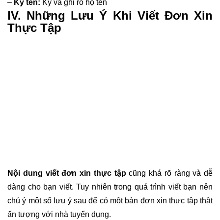
–
Ký tên:
Ký và ghi rõ họ tên
IV. Những Lưu Ý Khi Viết Đơn Xin
Thực Tập
Nội dung viết đơn xin thực tập
cũng khá rõ ràng và dễ
dàng cho bạn viết. Tuy nhiên trong quá trình viết bạn nên
chú ý một số lưu ý sau để có một bản đơn xin thực tập thật
ấn tượng với nhà tuyển dụng.