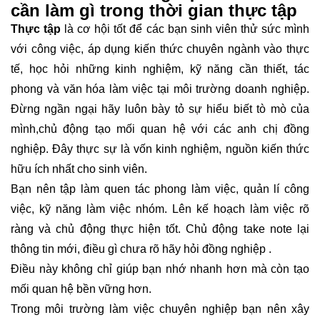
cần làm gì trong thời gian thực tập
Thực tập
là cơ hội tốt để các bạn sinh viên thử sức mình
với công việc, áp dụng kiến thức chuyên ngành vào thực
tế, học hỏi những kinh nghiệm, kỹ năng cần thiết, tác
phong và văn hóa làm việc tại môi trường doanh nghiệp.
Đừng ngần ngại hãy luôn bày tỏ sự hiểu biết tò mò của
mình,chủ động tạo mối quan hệ với các anh chị đồng
nghiệp. Đây thực sự là vốn kinh nghiệm, nguồn kiến thức
hữu ích nhất cho sinh viên.
Bạn nên tập làm quen tác phong làm việc, quản lí công
việc, kỹ năng làm việc nhóm. Lên kế hoạch làm việc rõ
ràng và chủ động thực hiện tốt. Chủ động take note lại
thông tin mới, điều gì chưa rõ hãy hỏi đồng nghiệp .
Điều này không chỉ giúp bạn nhớ nhanh hơn mà còn tạo
mối quan hệ bền vững hơn.
Trong môi trường làm việc chuyên nghiệp bạn nên xây