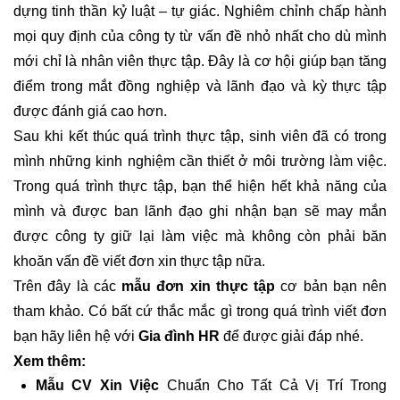
dựng tinh thần kỷ luật – tự giác. Nghiêm chỉnh chấp hành
mọi quy định của công ty từ vấn đề nhỏ nhất cho dù mình
mới chỉ là nhân viên thực tập. Đây là cơ hội giúp bạn tăng
điểm trong mắt đồng nghiệp và lãnh đạo và kỳ thực tập
được đánh giá cao hơn.
Sau khi kết thúc quá trình thực tập, sinh viên đã có trong
mình những kinh nghiệm cần thiết ở môi trường làm việc.
Trong quá trình thực tập, bạn thể hiện hết khả năng của
mình và được ban lãnh đạo ghi nhận bạn sẽ may mắn
được công ty giữ lại làm việc mà không còn phải băn
khoăn vấn đề viết đơn xin thực tập nữa.
Trên đây là các
mẫu đơn xin thực tập
cơ bản bạn nên
tham khảo. Có bất cứ thắc mắc gì trong quá trình viết đơn
bạn hãy liên hệ với
Gia đình HR
để được giải đáp nhé.
Xem thêm:
Mẫu CV Xin Việc
Chuẩn Cho Tất Cả Vị Trí Trong