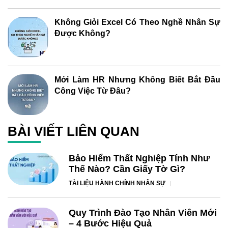
Không Giỏi Excel Có Theo Nghề Nhân Sự
Được Không?
Mới Làm HR Nhưng Không Biết Bắt Đầu
Công Việc Từ Đâu?
BÀI VIẾT LIÊN QUAN
Bảo Hiểm Thất Nghiệp Tính Như
Thế Nào? Cần Giấy Tờ Gì?
TÀI LIỆU HÀNH CHÍNH NHÂN SỰ
Quy Trình Đào Tạo Nhân Viên Mới
– 4 Bước Hiệu Quả