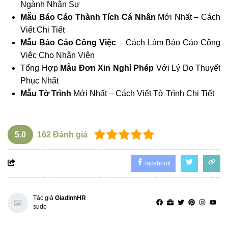
Ngành Nhân Sự
Mẫu Báo Cáo Thành Tích Cá Nhân
Mới Nhất – Cách
Viết Chi Tiết
Mẫu Báo Cáo Công Việc
– Cách Làm Báo Cáo Công
Việc Cho Nhân Viên
Tổng Hợp
Mẫu Đơn Xin Nghỉ Phép
Với Lý Do Thuyết
Phục Nhất
Mẫu Tờ Trình
Mới Nhất – Cách Viết Tờ Trình Chi Tiết
5.0
162
Đánh giá
facebook
Tác giả
GiadinhHR
sudo