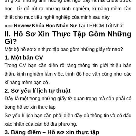
ứng xử những tình huống bất ngờ xảy ra mà chưa được
học. Từ đó rút ra những kinh nghiệm, kĩ năng mềm cần
thiết cho mục tiêu nghề nghiệp của mình sau này
»»»
Review Khóa Học Nhân Sự
Tại TPHCM Tốt Nhất
II. Hồ Sơ Xin Thực Tập Gồm Những
Gì?
Một bộ hồ sơ xin thực tập bao gồm những giấy tờ nào?
1. Một bản CV
Trong CV bạn cần điền rõ ràng thông tin giới thiệu bản
thân, kinh nghiệm làm việc, trình độ học vấn cũng như các
kĩ năng mềm bạn có .
2. Sơ yếu lí lịch tự thuật
Đây là một trong những giấy tờ quan trọng mà cần phải có
trong hồ sơ xin thực tập
Sơ yếu lí lịch bạn cần phải điền đầy đủ thông tin và có dấu
xác nhận của cán bộ địa phương.
3. Bảng điểm – Hồ sơ xin thực tập