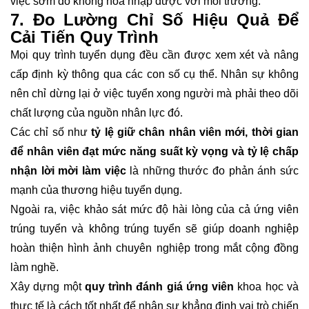
việc sớm do không hòa nhập được với môi trường.
7. Đo Lường Chỉ Số Hiệu Quả Để
Cải Tiến Quy Trình
Mọi quy trình tuyển dụng đều cần được xem xét và nâng
cấp định kỳ thông qua các con số cụ thể. Nhân sự không
nên chỉ dừng lại ở việc tuyển xong người mà phải theo dõi
chất lượng của nguồn nhân lực đó.
Các chỉ số như
tỷ lệ giữ chân nhân viên mới, thời gian
để nhân viên đạt mức năng suất kỳ vọng và tỷ lệ chấp
nhận lời mời làm việc
là những thước đo phản ánh sức
mạnh của thương hiệu tuyển dụng.
Ngoài ra, việc khảo sát mức độ hài lòng của cả ứng viên
trúng tuyển và không trúng tuyển sẽ giúp doanh nghiệp
hoàn thiện hình ảnh chuyên nghiệp trong mắt cộng đồng
làm nghề.
Xây dựng một
quy trình đánh giá ứng viên
khoa học và
thực tế là cách tốt nhất để nhân sự khẳng định vai trò chiến