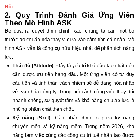
Nội
2. Quy Trình Đánh Giá Ứng Viên
Theo Mô Hình ASK
Để đưa ra quyết định chính xác, chúng ta cần một bộ
thước đo chuẩn hóa thay vì dựa vào cảm tính cá nhân. Mô
hình ASK vẫn là công cụ hữu hiệu nhất để phân tích năng
lực.
Thái độ (Attitude):
Đây là yếu tố khó đào tạo nhất nên
cần được ưu tiên hàng đầu. Một ứng viên có tư duy
cầu tiến và tinh thần trách nhiệm sẽ dễ dàng hòa nhập
với văn hóa công ty. Trong bối cảnh công việc thay đổi
nhanh chóng, sự quyết tâm và khả năng chịu áp lực là
những phẩm chất then chốt.
Kỹ năng (Skill):
Cần phân định rõ giữa kỹ năng
chuyên môn và kỹ năng mềm. Trong năm 2026, khả
năng làm việc cùng các công cụ trí tuệ nhân tạo được