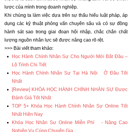
lược của mình trong doanh nghiệp.
Khi chúng ta làm việc dựa trên sự thấu hiểu luật pháp, áp
dụng các kỹ thuật phỏng vấn chuyên sâu và có sự đồng
hành sát sao trong giai đoạn hội nhập, chắc chắn chất
lượng nguồn nhân lực sẽ được nâng cao rõ rệt.
>>> Bài viết tham khảo:
Học Hành Chính Nhân Sự Cho Người Mới Bắt Đầu
–
Lộ Trình Chi Tiết
Học Hành Chính Nhân Sự Tại Hà Nội
Ở Đâu Tốt
Nhất
[Review]
KHÓA HỌC HÀNH CHÍNH NHÂN SỰ Được
Đánh Giá Tốt Nhất
TOP 5+ Khóa Học Hành Chính Nhân Sự Online Tốt
Nhất Hiện Nay
Khóa Học Nhân Sự Online Miễn Phí
- Nâng Cao
Nghiệp Vụ Cùng Chuyên Gia