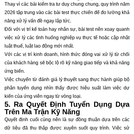
Thay vì các bài kiểm tra tư duy chung chung, quy trình năm
2026 tập trung vào các bài test thực chiến để đo lường khả
năng xử lý vấn đề ngay lập tức.
Đối với vị trí kế toán hay nhân sự, bài test nên xoay quanh
việc xử lý các tình huống nghiệp vụ thực tế hoặc cập nhật
luật thuế, luật lao động mới nhất.
Với các vị trí kinh doanh, hình thức đóng vai xử lý từ chối
của khách hàng sẽ bộc lộ rõ kỹ năng giao tiếp và khả năng
ứng biến.
Việc chuyển từ đánh giá lý thuyết sang thực hành giúp bộ
phận tuyển dụng nhìn thấy được hiệu suất làm việc dự
kiến của ứng viên ngay từ vòng loại.
5. Ra Quyết Định Tuyển Dụng Dựa
Trên Ma Trận Kỹ Năng
Quyết định cuối cùng nên là sự đồng thuận dựa trên các
dữ liệu đã thu thập được xuyên suốt quy trình. Việc sử