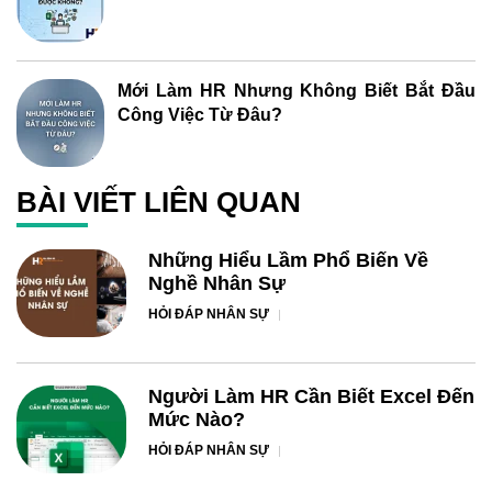
Mới Làm HR Nhưng Không Biết Bắt Đầu
Công Việc Từ Đâu?
BÀI VIẾT LIÊN QUAN
Những Hiểu Lầm Phổ Biến Về
Nghề Nhân Sự
HỎI ĐÁP NHÂN SỰ
Người Làm HR Cần Biết Excel Đến
Mức Nào?
HỎI ĐÁP NHÂN SỰ