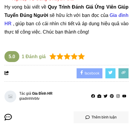
Hy vọng bài viết về
Quy Trình Đánh Giá Ứng Viên Giúp
Tuyển Đúng Người
sẽ hữu ích với bạn đọc của
Gia đình
HR
, giúp bạn có cái nhìn chi tiết và áp dụng hiệu quả vào
thực tế công việc. Chúc bạn thành công!
5.0
1
Đánh giá
facebook
Tác giả
Gia Đình HR
giadinhhrbtv
Thêm bình luận