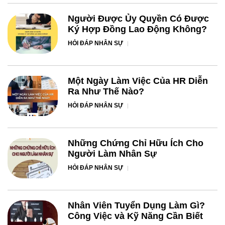
Người Được Ủy Quyền Có Được
Ký Hợp Đồng Lao Động Không?
HỎI ĐÁP NHÂN SỰ
Một Ngày Làm Việc Của HR Diễn
Ra Như Thế Nào?
HỎI ĐÁP NHÂN SỰ
Những Chứng Chỉ Hữu Ích Cho
Người Làm Nhân Sự
HỎI ĐÁP NHÂN SỰ
Nhân Viên Tuyển Dụng Làm Gì?
Công Việc và Kỹ Năng Cần Biết