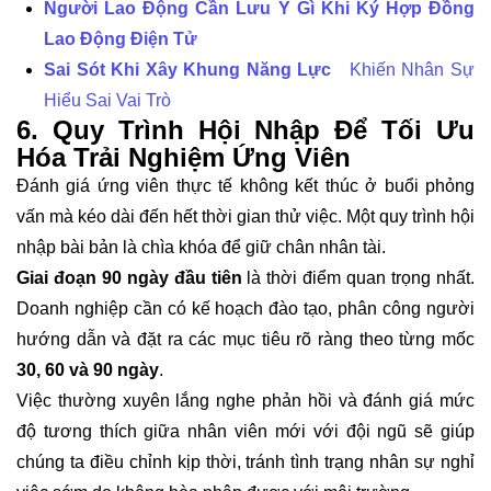
Người Lao Động Cần Lưu Ý Gì Khi Ký Hợp Đồng
Lao Động Điện Tử
Sai Sót Khi Xây Khung Năng Lực
Khiến Nhân Sự
Hiểu Sai Vai Trò
6. Quy Trình Hội Nhập Để Tối Ưu
Hóa Trải Nghiệm Ứng Viên
Đánh giá ứng viên thực tế không kết thúc ở buổi phỏng
vấn mà kéo dài đến hết thời gian thử việc. Một quy trình hội
nhập bài bản là chìa khóa để giữ chân nhân tài.
Giai đoạn 90 ngày đầu tiên
là thời điểm quan trọng nhất.
Doanh nghiệp cần có kế hoạch đào tạo, phân công người
hướng dẫn và đặt ra các mục tiêu rõ ràng theo từng mốc
30, 60 và 90 ngày
.
Việc thường xuyên lắng nghe phản hồi và đánh giá mức
độ tương thích giữa nhân viên mới với đội ngũ sẽ giúp
chúng ta điều chỉnh kịp thời, tránh tình trạng nhân sự nghỉ