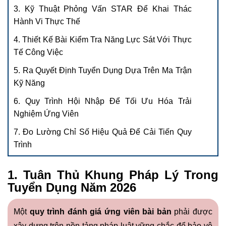
3. Kỹ Thuật Phỏng Vấn STAR Để Khai Thác
Hành Vi Thực Thế
4. Thiết Kế Bài Kiểm Tra Năng Lực Sát Với Thực
Tế Công Việc
5. Ra Quyết Định Tuyển Dụng Dựa Trên Ma Trận
Kỹ Năng
6. Quy Trình Hội Nhập Để Tối Ưu Hóa Trải
Nghiệm Ứng Viên
7. Đo Lường Chỉ Số Hiệu Quả Để Cải Tiến Quy
Trình
1. Tuân Thủ Khung Pháp Lý Trong
Tuyển Dụng Năm 2026
Một
quy trình đánh giá ứng viên bài bản
phải được
xây dựng trên nền tảng pháp luật vững chắc để bảo vệ