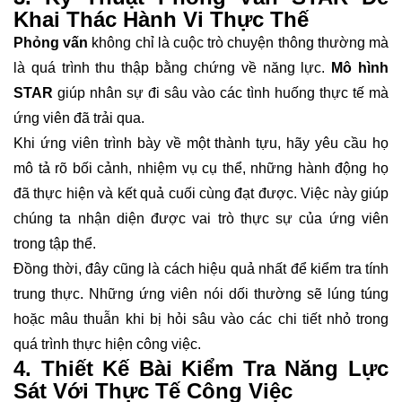
Khai Thác Hành Vi Thực Thế
Phỏng vấn
không chỉ là cuộc trò chuyện thông thường mà
là quá trình thu thập bằng chứng về năng lực.
Mô hình
STAR
giúp nhân sự đi sâu vào các tình huống thực tế mà
ứng viên đã trải qua.
Khi ứng viên trình bày về một thành tựu, hãy yêu cầu họ
mô tả rõ bối cảnh, nhiệm vụ cụ thể, những hành động họ
đã thực hiện và kết quả cuối cùng đạt được. Việc này giúp
chúng ta nhận diện được vai trò thực sự của ứng viên
trong tập thể.
Đồng thời, đây cũng là cách hiệu quả nhất để kiểm tra tính
trung thực. Những ứng viên nói dối thường sẽ lúng túng
hoặc mâu thuẫn khi bị hỏi sâu vào các chi tiết nhỏ trong
quá trình thực hiện công việc.
4. Thiết Kế Bài Kiểm Tra Năng Lực
Sát Với Thực Tế Công Việc