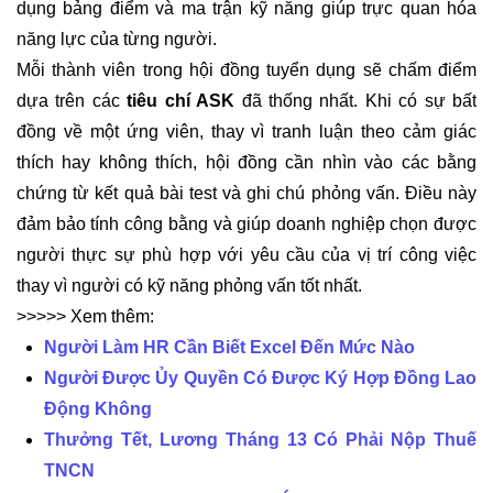
dụng bảng điểm và ma trận kỹ năng giúp trực quan hóa
năng lực của từng người.
Mỗi thành viên trong hội đồng tuyển dụng sẽ chấm điểm
dựa trên các
tiêu chí ASK
đã thống nhất. Khi có sự bất
đồng về một ứng viên, thay vì tranh luận theo cảm giác
thích hay không thích, hội đồng cần nhìn vào các bằng
chứng từ kết quả bài test và ghi chú phỏng vấn. Điều này
đảm bảo tính công bằng và giúp doanh nghiệp chọn được
người thực sự phù hợp với yêu cầu của vị trí công việc
thay vì người có kỹ năng phỏng vấn tốt nhất.
>>>>> Xem thêm:
Người Làm HR Cần Biết Excel Đến Mức Nào
Người Được Ủy Quyền Có Được Ký Hợp Đồng Lao
Động Không
Thưởng Tết, Lương Tháng 13 Có Phải Nộp Thuế
TNCN