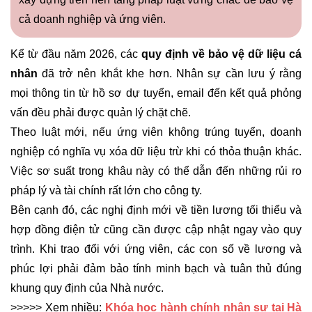
cả doanh nghiệp và ứng viên.
Kể từ đầu năm 2026, các
quy định về bảo vệ dữ liệu cá
nhân
đã trở nên khắt khe hơn. Nhân sự cần lưu ý rằng
mọi thông tin từ hồ sơ dự tuyển, email đến kết quả phỏng
vấn đều phải được quản lý chặt chẽ.
Theo luật mới, nếu ứng viên không trúng tuyển, doanh
nghiệp có nghĩa vụ xóa dữ liệu trừ khi có thỏa thuận khác.
Việc sơ suất trong khâu này có thể dẫn đến những rủi ro
pháp lý và tài chính rất lớn cho công ty.
Bên cạnh đó, các nghị định mới về tiền lương tối thiểu và
hợp đồng điện tử cũng cần được cập nhật ngay vào quy
trình. Khi trao đổi với ứng viên, các con số về lương và
phúc lợi phải đảm bảo tính minh bạch và tuân thủ đúng
khung quy định của Nhà nước.
>>>>> Xem nhiều:
Khóa
học hành chính nhân sự tại Hà