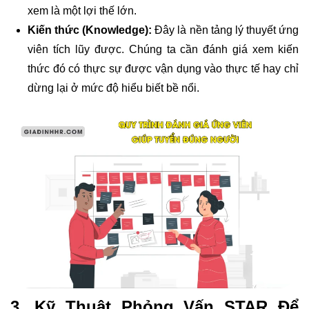
xem là một lợi thế lớn.
Kiến thức (Knowledge):
Đây là nền tảng lý thuyết ứng
viên tích lũy được. Chúng ta cần đánh giá xem kiến
thức đó có thực sự được vận dụng vào thực tế hay chỉ
dừng lại ở mức độ hiểu biết bề nổi.
3. Kỹ Thuật Phỏng Vấn STAR Để