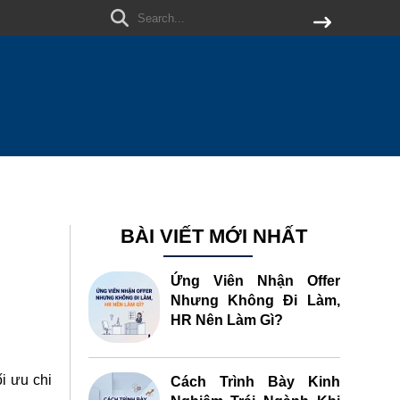
BÀI VIẾT MỚI NHẤT
Ứng Viên Nhận Offer
Nhưng Không Đi Làm,
HR Nên Làm Gì?
i ưu chi
Cách Trình Bày Kinh