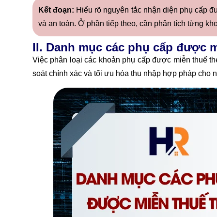
Kết đoạn:
Hiểu rõ nguyên tắc nhận diện phụ cấp đ
và an toàn. Ở phần tiếp theo, cần phân tích từng kho
II. Danh mục các phụ cấp được 
Việc phân loại các khoản phụ cấp được miễn thuế t
soát chính xác và tối ưu hóa thu nhập hợp pháp cho 