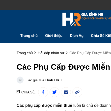
Trang chủ
Giới thiệu
Dịch Vụ
Chia Sẻ Ki
Trang chủ
Hỏi đáp nhân sự
Các Phụ Cấp Được Miễn
Các Phụ Cấp Được Miễn
Tác giả
Gia Đình HR
CHIA SẺ:
Các phụ cấp được miễn thuế
luôn là chủ đề doanh 