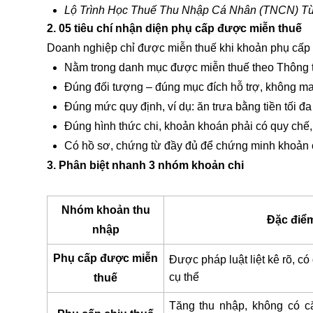
Lộ Trình Học Thuế Thu Nhập Cá Nhân (TNCN) T
2. 05 tiêu chí nhận diện phụ cấp được miễn thuế
Doanh nghiệp chỉ được miễn thuế khi khoản phụ cấp đ
Nằm trong danh mục được miễn thuế theo Thông t
Đúng đối tượng – đúng mục đích hỗ trợ, không ma
Đúng mức quy định, ví dụ: ăn trưa bằng tiền tối đ
Đúng hình thức chi, khoản khoán phải có quy chế,
Có hồ sơ, chứng từ đầy đủ để chứng minh khoản c
3. Phân biệt nhanh 3 nhóm khoản chi
Nhóm khoản thu
Đặc điể
nhập
Phụ cấp được miễn
Được pháp luật liệt kê rõ, c
cụ thể
thuế
Tăng thu nhập, không có c