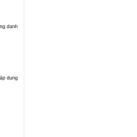
úng danh
 áp dụng