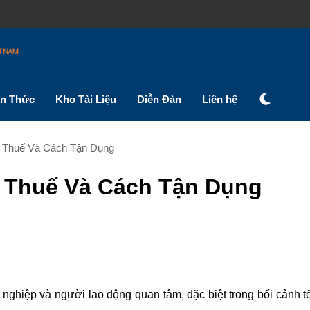
ến Thức
Kho Tài Liệu
Diễn Đàn
Liên hệ
 Thuế Và Cách Tận Dụng
 Thuế Và Cách Tận Dụng
nghiệp và người lao động quan tâm, đặc biệt trong bối cảnh tố