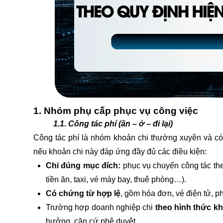
1. Nhóm phụ cấp phục vụ công việc
1.1. Công tác phí (ăn – ở – đi lại)
Công tác phí là nhóm khoản chi thường xuyên và c
nếu khoản chi này đáp ứng đầy đủ các điều kiện:
Chi đúng mục đích:
phục vụ chuyến công tác theo
tiền ăn, taxi, vé máy bay, thuê phòng…).
Có chứng từ hợp lệ
, gồm hóa đơn, vé điện tử, p
Trường hợp doanh nghiệp chi
theo hình thức k
hưởng, căn cứ phê duyệt.