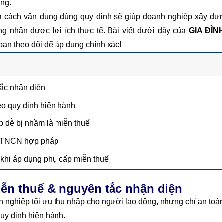
ọng.
 cách vận dụng đúng quy định sẽ giúp doanh nghiệp xây dự
g nhận được lợi ích thực tế. Bài viết dưới đây của
GIA ĐÌN
 bạn theo dõi để áp dụng chính xác!
tắc nhận diện
eo quy định hiện hành
ấp dễ bị nhầm là miễn thuế
uế TNCN hợp pháp
 khi áp dụng phụ cấp miễn thuế
ễn thuế & nguyên tắc nhận diện
nghiệp tối ưu thu nhập cho người lao động, nhưng chỉ an toà
quy định hiện hành.