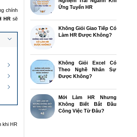
Nghiệm Trái Ngành Khi
Ứng Tuyển HR
ng chính
H HR
sẽ
Không Giỏi Giao Tiếp Có
Làm HR Được Không?
Không Giỏi Excel Có
Theo Nghề Nhân Sự
Được Không?
Mới Làm HR Nhưng
Không Biết Bắt Đầu
Công Việc Từ Đâu?
n khi HR