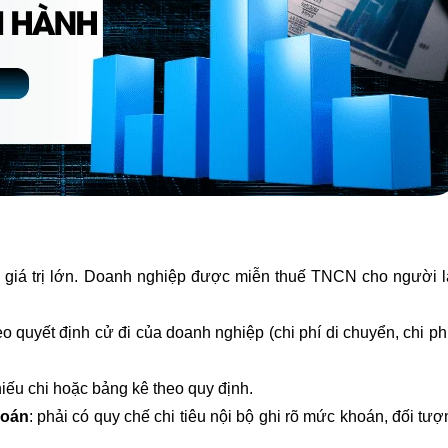
ó giá trị lớn. Doanh nghiệp được miễn thuế TNCN cho người 
 quyết định cử đi của doanh nghiệp (chi phí di chuyển, chi phí
hiếu chi hoặc bảng kê theo quy định.
hoán
: phải có quy chế chi tiêu nội bộ ghi rõ mức khoán, đối tư