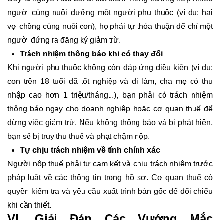
người cùng nuôi dưỡng một người phụ thuộc (ví dụ: hai
vợ chồng cùng nuôi con), họ phải tự thỏa thuận để chỉ một
người đứng ra đăng ký giảm trừ.
Trách nhiệm thông báo khi có thay đổi
Khi người phụ thuộc không còn đáp ứng điều kiện (ví dụ:
con trên 18 tuổi đã tốt nghiệp và đi làm, cha mẹ có thu
nhập cao hơn 1 triệu/tháng...), bạn phải có trách nhiệm
thông báo ngay cho doanh nghiệp hoặc cơ quan thuế để
dừng việc giảm trừ. Nếu không thông báo và bị phát hiện,
bạn sẽ bị truy thu thuế và phạt chậm nộp.
Tự chịu trách nhiệm về tính chính xác
Người nộp thuế phải tự cam kết và chịu trách nhiệm trước
pháp luật về các thông tin trong hồ sơ. Cơ quan thuế có
quyền kiểm tra và yêu cầu xuất trình bản gốc để đối chiếu
khi cần thiết.
VI. Giải Đáp Các Vướng Mắc