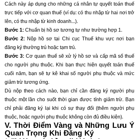
Cách này áp dụng cho những cá nhân tự quyết toán thuế
trực tiếp với cơ quan thuế (ví dụ: có thu nhập từ hai nơi trở
lên, có thu nhập từ kinh doanh...).
Bước 1:
Chuẩn bị hồ sơ tương tự như trường hợp 1.
Bước 2:
Nộp hồ sơ tại Chi cục Thuế khu vực nơi bạn
đăng ký thường trú hoặc tạm trú.
Bước 3:
Cơ quan thuế sẽ xử lý hồ sơ và cấp mã số thuế
cho người phụ thuộc. Khi bạn thực hiện quyết toán thuế
cuối năm, bạn sẽ tự kê khai số người phụ thuộc và mức
giảm trừ tương ứng.
Dù nộp theo cách nào, bạn chỉ cần đăng ký người phụ
thuộc một lần cho suốt thời gian được tính giảm trừ. Bạn
chỉ phải đăng ký lại khi có sự thay đổi (thêm người phụ
thuộc, hoặc người phụ thuộc không còn đủ điều kiện).
V. Thời Điểm Vàng và Những Lưu Ý
Quan Trọng Khi Đăng Ký