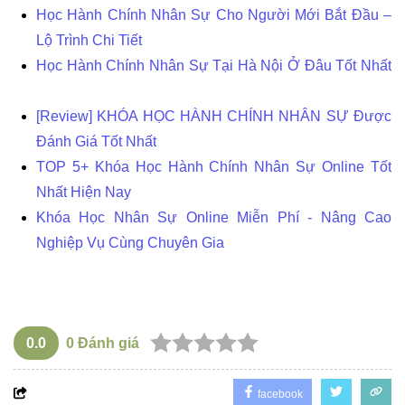
Học Hành Chính Nhân Sự Cho Người Mới Bắt Đầu –
Lộ Trình Chi Tiết
Học Hành Chính Nhân Sự Tại Hà Nội
Ở Đâu Tốt Nhất
[Review] KHÓA HỌC HÀNH CHÍNH NHÂN SỰ Được
Đánh Giá Tốt Nhất
TOP 5+ Khóa Học Hành Chính Nhân Sự Online Tốt
Nhất Hiện Nay
Khóa Học Nhân Sự Online Miễn Phí
- Nâng Cao
Nghiệp Vụ Cùng Chuyên Gia
0.0
0
Đánh giá
facebook