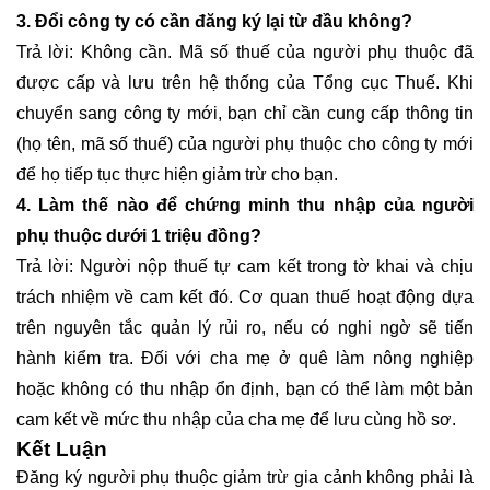
3. Đổi công ty có cần đăng ký lại từ đầu không?
Trả lời: Không cần. Mã số thuế của người phụ thuộc đã
được cấp và lưu trên hệ thống của Tổng cục Thuế. Khi
chuyển sang công ty mới, bạn chỉ cần cung cấp thông tin
(họ tên, mã số thuế) của người phụ thuộc cho công ty mới
để họ tiếp tục thực hiện giảm trừ cho bạn.
4. Làm thế nào để chứng minh thu nhập của người
phụ thuộc dưới 1 triệu đồng?
Trả lời: Người nộp thuế tự cam kết trong tờ khai và chịu
trách nhiệm về cam kết đó. Cơ quan thuế hoạt động dựa
trên nguyên tắc quản lý rủi ro, nếu có nghi ngờ sẽ tiến
hành kiểm tra. Đối với cha mẹ ở quê làm nông nghiệp
hoặc không có thu nhập ổn định, bạn có thể làm một bản
cam kết về mức thu nhập của cha mẹ để lưu cùng hồ sơ.
Kết Luận
Đăng ký người phụ thuộc giảm trừ gia cảnh không phải là