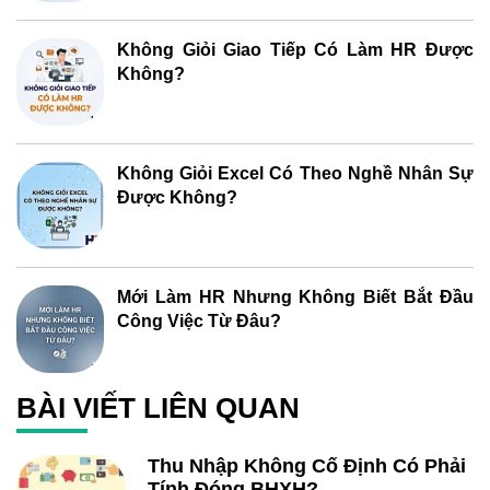
Không Giỏi Giao Tiếp Có Làm HR Được
Không?
Không Giỏi Excel Có Theo Nghề Nhân Sự
Được Không?
Mới Làm HR Nhưng Không Biết Bắt Đầu
Công Việc Từ Đâu?
BÀI VIẾT LIÊN QUAN
Thu Nhập Không Cố Định Có Phải
Tính Đóng BHXH?