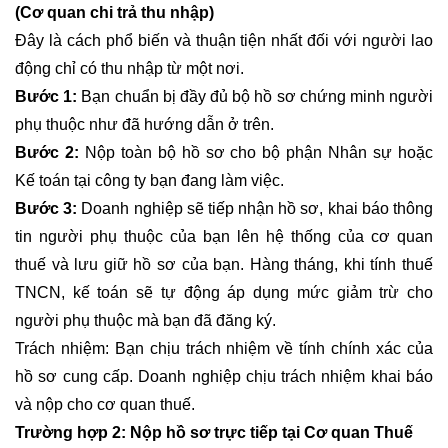
(Cơ quan chi trả thu nhập)
Đây là cách phổ biến và thuận tiện nhất đối với người lao
động chỉ có thu nhập từ một nơi.
Bước 1:
Bạn chuẩn bị đầy đủ bộ hồ sơ chứng minh người
phụ thuộc như đã hướng dẫn ở trên.
Bước 2:
Nộp toàn bộ hồ sơ cho bộ phận Nhân sự hoặc
Kế toán tại công ty bạn đang làm việc.
Bước 3:
Doanh nghiệp sẽ tiếp nhận hồ sơ, khai báo thông
tin người phụ thuộc của bạn lên hệ thống của cơ quan
thuế và lưu giữ hồ sơ của bạn. Hàng tháng, khi tính thuế
TNCN, kế toán sẽ tự động áp dụng mức giảm trừ cho
người phụ thuộc mà bạn đã đăng ký.
Trách nhiệm: Bạn chịu trách nhiệm về tính chính xác của
hồ sơ cung cấp. Doanh nghiệp chịu trách nhiệm khai báo
và nộp cho cơ quan thuế.
Trường hợp 2: Nộp hồ sơ trực tiếp tại Cơ quan Thuế