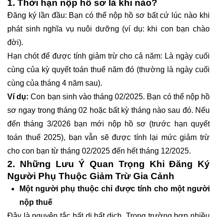
1. Thời hạn nộp hồ sơ là khi nào?
Đăng ký lần đầu: Bạn có thể nộp hồ sơ bất cứ lúc nào khi
phát sinh nghĩa vụ nuôi dưỡng (ví dụ: khi con bạn chào
đời).
Hạn chót để được tính giảm trừ cho cả năm: Là ngày cuối
cùng của kỳ quyết toán thuế năm đó (thường là ngày cuối
cùng của tháng 4 năm sau).
Ví dụ:
Con bạn sinh vào tháng 02/2025. Bạn có thể nộp hồ
sơ ngay trong tháng 02 hoặc bất kỳ tháng nào sau đó. Nếu
đến tháng 3/2026 bạn mới nộp hồ sơ (trước hạn quyết
toán thuế 2025), bạn vẫn sẽ được tính lại mức giảm trừ
cho con bạn từ tháng 02/2025 đến hết tháng 12/2025.
2. Những Lưu Ý Quan Trọng Khi Đăng Ký
Người Phụ Thuộc Giảm Trừ Gia Cảnh
Một người phụ thuộc chỉ được tính cho một người
nộp thuế
Đây là nguyên tắc bất di bất dịch. Trong trường hợp nhiều