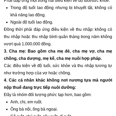
Phải đáp ứng một trong hai điều kiện về độ tuổi/sức khỏe:
Trong độ tuổi lao động nhưng bị khuyết tật, không có
khả năng lao động.
Ngoài độ tuổi lao động.
Đồng thời phải đáp ứng điều kiện về thu nhập: không có
thu nhập hoặc thu nhập bình quân tháng trong năm không
vượt quá 1.000.000 đồng.
3. Cha mẹ: Bao gồm cha mẹ đẻ, cha mẹ vợ, cha mẹ
chồng, cha dượng, mẹ kế, cha mẹ nuôi hợp pháp.
Các điều kiện về độ tuổi, sức khỏe và thu nhập tương tự
như trường hợp của vợ hoặc chồng.
4. Các cá nhân khác không nơi nương tựa mà người
nộp thuế đang trực tiếp nuôi dưỡng:
Đây là nhóm đối tượng phức tạp hơn, bao gồm:
Anh, chị, em ruột.
Ông bà nội, ông bà ngoại.