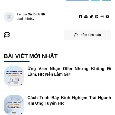
Tác giả
Gia Đình HR
giadinhhrbtv
Thêm bình luận
BÀI VIẾT MỚI NHẤT
Ứng Viên Nhận Offer Nhưng Không Đi
Làm, HR Nên Làm Gì?
Cách Trình Bày Kinh Nghiệm Trái Ngành
Khi Ứng Tuyển HR