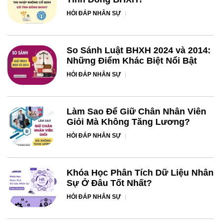
HỎI ĐÁP NHÂN SỰ
So Sánh Luật BHXH 2024 và 2014:
Những Điểm Khác Biệt Nổi Bật
HỎI ĐÁP NHÂN SỰ
Làm Sao Để Giữ Chân Nhân Viên
Giỏi Mà Không Tăng Lương?
HỎI ĐÁP NHÂN SỰ
Khóa Học Phân Tích Dữ Liệu Nhân
Sự Ở Đâu Tốt Nhất?
HỎI ĐÁP NHÂN SỰ