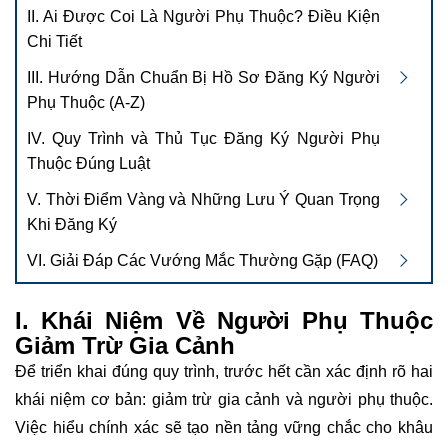
II. Ai Được Coi Là Người Phụ Thuộc? Điều Kiện
Chi Tiết
III. Hướng Dẫn Chuẩn Bị Hồ Sơ Đăng Ký Người
Phụ Thuộc (A-Z)
IV. Quy Trình và Thủ Tục Đăng Ký Người Phụ
Thuộc Đúng Luật
V. Thời Điểm Vàng và Những Lưu Ý Quan Trọng
Khi Đăng Ký
VI. Giải Đáp Các Vướng Mắc Thường Gặp (FAQ)
I. Khái Niệm Về Người Phụ Thuộc
Giảm Trừ Gia Cảnh
Để triển khai đúng quy trình, trước hết cần xác định rõ hai
khái niệm cơ bản: giảm trừ gia cảnh và người phụ thuộc.
Việc hiểu chính xác sẽ tạo nền tảng vững chắc cho khâu