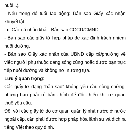
nuôi...).
- Nếu trong độ tuổi lao động: Bản sao Giấy xác nhận
khuyết tật.
Các cá nhân khác: Bản sao CCCD/CMND.
- Bản sao các giấy tờ hợp pháp để xác định trách nhiệm
nuôi dưỡng.
- Bản sao Giấy xác nhận của UBND cấp xã/phường về
việc người phụ thuộc đang sống cùng hoặc được bạn trực
tiếp nuôi dưỡng và không nơi nương tựa.
Lưu ý quan trọng:
Các giấy tờ dạng "bản sao" không yêu cầu công chứng,
nhưng bạn phải có bản chính để đối chiếu khi cơ quan
thuế yêu cầu.
Đối với các giấy tờ do cơ quan quản lý nhà nước ở nước
ngoài cấp, cần phải được hợp pháp hóa lãnh sự và dịch ra
tiếng Việt theo quy định.