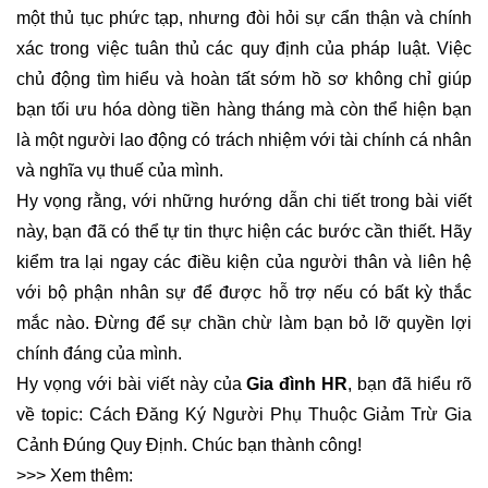
một thủ tục phức tạp, nhưng đòi hỏi sự cẩn thận và chính
xác trong việc tuân thủ các quy định của pháp luật. Việc
chủ động tìm hiểu và hoàn tất sớm hồ sơ không chỉ giúp
bạn tối ưu hóa dòng tiền hàng tháng mà còn thể hiện bạn
là một người lao động có trách nhiệm với tài chính cá nhân
và nghĩa vụ thuế của mình.
Hy vọng rằng, với những hướng dẫn chi tiết trong bài viết
này, bạn đã có thể tự tin thực hiện các bước cần thiết. Hãy
kiểm tra lại ngay các điều kiện của người thân và liên hệ
với bộ phận nhân sự để được hỗ trợ nếu có bất kỳ thắc
mắc nào. Đừng để sự chần chừ làm bạn bỏ lỡ quyền lợi
chính đáng của mình.
Hy vọng với bài viết này của
Gia đình HR
, bạn đã hiểu rõ
về topic: Cách Đăng Ký Người Phụ Thuộc Giảm Trừ Gia
Cảnh Đúng Quy Định. Chúc bạn thành công!
>>> Xem thêm: