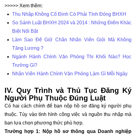
>>>>> Xem thêm:
Thu Nhập Không Cố Định Có Phải Tính Đóng BHXH
So Sánh Luật BHXH 2024 và 2014
: Những Điểm Khác
Biệt Nổi Bật
Làm Sao Để Giữ Chân Nhân Viên Giỏi Mà Không
Tăng Lương
?
Ngành Hành Chính Văn Phòng Thi Khối Nào? Học
Trường Gì?
Nhân Viên Hành Chính Văn Phòng Làm Gì
Mỗi Ngày
IV. Quy Trình và Thủ Tục Đăng Ký
Người Phụ Thuộc Đúng Luật
Có hai cách chính để bạn nộp hồ sơ đăng ký người phụ
thuộc. Tùy vào tình hình công việc và nguồn thu nhập mà
bạn lựa chọn phương thức phù hợp.
Trường hợp 1: Nộp hồ sơ thông qua Doanh nghiệp