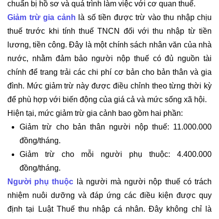
chuẩn bị hồ sơ và quá trình làm việc với cơ quan thuế.
Giảm trừ gia cảnh
là số tiền được trừ vào thu nhập chịu
thuế trước khi tính thuế TNCN đối với thu nhập từ tiền
lương, tiền công. Đây là một chính sách nhân văn của nhà
nước, nhằm đảm bảo người nộp thuế có đủ nguồn tài
chính để trang trải các chi phí cơ bản cho bản thân và gia
đình. Mức giảm trừ này được điều chỉnh theo từng thời kỳ
để phù hợp với biến động của giá cả và mức sống xã hội.
Hiện tại, mức giảm trừ gia cảnh bao gồm hai phần:
Giảm trừ cho bản thân người nộp thuế: 11.000.000
đồng/tháng.
Giảm trừ cho mỗi người phụ thuộc: 4.400.000
đồng/tháng.
Người phụ thuộc
là người mà người nộp thuế có trách
nhiệm nuôi dưỡng và đáp ứng các điều kiện được quy
định tại Luật Thuế thu nhập cá nhân. Đây không chỉ là