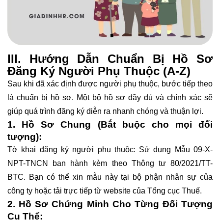
III. Hướng Dẫn Chuẩn Bị Hồ Sơ
Đăng Ký Người Phụ Thuộc (A-Z)
Sau khi đã xác định được người phụ thuộc, bước tiếp theo
là chuẩn bị hồ sơ. Một bộ hồ sơ đầy đủ và chính xác sẽ
giúp quá trình đăng ký diễn ra nhanh chóng và thuận lợi.
1. Hồ Sơ Chung (Bắt buộc cho mọi đối
tượng):
Tờ khai đăng ký người phụ thuộc: Sử dụng Mẫu 09-X-
NPT-TNCN ban hành kèm theo Thông tư 80/2021/TT-
BTC. Bạn có thể xin mẫu này tại bộ phận nhân sự của
công ty hoặc tải trực tiếp từ website của Tổng cục Thuế.
2. Hồ Sơ Chứng Minh Cho Từng Đối Tượng
Cụ Thể: