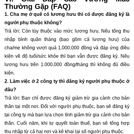
Thường Gặp (FAQ)
1. Cha mẹ ở quê có lương hưu thì có được đăng ký là
người phụ thuộc không?
Trả lời: Còn tùy thuộc vào mức lương hưu. Nếu tổng thu
nhập bình quân tháng (bao gồm cả lương hưu) của
cha/mẹ không vượt quá 1.000.000 đồng và đáp ứng điều
kiện về độ tuổi/sức khỏe thì bạn vẫn được đăng ký. Nếu
lương hưu trên 1.000.000 đồng/tháng thì không đủ điều
kiện.
2. Làm việc ở 2 công ty thì đăng ký người phụ thuộc ở
đâu?
Trả lời: Bạn chỉ được đăng ký giảm trừ gia cảnh cho bản
thân tại một nơi. Đối với người phụ thuộc, bạn sẽ đăng ký
tại công ty mà bạn lựa chọn tính giảm trừ gia cảnh cho bản
thân. Cuối năm, khi tự quyết toán thuế, bạn sẽ tổng hợp
thu nhập từ cả hai nơi và kê khai lại số người phụ thuộc.