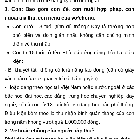
xác định mình có thể đăng ký cho những ai.
1. Con: Bao gồm con đẻ, con nuôi hợp pháp, con
ngoài giá thú, con riêng của vợ/chồng.
Con dưới 18 tuổi (tính đủ tháng): Đây là trường hợp
phổ biến và đơn giản nhất, không cần chứng minh
thêm về thu nhập.
Con từ 18 tuổi trở lên: Phải đáp ứng đồng thời hai điều
kiện:
- Bị khuyết tật, không có khả năng lao động (cần có giấy
xác nhận của cơ quan y tế có thẩm quyền).
- Hoặc đang theo học tại Việt Nam hoặc nước ngoài ở các
bậc học: đại học, cao đẳng, trung học chuyên nghiệp, dạy
nghề, kể cả con từ 18 tuổi trở lên đang học bậc phổ thông.
Điều kiện kèm theo là thu nhập bình quân tháng của con
trong năm không vượt quá 1.000.000 đồng.
2. Vợ hoặc chồng của người nộp thuế: