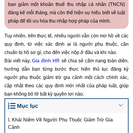
bạn giảm một khoản thuế thu nhập cá nhân (TNCN)
đáng kể mỗi tháng, mà còn thể hiện sự hiểu biết về luật
pháp để tối ưu hóa thu nhập hợp pháp của mình.
Tuy nhiên, trên thực tế, nhiều người vẫn còn mơ hồ về các
quy định, từ việc xác định ai là người phụ thuộc, cần
chuẩn bị hồ sơ gì, cho đến việc nộp ở đâu và khi nào.
Bài viết này,
Gia đình HR
sẽ chia sẻ
cẩm nang toàn diện,
hướng dẫn bạn từng bước thực hiện thủ tục đăng ký
người phụ thuộc giảm trừ gia cảnh một cách chính xác,
cập nhật theo các quy định mới nhất của pháp luật, giúp
bạn không bỏ lỡ bất kỳ quyền lợi nào.
Mục lục
I. Khái Niệm Về Người Phụ Thuộc Giảm Trừ Gia
Cảnh