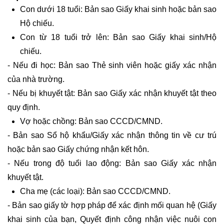
Con dưới 18 tuổi: Bản sao Giấy khai sinh hoặc bản sao
Hộ chiếu.
Con từ 18 tuổi trở lên: Bản sao Giấy khai sinh/Hộ
chiếu.
- Nếu đi học: Bản sao Thẻ sinh viên hoặc giấy xác nhận
của nhà trường.
- Nếu bị khuyết tật: Bản sao Giấy xác nhận khuyết tật theo
quy định.
Vợ hoặc chồng: Bản sao CCCD/CMND.
- Bản sao Sổ hộ khẩu/Giấy xác nhận thông tin về cư trú
hoặc bản sao Giấy chứng nhận kết hôn.
- Nếu trong độ tuổi lao động: Bản sao Giấy xác nhận
khuyết tật.
Cha mẹ (các loại): Bản sao CCCD/CMND.
- Bản sao giấy tờ hợp pháp để xác định mối quan hệ (Giấy
khai sinh của bạn, Quyết định công nhận việc nuôi con