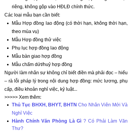
riêng, không gộp vào HĐLĐ chính thức.
Các loại mẫu bạn cần biết:
Mẫu Hợp đồng lao động (có thời hạn, không thời hạn,
theo mùa vụ)
Mẫu Hợp đồng thử việc
Phụ lục hợp đồng lao động
Mẫu bàn giao hợp đồng
Mẫu chấm dứt/huỷ hợp đồng
Người làm nhân sự không chỉ biết điền mà phải đọc – hiểu
– rà lỗi pháp lý trong nội dung hợp đồng: mức lương, phụ
cấp, điều khoản nghỉ việc, kỷ luật...
>>>>> Xem thêm:
Thủ Tục BHXH, BHYT, BHTN
Cho Nhân Viên Mới Và
Nghỉ Việc
Hành Chính Văn Phòng Là Gì
? Có Phải Làm Văn
Thư?