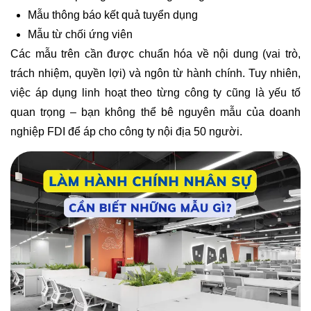
Mẫu thông báo kết quả tuyển dụng
Mẫu từ chối ứng viên
Các mẫu trên cần được chuẩn hóa về nội dung (vai trò,
trách nhiệm, quyền lợi) và ngôn từ hành chính. Tuy nhiên,
việc áp dụng linh hoạt theo từng công ty cũng là yếu tố
quan trọng – bạn không thể bê nguyên mẫu của doanh
nghiệp FDI để áp cho công ty nội địa 50 người.