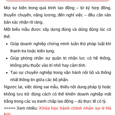
Mọi sự kiện trong quá trình lao động – từ ký hợp đồng,
thuyên chuyển, nâng lương, đến nghỉ việc – đều cần văn
bản xác nhận rõ ràng.
Một biểu mẫu được xây dựng đúng và dùng đúng lúc có
thể:
Giúp doanh nghiệp chứng minh tuân thủ pháp luật khi
thanh tra hoặc kiện tụng.
Giúp phòng nhân sự quản trị nhân lực có hệ thống,
không phụ thuộc vào trí nhớ hay cảm tính.
Tạo sự chuyên nghiệp trong vận hành nội bộ và thống
nhất thông tin giữa các bộ phận.
Ngược lại, việc dùng sai mẫu, thiếu nội dung pháp lý hoặc
không lưu trữ đúng cách có thể khiến doanh nghiệp mất
trắng trong các vụ tranh chấp lao động – dù thực tế có lý.
>>>>> Xem nhiều:
Khóa
học hành chính nhân sự ở Hà
Nội