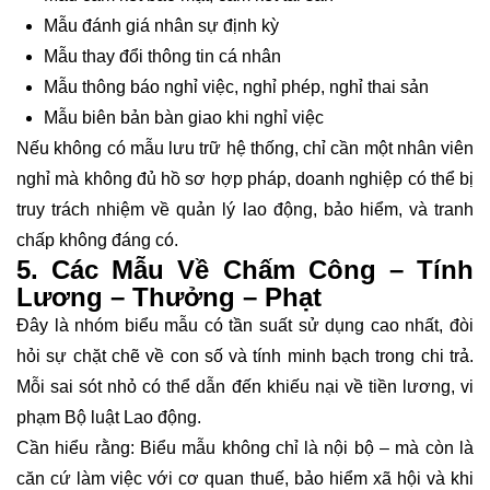
Mẫu đánh giá nhân sự định kỳ
Mẫu thay đổi thông tin cá nhân
Mẫu thông báo nghỉ việc, nghỉ phép, nghỉ thai sản
Mẫu biên bản bàn giao khi nghỉ việc
Nếu không có mẫu lưu trữ hệ thống, chỉ cần một nhân viên
nghỉ mà không đủ hồ sơ hợp pháp, doanh nghiệp có thể bị
truy trách nhiệm về quản lý lao động, bảo hiểm, và tranh
chấp không đáng có.
5. Các Mẫu Về Chấm Công – Tính
Lương – Thưởng – Phạt
Đây là nhóm biểu mẫu có tần suất sử dụng cao nhất, đòi
hỏi sự chặt chẽ về con số và tính minh bạch trong chi trả.
Mỗi sai sót nhỏ có thể dẫn đến khiếu nại về tiền lương, vi
phạm Bộ luật Lao động.
Cần hiểu rằng: Biểu mẫu không chỉ là nội bộ – mà còn là
căn cứ làm việc với cơ quan thuế, bảo hiểm xã hội và khi