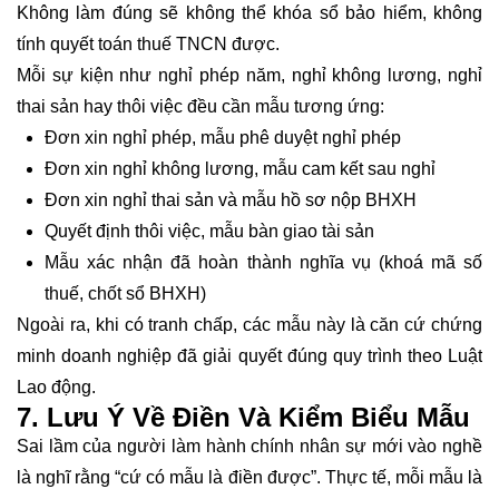
Không làm đúng sẽ không thể khóa sổ bảo hiểm, không
tính quyết toán thuế TNCN được.
Mỗi sự kiện như nghỉ phép năm, nghỉ không lương, nghỉ
thai sản hay thôi việc đều cần mẫu tương ứng:
Đơn xin nghỉ phép
, mẫu phê duyệt nghỉ phép
Đơn xin nghỉ không lương, mẫu cam kết sau nghỉ
Đơn xin nghỉ thai sản và mẫu hồ sơ nộp BHXH
Quyết định thôi việc, mẫu bàn giao tài sản
Mẫu xác nhận đã hoàn thành nghĩa vụ (khoá mã số
thuế, chốt sổ BHXH)
Ngoài ra, khi có tranh chấp, các mẫu này là căn cứ chứng
minh doanh nghiệp đã giải quyết đúng quy trình theo Luật
Lao động.
7. Lưu Ý Về Điền Và Kiểm Biểu Mẫu
Sai lầm của người làm hành chính nhân sự mới vào nghề
là nghĩ rằng “cứ có mẫu là điền được”. Thực tế, mỗi mẫu là