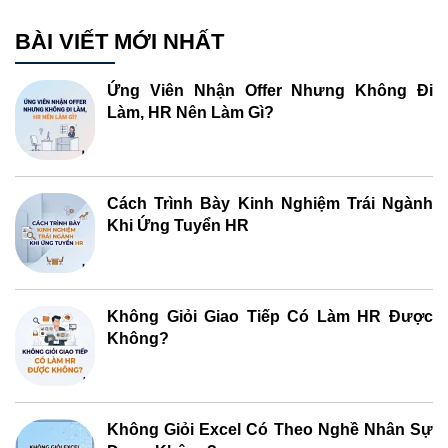
BÀI VIẾT MỚI NHẤT
Ứng Viên Nhận Offer Nhưng Không Đi
Làm, HR Nên Làm Gì?
Cách Trình Bày Kinh Nghiệm Trái Ngành
Khi Ứng Tuyển HR
Không Giỏi Giao Tiếp Có Làm HR Được
Không?
Không Giỏi Excel Có Theo Nghề Nhân Sự