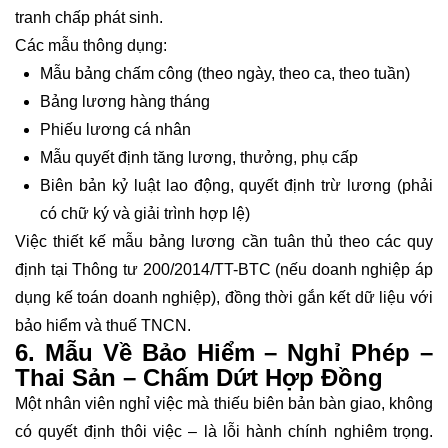
tranh chấp phát sinh.
Các mẫu thông dụng:
Mẫu bảng chấm công
(theo ngày, theo ca, theo tuần)
Bảng lương hàng tháng
Phiếu lương cá nhân
Mẫu quyết định tăng lương, thưởng, phụ cấp
Biên bản kỷ luật lao động, quyết định trừ lương (phải
có chữ ký và giải trình hợp lệ)
Việc thiết kế mẫu bảng lương cần tuân thủ theo các quy
định tại Thông tư 200/2014/TT-BTC (nếu doanh nghiệp áp
dụng kế toán doanh nghiệp), đồng thời gắn kết dữ liệu với
bảo hiểm và thuế TNCN.
6. Mẫu Về Bảo Hiểm – Nghỉ Phép –
Thai Sản – Chấm Dứt Hợp Đồng
Một nhân viên nghỉ việc mà thiếu biên bản bàn giao, không
có quyết định thôi việc – là lỗi hành chính nghiêm trọng.