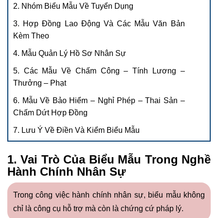
2. Nhóm Biểu Mẫu Về Tuyển Dụng
3. Hợp Đồng Lao Động Và Các Mẫu Văn Bản
Kèm Theo
4. Mẫu Quản Lý Hồ Sơ Nhân Sự
5. Các Mẫu Về Chấm Công – Tính Lương –
Thưởng – Phạt
6. Mẫu Về Bảo Hiểm – Nghỉ Phép – Thai Sản –
Chấm Dứt Hợp Đồng
7. Lưu Ý Về Điền Và Kiểm Biểu Mẫu
1. Vai Trò Của Biểu Mẫu Trong Nghề
Hành Chính Nhân Sự
Trong công việc hành chính nhân sự, biểu mẫu không
chỉ là công cụ hỗ trợ mà còn là chứng cứ pháp lý.