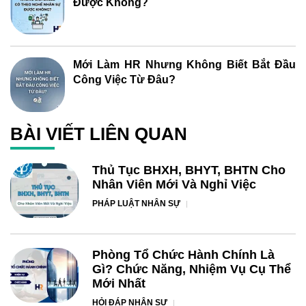
Được Không?
Mới Làm HR Nhưng Không Biết Bắt Đầu
Công Việc Từ Đâu?
BÀI VIẾT LIÊN QUAN
Thủ Tục BHXH, BHYT, BHTN Cho
Nhân Viên Mới Và Nghỉ Việc
PHÁP LUẬT NHÂN SỰ
Phòng Tổ Chức Hành Chính Là
Gì? Chức Năng, Nhiệm Vụ Cụ Thể
Mới Nhất
HỎI ĐÁP NHÂN SỰ