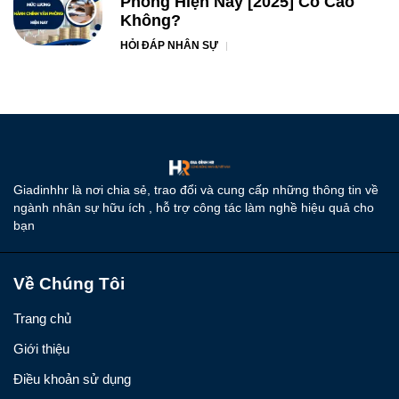
Phòng Hiện Nay [2025] Có Cao
Không?
HỎI ĐÁP NHÂN SỰ
Giadinhhr là nơi chia sẻ, trao đổi và cung cấp những thông tin về
ngành nhân sự hữu ích , hỗ trợ công tác làm nghề hiệu quả cho
bạn
Về Chúng Tôi
Trang chủ
Giới thiệu
Điều khoản sử dụng