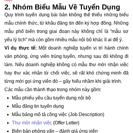
2. Nhóm Biểu Mẫu Về Tuyển Dụng
Quy trình tuyển dụng bài bản không thể thiếu những biểu
mẫu chính thức, từ khâu đăng tin đến ký hợp đồng. Những
mẫu phổ biến trong giai đoạn này không chỉ là “mẫu sơ
yếu lý lịch” mà còn gồm nhiều mẫu nội bộ khác ít ai để ý.
Ví dụ thực tế:
Một doanh nghiệp tuyển vị trí hành chính
văn phòng, ứng viên trúng tuyển, nhưng sau đó không đi
làm. Nếu doanh nghiệp không có mẫu thư mời nhận việc
hay thư xác nhận từ chối việc, sẽ rất khó chứng minh đã
từng mời gọi ứng viên đó – gây hiểu nhầm khi giải trình.
Các mẫu cần thành thạo trong nhóm này gồm:
Mẫu phiếu yêu cầu tuyển dụng nội bộ
Mẫu đăng tin tuyển dụng
Mẫu bảng mô tả công việc (Job Description)
Thư mời nhận việc
(Offer Letter)
Biên bản phỏng vấn – đánh giá ứng viên