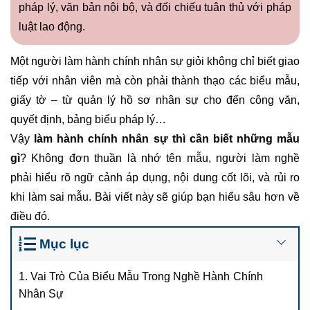
pháp lý, văn bản nội bộ, và đối chiếu tuân thủ với pháp
luật lao động.
Một người làm hành chính nhân sự giỏi không chỉ biết giao
tiếp với nhân viên mà còn phải thành thạo các biểu mẫu,
giấy tờ – từ quản lý hồ sơ nhân sự cho đến công văn,
quyết định, bảng biểu pháp lý…
Vậy
làm hành chính nhân sự thì cần biết những mẫu
gì
? Không đơn thuần là nhớ tên mẫu, người làm nghề
phải hiểu rõ ngữ cảnh áp dụng, nội dung cốt lõi, và rủi ro
khi làm sai mẫu. Bài viết này sẽ giúp bạn hiểu sâu hơn về
điều đó.
Mục lục
1. Vai Trò Của Biểu Mẫu Trong Nghề Hành Chính
Nhân Sự