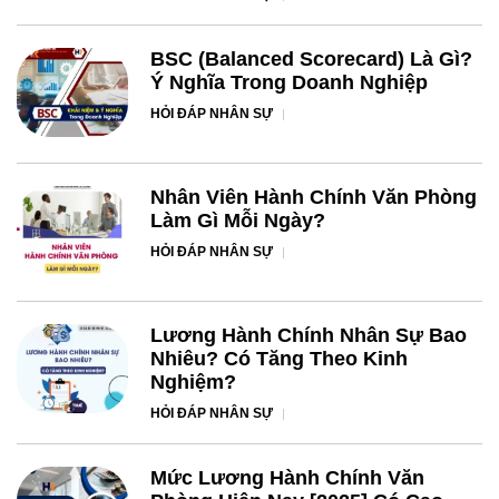
BSC (Balanced Scorecard) Là Gì?
Ý Nghĩa Trong Doanh Nghiệp
HỎI ĐÁP NHÂN SỰ
Nhân Viên Hành Chính Văn Phòng
Làm Gì Mỗi Ngày?
HỎI ĐÁP NHÂN SỰ
Lương Hành Chính Nhân Sự Bao
Nhiêu? Có Tăng Theo Kinh
Nghiệm?
HỎI ĐÁP NHÂN SỰ
Mức Lương Hành Chính Văn