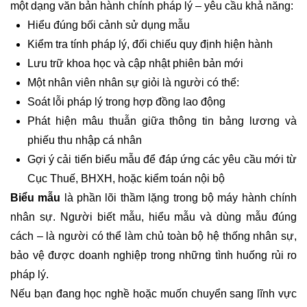
một dạng văn bản hành chính pháp lý – yêu cầu khả năng:
Hiểu đúng bối cảnh sử dụng mẫu
Kiểm tra tính pháp lý, đối chiếu quy định hiện hành
Lưu trữ khoa học và cập nhật phiên bản mới
Một nhân viên nhân sự giỏi là người có thể:
Soát lỗi pháp lý trong hợp đồng lao động
Phát hiện mâu thuẫn giữa thông tin bảng lương và
phiếu thu nhập cá nhân
Gợi ý cải tiến biểu mẫu để đáp ứng các yêu cầu mới từ
Cục Thuế, BHXH, hoặc kiểm toán nội bộ
Biểu mẫu
là phần lõi thầm lặng trong bộ máy hành chính
nhân sự. Người biết mẫu, hiểu mẫu và dùng mẫu đúng
cách – là người có thể làm chủ toàn bộ hệ thống nhân sự,
bảo vệ được doanh nghiệp trong những tình huống rủi ro
pháp lý.
Nếu bạn đang học nghề hoặc muốn chuyển sang lĩnh vực