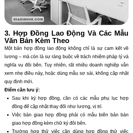
3. Hợp Đồng Lao Động Và Các Mẫu
Văn Bản Kèm Theo
Một bản hợp đồng lao động không chỉ là sự cam kết về
lương – mà còn là sự ràng buộc về trách nhiệm pháp lý và
nghĩa vụ đôi bên. Tuy nhiên, rất nhiều doanh nghiệp vẫn
xem nhẹ điều này, hoặc dùng mẫu sơ sài, không cập nhật
quy định mới.
Điểm cần lưu ý:
Sau khi ký hợp đồng, cần có các mẫu phụ lục hợp
đồng để cập nhật thay đổi như lương, vị trí.
Việc bàn giao hợp đồng phải có mẫu biên bản bàn
giao hợp đồng kèm chữ ký đôi bên.
Trường hợp thử việc cần dùng hợp đồng thử việc