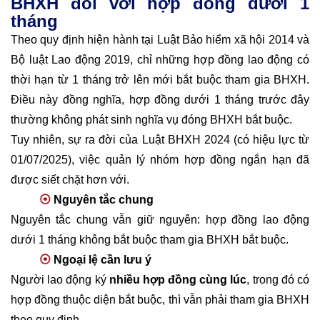
BHXH đối với hợp đồng dưới 1
tháng
Theo quy định hiện hành tại Luật Bảo hiểm xã hội 2014 và
Bộ luật Lao động 2019, chỉ những hợp đồng lao động có
thời hạn từ 1 tháng trở lên mới bắt buộc tham gia BHXH.
Điều này đồng nghĩa, hợp đồng dưới 1 tháng trước đây
thường không phát sinh nghĩa vụ đóng BHXH bắt buộc.
Tuy nhiên, sự ra đời của Luật BHXH 2024 (có hiệu lực từ
01/07/2025), việc quản lý nhóm hợp đồng ngắn hạn đã
được siết chặt hơn với.
⦿
Nguyên tắc chung
Nguyên tắc chung vẫn giữ nguyên: hợp đồng lao động
dưới 1 tháng không bắt buộc tham gia BHXH bắt buộc.
⦿
Ngoại lệ cần lưu ý
Người lao động ký
nhiều hợp đồng cùng lúc
, trong đó có
hợp đồng thuộc diện bắt buộc, thì vẫn phải tham gia BHXH
theo quy định.