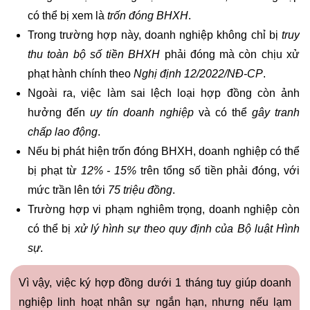
có thể bị xem là
trốn đóng BHXH
.
Trong trường hợp này, doanh nghiệp không chỉ bị
truy
thu toàn bộ số tiền BHXH
phải đóng mà còn chịu xử
phạt hành chính theo
Nghị định 12/2022/NĐ-CP
.
Ngoài ra, việc làm sai lệch loại hợp đồng còn ảnh
hưởng đến
uy tín doanh nghiệp
và có thể
gây tranh
chấp lao động
.
Nếu bị phát hiện trốn đóng BHXH, doanh nghiệp có thể
bị phạt từ
12% - 15%
trên tổng số tiền phải đóng, với
mức trần lên tới
75 triệu đồng
.
Trường hợp vi phạm nghiêm trọng, doanh nghiệp còn
có thể bị
xử lý hình sự theo quy định của Bộ luật Hình
sự
.
Vì vậy, việc ký hợp đồng dưới 1 tháng tuy giúp doanh
nghiệp linh hoạt nhân sự ngắn hạn, nhưng nếu lạm