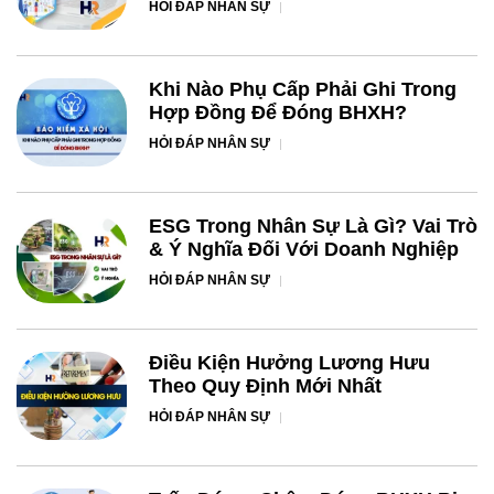
HỎI ĐÁP NHÂN SỰ
Khi Nào Phụ Cấp Phải Ghi Trong
Hợp Đồng Để Đóng BHXH?
HỎI ĐÁP NHÂN SỰ
ESG Trong Nhân Sự Là Gì? Vai Trò
& Ý Nghĩa Đối Với Doanh Nghiệp
HỎI ĐÁP NHÂN SỰ
Điều Kiện Hưởng Lương Hưu
Theo Quy Định Mới Nhất
HỎI ĐÁP NHÂN SỰ