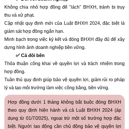
Không chia nhỏ hợp đồng để "lách" BHXH, tránh bị truy
thu và xử phạt.
Cập nhật quy định mới của Luật BHXH 2024, đặc biệt là
giám sát hợp đồng ngắn hạn.
Minh bạch trong việc ký kết và đóng BHXH đầy đủ để xây
dựng hình ảnh doanh nghiệp bền vững.
✅ Cả đôi bên
Thỏa thuận công khai về quyền lợi và trách nhiệm trong
hợp đồng.
Tuân thủ quy định giúp bảo vệ quyền lợi, giảm rủi ro pháp
lý và tạo môi trường làm việc công bằng, bền vững.
Hợp đồng dưới 1 tháng không bắt buộc đóng BHXH
theo quy định hiện hành và cả Luật BHXH 2024 (áp
dụng từ 01/7/2025), ngoại trừ một số trường hợp đặc
biệt. Người lao động cần chủ động bảo vệ quyền lợi