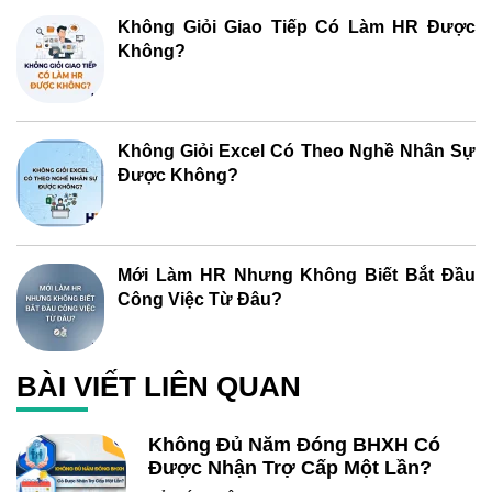
Không Giỏi Giao Tiếp Có Làm HR Được
Không?
Không Giỏi Excel Có Theo Nghề Nhân Sự
Được Không?
Mới Làm HR Nhưng Không Biết Bắt Đầu
Công Việc Từ Đâu?
BÀI VIẾT LIÊN QUAN
Không Đủ Năm Đóng BHXH Có
Được Nhận Trợ Cấp Một Lần?