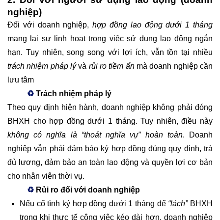
nghiệp)
Đối với doanh nghiệp,
hợp đồng lao động dưới 1 tháng
mang lại sự linh hoạt trong việc sử dụng lao động ngắn
hạn. Tuy nhiên, song song với lợi ích, vẫn tồn tại nhiều
trách nhiệm pháp lý
và
rủi ro tiềm ẩn
mà doanh nghiệp cần
lưu tâm
♻
Trách nhiệm pháp lý
Theo quy định hiện hành, doanh nghiệp không phải đóng
BHXH cho hợp đồng dưới 1 tháng. Tuy nhiên, điều này
không có nghĩa là “thoát nghĩa vụ” hoàn toàn
. Doanh
nghiệp vẫn phải đảm bảo ký hợp đồng đúng quy định, trả
đủ lương, đảm bảo an toàn lao động và quyền lợi cơ bản
cho nhân viên thời vụ.
♻
Rủi ro đối với doanh nghiệp
Nếu cố tình ký hợp đồng dưới 1 tháng để
“lách”
BHXH
trong khi thực tế công việc kéo dài hơn, doanh nghiệp