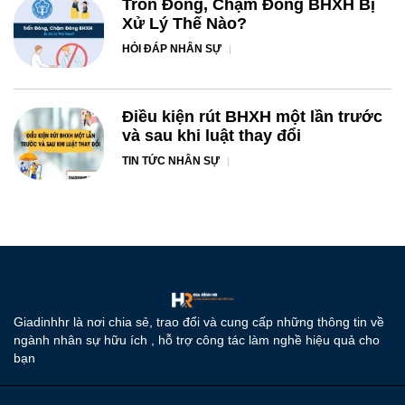
Trốn Đóng, Chậm Đóng BHXH Bị
Xử Lý Thế Nào?
HỎI ĐÁP NHÂN SỰ
Điều kiện rút BHXH một lần trước
và sau khi luật thay đổi
TIN TỨC NHÂN SỰ
Giadinhhr là nơi chia sẻ, trao đổi và cung cấp những thông tin về
ngành nhân sự hữu ích , hỗ trợ công tác làm nghề hiệu quả cho
bạn