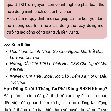
qua BHXH tự nguyện, còn doanh nghiệp phải tuân thủ
hợp đồng minh bạch để tránh vi phạm.
Việc nắm rõ quy định mới sẽ giúp cả hai bên yên tâm
hơn trong quá trình hợp tác, đồng thời xây dựng môi
trường lao động công bằng và bền vững.
>>> Xem thêm:
Học Hành Chính Nhân Sự Cho Người Mới Bắt Đầu –
Lộ Trình Chi Tiết
Hướng Dẫn Chi Tiết Lộ Trình Học C&B Cho Người Mới
Bắt Đầu
[Review Chi Tiết] Khóa Học Bảo Hiểm Xã Hội Ở Đâu
Tốt Nhất
Hợp Đồng Dưới 1 Tháng Có Phải Đóng BHXH Không?
Bài phân tích trên đã giải thích rõ các quy định liên quan
đến việc đóng bảo hiểm xã hội cho hợp đồng lao động
dưới 1 tháng, giúp bạn hiểu hơn về quyền lợi và nghĩa vụ