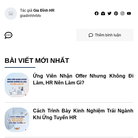
Tác giả
Gia Đình HR
giadinhhrbtv
Thêm bình luận
BÀI VIẾT MỚI NHẤT
Ứng Viên Nhận Offer Nhưng Không Đi
Làm, HR Nên Làm Gì?
Cách Trình Bày Kinh Nghiệm Trái Ngành
Khi Ứng Tuyển HR