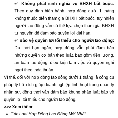
✅ Không phát sinh nghĩa vụ BHXH bắt buộc:
Theo quy định hiện hành, hợp đồng dưới 1 tháng
không thuộc diện tham gia BHXH bắt buộc, tuy nhiên
người lao động vẫn có thể lựa chọn tham gia BHXH
tự nguyện để đảm bảo quyền lợi dài hạn.
✅ Bảo vệ quyền lợi tối thiểu cho người lao động:
Dù thời hạn ngắn, hợp đồng vẫn phải đảm bảo
những quyền cơ bản theo luật, bao gồm tiền lương,
an toàn lao động, điều kiện làm việc và quyền nghỉ
ngơi theo thỏa thuận.
Vì thế, đối với hợp đồng lao động dưới 1 tháng là công cụ
pháp lý hữu ích giúp doanh nghiệp linh hoạt trong quản lý
nhân sự, đồng thời vẫn đảm bảo khung pháp luật bảo vệ
quyền lợi tối thiểu cho người lao động.
>>> Xem thêm:
Các Loại Hợp Đồng Lao Động Mới Nhất