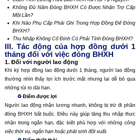
Không Đủ Năm Đóng BHXH Có Được Nhận Trợ Cấp
Một Lần?
Khi Nào Phụ Cấp Phải Ghi Trong Hợp Đồng Để Đóng
BHXH?
Thu Nhập Không Cố Định Có Phải Tính Đóng BHXH?
III. Tác động của hợp đồng dưới 1
tháng đối với việc đóng BHXH
1. Đối với người lao động
Khi ký hợp đồng lao động dưới 1 tháng, người lao động
thường nhìn thấy lợi ích trước mắt nhưng lại dễ bỏ qua
những rủi ro dài hạn.
♻
Điểm được lợi
Người lao động nhận lương nhanh, không bị trừ đi phần
đóng BHXH bắt buộc. Điều này giúp tăng thu nhập thực
nhận trong ngắn hạn, đặc biệt phù hợp với những
công
việc thời vụ, ngắn hạn hoặc phát sinh đột xuất
.