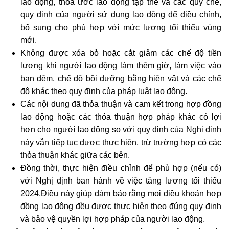
lao động
, thoả ước lao động tập thể và các quy chế,
quy định của người sử dụng lao động để điều chỉnh,
bổ sung cho phù hợp với mức lương tối thiểu vùng
mới.
Không được xóa bỏ hoặc cắt giảm các chế độ tiền
lương khi người lao động làm thêm giờ, làm việc vào
ban đêm, chế độ bồi dưỡng bằng hiện vật và các chế
độ khác theo quy định của pháp luật lao động.
Các nội dung đã thỏa thuận và cam kết trong hợp đồng
lao động hoặc các thỏa thuận hợp pháp khác có lợi
hơn cho người lao động so với quy định của Nghị định
này vẫn tiếp tục được thực hiện, trừ trường hợp có các
thỏa thuận khác giữa các bên.
Đồng thời, thực hiện điều chỉnh để phù hợp (nếu có)
với Nghị định ban hành về việc tăng lương tối thiểu
2024.Điều này giúp đảm bảo rằng mọi điều khoản hợp
đồng lao động đều được thực hiện theo đúng quy định
và bảo vệ quyền lợi hợp pháp của người lao động.