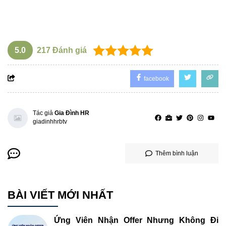
5.0
217
Đánh giá
facebook
Tác giả
Gia Đình HR
giadinhhrbtv
Thêm bình luận
BÀI VIẾT MỚI NHẤT
Ứng Viên Nhận Offer Nhưng Không Đi