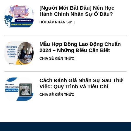
[Người Mới Bắt Đầu] Nên Học
Hành Chính Nhân Sự Ở Đâu?
HỎI ĐÁP NHÂN SỰ
Mẫu Hợp Đồng Lao Động Chuẩn
2024 – Những Điều Cần Biết
CHIA SẺ KIẾN THỨC
Cách Đánh Giá Nhân Sự Sau Thử
Việc: Quy Trình Và Tiêu Chí
CHIA SẺ KIẾN THỨC