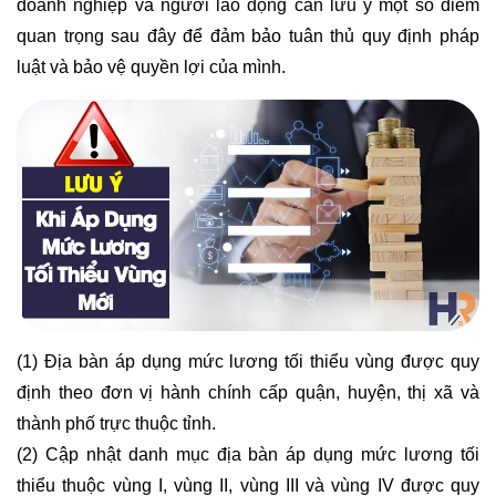
doanh nghiệp và người lao động cần lưu ý một số điểm
quan trọng sau đây để đảm bảo tuân thủ quy định pháp
luật và bảo vệ quyền lợi của mình.
(1) Địa bàn áp dụng mức lương tối thiểu vùng được quy
định theo đơn vị hành chính cấp quận, huyện, thị xã và
thành phố trực thuộc tỉnh.
(2) Cập nhật danh mục địa bàn áp dụng mức lương tối
thiểu thuộc vùng I, vùng II, vùng III và vùng IV được quy