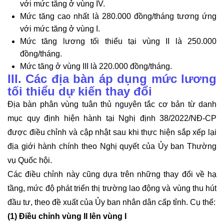
với mức tăng ở vùng IV.
Mức tăng cao nhất là 280.000 đồng/tháng tương ứng
với mức tăng ở vùng I.
Mức tăng lương tối thiểu tại vùng II là 250.000
đồng/tháng.
Mức tăng ở vùng III là 220.000 đồng/tháng.
III. Các địa bàn áp dụng mức lương
tối thiểu dự kiến thay đổi
Địa bàn phân vùng tuân thủ nguyên tắc cơ bản từ danh
mục quy định hiện hành tại Nghị định 38/2022/NĐ-CP
được điều chỉnh và cập nhật sau khi thực hiện sắp xếp lại
địa giới hành chính theo Nghị quyết của Ủy ban Thường
vụ Quốc hội.
Các điều chỉnh này cũng dựa trên những thay đổi về hạ
tầng, mức độ phát triển thị trường lao động và vùng thu hút
đầu tư, theo đề xuất của Ủy ban nhân dân cấp tỉnh. Cụ thể:
(1) Điều chỉnh vùng II lên vùng I