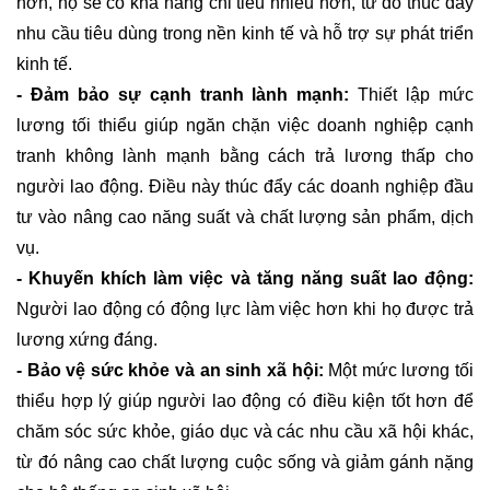
hơn, họ sẽ có khả năng chi tiêu nhiều hơn, từ đó thúc đẩy
nhu cầu tiêu dùng trong nền kinh tế và hỗ trợ sự phát triển
kinh tế.
- Đảm bảo sự cạnh tranh lành mạnh:
Thiết lập mức
lương tối thiểu giúp ngăn chặn việc doanh nghiệp cạnh
tranh không lành mạnh bằng cách trả lương thấp cho
người lao động. Điều này thúc đẩy các doanh nghiệp đầu
tư vào nâng cao năng suất và chất lượng sản phẩm, dịch
vụ.
- Khuyến khích làm việc và tăng năng suất lao động:
Người lao động có động lực làm việc hơn khi họ được trả
lương xứng đáng.
- Bảo vệ sức khỏe và an sinh xã hội:
Một mức lương tối
thiểu hợp lý giúp người lao động có điều kiện tốt hơn để
chăm sóc sức khỏe, giáo dục và các nhu cầu xã hội khác,
từ đó nâng cao chất lượng cuộc sống và giảm gánh nặng