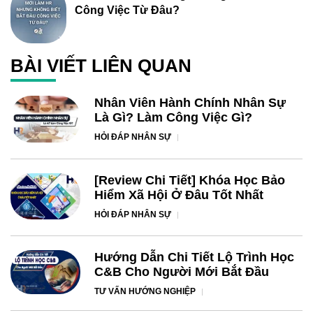
Công Việc Từ Đâu?
BÀI VIẾT LIÊN QUAN
Nhân Viên Hành Chính Nhân Sự
Là Gì? Làm Công Việc Gì?
HỎI ĐÁP NHÂN SỰ
[Review Chi Tiết] Khóa Học Bảo
Hiểm Xã Hội Ở Đâu Tốt Nhất
HỎI ĐÁP NHÂN SỰ
Hướng Dẫn Chi Tiết Lộ Trình Học
C&B Cho Người Mới Bắt Đầu
TƯ VẤN HƯỚNG NGHIỆP