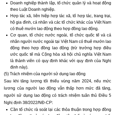
Doanh nghiệp thành lập, tổ chức quản lý và hoạt động
theo Luật Doanh nghiệp.
Hợp tác xã, liên hiệp hợp tác xã, tổ hợp tác, trang trại,
hộ gia đình, cá nhân và các tổ chức khác của Việt Nam
có thuê mướn lao động theo hợp đồng lao động.
Cơ quan, tổ chức nước ngoài, tổ chức quốc tế và cá
nhân người nước ngoài tại Việt Nam có thuê mướn lao
động theo hợp đồng lao động (trừ trường hợp điều
ước quốc tế mà Cộng hòa xã hội chủ nghĩa Việt Nam
là thành viên có quy định khác với quy định của Nghị
định này).
(5) Trách nhiệm của người sử dụng lao động
Sau khi tăng lương tối thiểu vùng năm 2024, nếu mức
lương của người lao động vẫn thấp hơn mức đã tăng,
người sử dụng lao động có trách nhiệm tuân thủ Điều 5
Nghị định 38/2022/NĐ-CP:
Cần tổ chức rà soát lại các thỏa thuận trong
hợp đồng