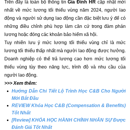
Trên đây là toàn bộ thông tin
Gia Đình HR
cập nhật mới
nhất về mức lương tối thiểu vùng năm 2024, người lao
động và người sử dụng lao động cần đặc biệt lưu ý để có
những điều chỉnh phù hợp làm căn cứ trong đàm phán
lương hoặc đóng các khoản
bảo hiểm xã hội
.
Tuy nhiên lưu ý mức lương tối thiểu vùng chỉ là mức
lương tối thiểu thấp nhất mà người lao động được hưởng.
Doanh nghiệp có thể trả lương cao hơn mức lương tối
thiểu vùng tùy theo năng lực, trình độ và nhu cầu của
người lao động.
>>> Xem thêm:
Hướng Dẫn Chi Tiết
Lộ Trình Học C&B Cho Người
Mới Bắt Đầu
REVIEW
Khóa Học C&B (Compensation & Benefits)
Tốt Nhất
[Review]
KHÓA HỌC HÀNH CHÍNH NHÂN SỰ Được
Đánh Giá Tốt Nhất