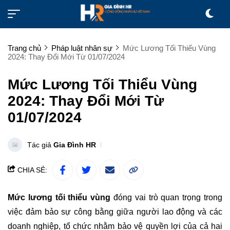
Trang chủ
Pháp luật nhân sự
Mức Lương Tối Thiểu Vùng
2024: Thay Đổi Mới Từ 01/07/2024
Mức Lương Tối Thiểu Vùng
2024: Thay Đổi Mới Từ
01/07/2024
Tác giả
Gia Đình HR
CHIA SẺ:
Mức lương tối thiểu vùng
đóng vai trò quan trọng trong
việc đảm bảo sự công bằng giữa người lao động và các
doanh nghiệp, tổ chức nhằm bảo vệ quyền lợi của cả hai